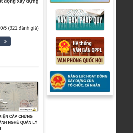
ạt động xây dựng
,0/5 (321 đánh giá)
 KIỆN CẤP CHỨNG
HÀNH NGHỀ QUẢN LÝ
N