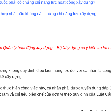
 buộc phải có chứng chỉ năng lực hoạt động xây dựng?
 hợp nhà thầu không cần chứng chỉ năng lực xây dựng
c Quản lý hoạt động xây dựng – Bộ Xây dựng có ý kiến trả lời n
dựng không quy định điều kiện năng lực đối với cá nhân là cô
 kế xây dựng.
c thực hiện công việc này, cá nhân phải được tuyển dụng đáp
iệc làm và chỉ tiêu biên chế của đơn vị theo quy định của Luật C