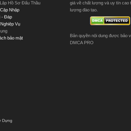
 Lập Hồ Sơ Đấu Thầu
giá về chất lượng và uy tín cao 
 Cập Nhập
lượng đào tạo.
 - Đáp
u Nghiệp Vụ
Dụng
Bản quyền nội dung được bảo v
ách bảo mật
DMCA PRO
y Dựng