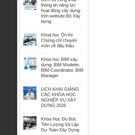
thông tin năng lực
hoạt động xây dựng
trên website Bộ Xây
dựng
Khoá học Ôn thi
Chứng chỉ chuyên
môn về đấu thầu
Khóa học BIM xây
dựng: BIM Modeler,
BIM Coordinator, BIM
Manager
LỊCH KHAI GIẢNG
CÁC KHÓA HỌC
NGHIỆP VỤ XÂY
DỰNG 2026
Khóa Học Đo Bóc
Tiên Lượng Và Lập
Dự Toán Xây Dựng