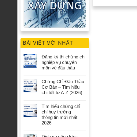
BÀI VIẾT MỚI NHẤT
Đăng ký thi chứng chỉ
nghiệp vụ chuyên
môn về đấu thầu
Chứng Chỉ Đấu Thầu
Cơ Bản – Tìm hiểu
chi tiết từ A-Z (2026)
Tìm hiểu chứng chỉ
chỉ huy trưởng –
thông tin mới nhất
2026
Dịch vụ công khai