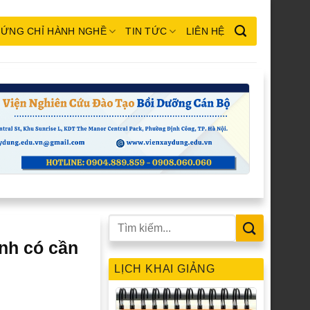
ỨNG CHỈ HÀNH NGHỀ
TIN TỨC
LIÊN HỆ
nh có cần
LỊCH KHAI GIẢNG