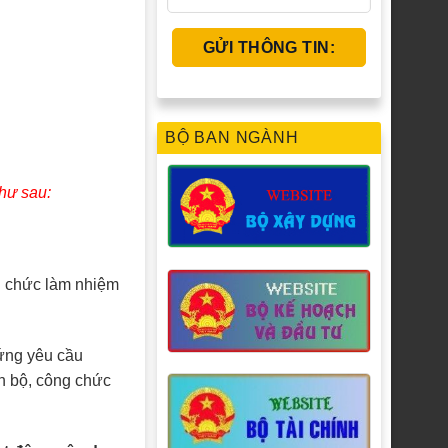
BỘ BAN NGÀNH
hư sau:
ng chức làm nhiệm
 ứng yêu cầu
án bộ, công chức