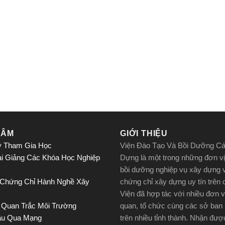
TÂM
GIỚI THIỆU
ý Tham Gia Học
Viện Đào Tạo Và Bồi Dưỡng C
ai Giảng Các Khóa Học Nghiệp
Dựng là một trong những đơn vị
bồi dưỡng nghiệp vụ xây dựng 
 Chứng Chỉ Hành Nghề Xây
chứng chỉ xây dựng uy tín trên
Viện đã hợp tác với nhiều đơn v
 Quan Trắc Môi Trường
quan, tổ chức cùng các sở ban
ầu Qua Mạng
trên nhiều tỉnh thành. Nhận đư