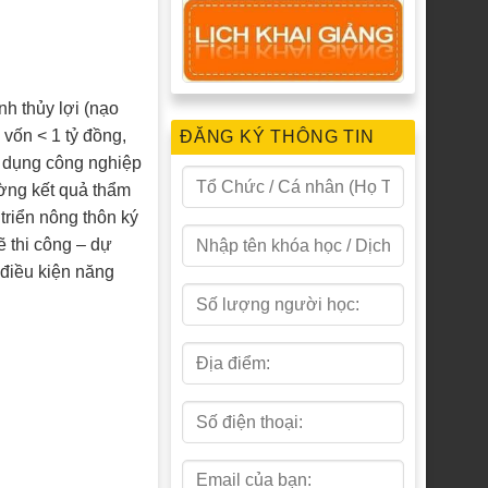
nh thủy lợi (nạo
 vốn < 1 tỷ đồng,
ĐĂNG KÝ THÔNG TIN
n dụng công nghiệp
ường kết quả thẩm
triển nông thôn ký
ẽ thi công – dự
 điều kiện năng