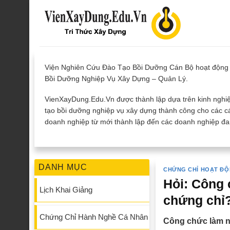
Skip
to
content
Viện Nghiên Cứu Đào Tạo Bồi Dưỡng Cán Bộ hoạt động 
Bồi Dưỡng Nghiệp Vụ Xây Dựng – Quản Lý.
VienXayDung.Edu.Vn được thành lập dựa trên kinh nghiệ
tạo bồi dưỡng nghiệp vụ xây dựng thành công cho các cá
doanh nghiệp từ mới thành lập đến các doanh nghiệp đan
DANH MỤC
CHỨNG CHỈ HOẠT ĐỘ
Hỏi: Công 
Lịch Khai Giảng
chứng chỉ
Chứng Chỉ Hành Nghề Cá Nhân
Công chức làm n