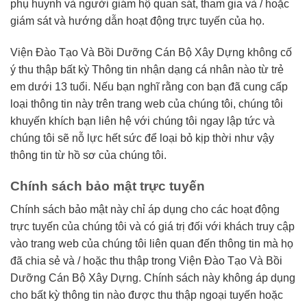
phụ huynh và người giám hộ quan sát, tham gia và / hoặc
giám sát và hướng dẫn hoạt động trực tuyến của họ.
Viện Đào Tạo Và Bồi Dưỡng Cán Bộ Xây Dựng không cố
ý thu thập bất kỳ Thông tin nhận dạng cá nhân nào từ trẻ
em dưới 13 tuổi. Nếu bạn nghĩ rằng con bạn đã cung cấp
loại thông tin này trên trang web của chúng tôi, chúng tôi
khuyến khích bạn liên hệ với chúng tôi ngay lập tức và
chúng tôi sẽ nỗ lực hết sức để loại bỏ kịp thời như vậy
thông tin từ hồ sơ của chúng tôi.
Chính sách bảo mật trực tuyến
Chính sách bảo mật này chỉ áp dụng cho các hoạt động
trực tuyến của chúng tôi và có giá trị đối với khách truy cập
vào trang web của chúng tôi liên quan đến thông tin mà họ
đã chia sẻ và / hoặc thu thập trong Viện Đào Tạo Và Bồi
Dưỡng Cán Bộ Xây Dựng. Chính sách này không áp dụng
cho bất kỳ thông tin nào được thu thập ngoại tuyến hoặc