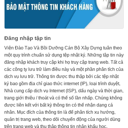
Đăng nhập tập tin
Viện Đào Tạo Và Bồi Dưỡng Cán Bộ Xây Dựng tuân theo
một quy trình chuẩn sử dụng tệp nhật ký. Những tập tin này
đăng nhập khách truy cập khi họ truy cập trang web. Tất cả
các công ty lưu trữ làm điều này và một phần phân tích của
dịch vụ lưu trữ. Thông tin được thu thập bởi các tệp nhật
ký bao gồm địa chỉ giao thức internet (IP), loại trình duyệt,
Nhà cung cấp dịch vụ Internet (ISP), dấu ngày và thời gian,
trang giới thiệu / thoát và có thể số lần nhấp. Chúng không
được liên kết với bất kỳ thông tin có thể nhận dạng cá
nhân. Mục đích của thông tin là để phân tích xu hướng,
quản trị trang web, theo dõi chuyển động của người dùng
trên trang web và thu thập thông tin nhân khẩu học.