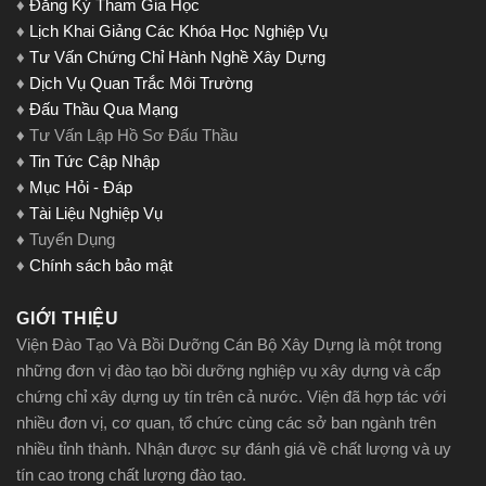
♦
Đăng Ký Tham Gia Học
♦
Lịch Khai Giảng Các Khóa Học Nghiệp Vụ
♦
Tư Vấn Chứng Chỉ Hành Nghề Xây Dựng
♦
Dịch Vụ Quan Trắc Môi Trường
♦
Đấu Thầu Qua Mạng
♦ Tư Vấn Lập Hồ Sơ Đấu Thầu
♦
Tin Tức Cập Nhập
♦
Mục Hỏi - Đáp
♦
Tài Liệu Nghiệp Vụ
♦ Tuyển Dụng
♦
Chính sách bảo mật
GIỚI THIỆU
Viện Đào Tạo Và Bồi Dưỡng Cán Bộ Xây Dựng là một trong
những đơn vị đào tạo bồi dưỡng nghiệp vụ xây dựng và cấp
chứng chỉ xây dựng uy tín trên cả nước. Viện đã hợp tác với
nhiều đơn vị, cơ quan, tổ chức cùng các sở ban ngành trên
nhiều tỉnh thành. Nhận được sự đánh giá về chất lượng và uy
tín cao trong chất lượng đào tạo.