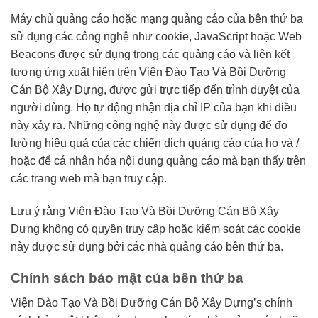
Máy chủ quảng cáo hoặc mạng quảng cáo của bên thứ ba
sử dụng các công nghệ như cookie, JavaScript hoặc Web
Beacons được sử dụng trong các quảng cáo và liên kết
tương ứng xuất hiện trên Viện Đào Tạo Và Bồi Dưỡng
Cán Bộ Xây Dựng, được gửi trực tiếp đến trình duyệt của
người dùng. Họ tự động nhận địa chỉ IP của bạn khi điều
này xảy ra. Những công nghệ này được sử dụng để đo
lường hiệu quả của các chiến dịch quảng cáo của họ và /
hoặc để cá nhân hóa nội dung quảng cáo mà bạn thấy trên
các trang web mà bạn truy cập.
Lưu ý rằng Viện Đào Tạo Và Bồi Dưỡng Cán Bộ Xây
Dựng không có quyền truy cập hoặc kiểm soát các cookie
này được sử dụng bởi các nhà quảng cáo bên thứ ba.
Chính sách bảo mật của bên thứ ba
Viện Đào Tạo Và Bồi Dưỡng Cán Bộ Xây Dựng’s chính