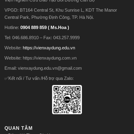
VPGD: BT164 Central St, Khu Sunrise L, KDT The Manor
Central Park, Phường Định Công, TP. Hà Nội.
Hotline:
0904 889 859 ( Ms.Hoa )
Tel: 046.686.8910 – Fax: 043.257.9999
Website:
https://vienxaydung.edu.vn
Website: https://vienxaydung.com.vn
Email: vienxaydung.edu.vn@gmail.com
✅Kết nối / Tư vấn /Hỗ trợ qua Zalo:
QUAN TÂM