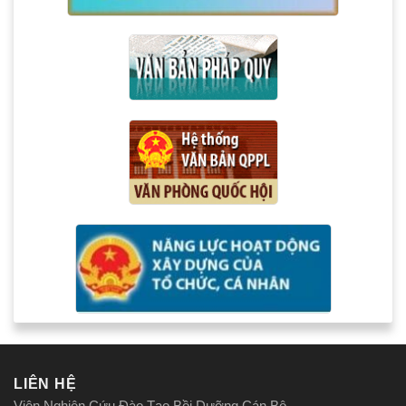
LIÊN HỆ
Viện Nghiên Cứu Đào Tạo Bồi Dưỡng Cán Bộ