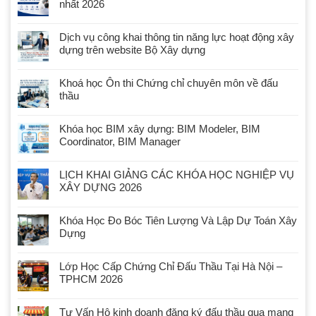
nhất 2026
Dịch vụ công khai thông tin năng lực hoạt động xây
dựng trên website Bộ Xây dựng
Khoá học Ôn thi Chứng chỉ chuyên môn về đấu
thầu
Khóa học BIM xây dựng: BIM Modeler, BIM
Coordinator, BIM Manager
LỊCH KHAI GIẢNG CÁC KHÓA HỌC NGHIỆP VỤ
XÂY DỰNG 2026
Khóa Học Đo Bóc Tiên Lượng Và Lập Dự Toán Xây
Dựng
Lớp Học Cấp Chứng Chỉ Đấu Thầu Tại Hà Nội –
TPHCM 2026
Tư Vấn Hộ kinh doanh đăng ký đấu thầu qua mạng