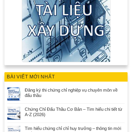
BÀI VIẾT MỚI NHẤT
Đăng ký thi chứng chỉ nghiệp vụ chuyên môn về
đấu thầu
Chứng Chỉ Đấu Thầu Cơ Bản – Tìm hiểu chi tiết từ
A-Z (2026)
Tìm hiểu chứng chỉ chỉ huy trưởng – thông tin mới