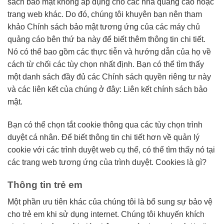
sách bảo mật không áp dụng cho các nhà quảng cáo hoặc
trang web khác. Do đó, chúng tôi khuyên bạn nên tham
khảo Chính sách bảo mật tương ứng của các máy chủ
quảng cáo bên thứ ba này để biết thêm thông tin chi tiết.
Nó có thể bao gồm các thực tiễn và hướng dẫn của họ về
cách từ chối các tùy chọn nhất định. Bạn có thể tìm thấy
một danh sách đầy đủ các Chính sách quyền riêng tư này
và các liên kết của chúng ở đây: Liên kết chính sách bảo
mật.
Bạn có thể chọn tắt cookie thông qua các tùy chọn trình
duyệt cá nhân. Để biết thông tin chi tiết hơn về quản lý
cookie với các trình duyệt web cụ thể, có thể tìm thấy nó tại
các trang web tương ứng của trình duyệt. Cookies là gì?
Thông tin trẻ em
Một phần ưu tiên khác của chúng tôi là bổ sung sự bảo vệ
cho trẻ em khi sử dụng internet. Chúng tôi khuyến khích