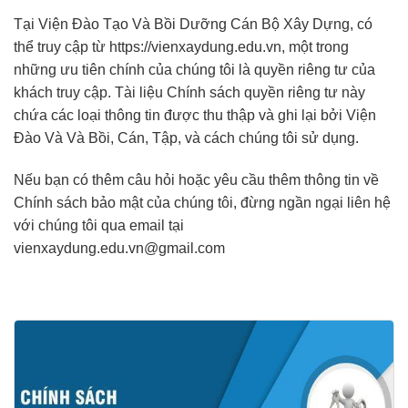
Tại Viện Đào Tạo Và Bồi Dưỡng Cán Bộ Xây Dựng, có
thể truy cập từ https://vienxaydung.edu.vn, một trong
những ưu tiên chính của chúng tôi là quyền riêng tư của
khách truy cập. Tài liệu Chính sách quyền riêng tư này
chứa các loại thông tin được thu thập và ghi lại bởi Viện
Đào Và Và Bồi, Cán, Tập, và cách chúng tôi sử dụng.
Nếu bạn có thêm câu hỏi hoặc yêu cầu thêm thông tin về
Chính sách bảo mật của chúng tôi, đừng ngần ngại liên hệ
với chúng tôi qua email tại
vienxaydung.edu.vn@gmail.com