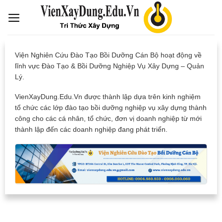
Skip
to
content
Viện Nghiên Cứu Đào Tạo Bồi Dưỡng Cán Bộ hoạt động về
lĩnh vực Đào Tạo & Bồi Dưỡng Nghiệp Vụ Xây Dựng – Quản
Lý.
VienXayDung.Edu.Vn được thành lập dựa trên kinh nghiệm
tổ chức các lớp đào tạo bồi dưỡng nghiệp vụ xây dựng thành
công cho các cá nhân, tổ chức, đơn vị doanh nghiệp từ mới
thành lập đến các doanh nghiệp đang phát triển.