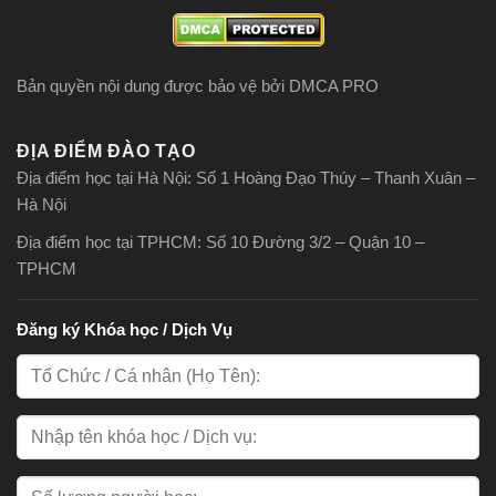
Bản quyền nội dung được bảo vệ bởi DMCA PRO
ĐỊA ĐIỂM ĐÀO TẠO
Địa điểm học tại Hà Nội: Số 1 Hoàng Đạo Thúy – Thanh Xuân –
Hà Nội
Địa điểm học tại TPHCM: Số 10 Đường 3/2 – Quận 10 –
TPHCM
Đăng ký Khóa học / Dịch Vụ