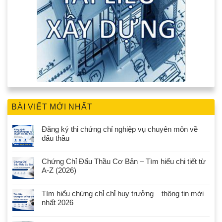
BÀI VIẾT MỚI NHẤT
Đăng ký thi chứng chỉ nghiệp vụ chuyên môn về
đấu thầu
Chứng Chỉ Đấu Thầu Cơ Bản – Tìm hiểu chi tiết từ
A-Z (2026)
Tìm hiểu chứng chỉ chỉ huy trưởng – thông tin mới
nhất 2026