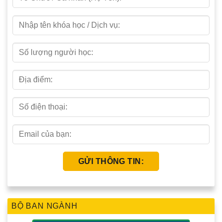
BỘ BAN NGÀNH