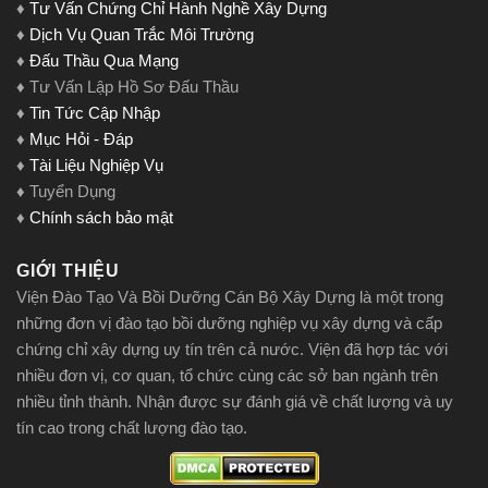
♦
Tư Vấn Chứng Chỉ Hành Nghề Xây Dựng
♦
Dịch Vụ Quan Trắc Môi Trường
♦
Đấu Thầu Qua Mạng
♦ Tư Vấn Lập Hồ Sơ Đấu Thầu
♦
Tin Tức Cập Nhập
♦
Mục Hỏi - Đáp
♦
Tài Liệu Nghiệp Vụ
♦ Tuyển Dụng
♦
Chính sách bảo mật
GIỚI THIỆU
Viện Đào Tạo Và Bồi Dưỡng Cán Bộ Xây Dựng là một trong
những đơn vị đào tạo bồi dưỡng nghiệp vụ xây dựng và cấp
chứng chỉ xây dựng uy tín trên cả nước. Viện đã hợp tác với
nhiều đơn vị, cơ quan, tổ chức cùng các sở ban ngành trên
nhiều tỉnh thành. Nhận được sự đánh giá về chất lượng và uy
tín cao trong chất lượng đào tạo.