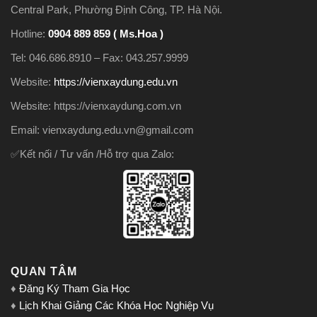
Central Park, Phường Định Công, TP. Hà Nội.
Hotline:
0904 889 859 ( Ms.Hoa )
Tel: 046.686.8910 – Fax: 043.257.9999
Website:
https://vienxaydung.edu.vn
Website: https://vienxaydung.com.vn
Email: vienxaydung.edu.vn@gmail.com
✅Kết nối / Tư vấn /Hỗ trợ qua Zalo:
QUAN TÂM
♦
Đăng Ký Tham Gia Học
♦
Lịch Khai Giảng Các Khóa Học Nghiệp Vụ