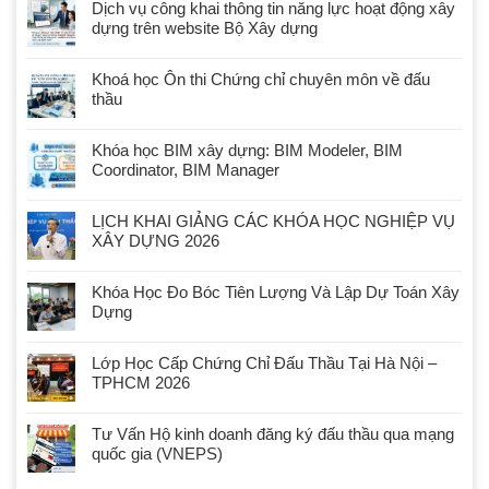
Dịch vụ công khai thông tin năng lực hoạt động xây
dựng trên website Bộ Xây dựng
Khoá học Ôn thi Chứng chỉ chuyên môn về đấu
thầu
Khóa học BIM xây dựng: BIM Modeler, BIM
Coordinator, BIM Manager
LỊCH KHAI GIẢNG CÁC KHÓA HỌC NGHIỆP VỤ
XÂY DỰNG 2026
Khóa Học Đo Bóc Tiên Lượng Và Lập Dự Toán Xây
Dựng
Lớp Học Cấp Chứng Chỉ Đấu Thầu Tại Hà Nội –
TPHCM 2026
Tư Vấn Hộ kinh doanh đăng ký đấu thầu qua mạng
quốc gia (VNEPS)