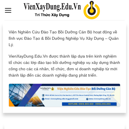
Skip
to
content
Viện Nghiên Cứu Đào Tạo Bồi Dưỡng Cán Bộ hoạt động về
lĩnh vực Đào Tạo & Bồi Dưỡng Nghiệp Vụ Xây Dựng – Quản
Lý.
VienXayDung.Edu.Vn được thành lập dựa trên kinh nghiệm
tổ chức các lớp đào tạo bồi dưỡng nghiệp vụ xây dựng thành
công cho các cá nhân, tổ chức, đơn vị doanh nghiệp từ mới
thành lập đến các doanh nghiệp đang phát triển.