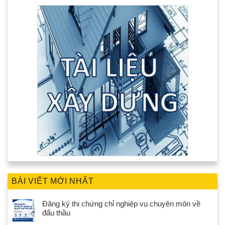
BÀI VIẾT MỚI NHẤT
Đăng ký thi chứng chỉ nghiệp vụ chuyên môn về
đấu thầu