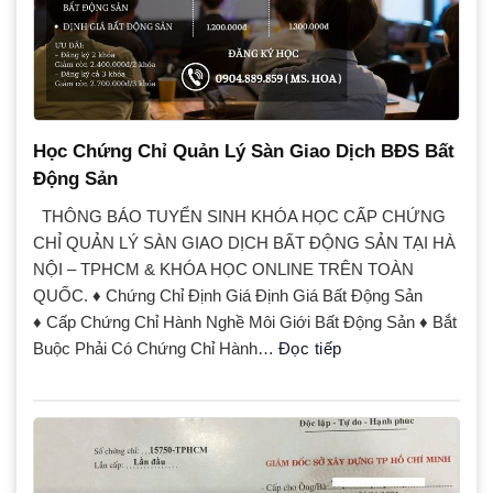
Học Chứng Chỉ Quản Lý Sàn Giao Dịch BĐS Bất
Động Sản
THÔNG BÁO TUYỂN SINH KHÓA HỌC CẤP CHỨNG
CHỈ QUẢN LÝ SÀN GIAO DỊCH BẤT ĐỘNG SẢN TẠI HÀ
NỘI – TPHCM & KHÓA HỌC ONLINE TRÊN TOÀN
QUỐC. ♦ Chứng Chỉ Định Giá Định Giá Bất Động Sản
♦ Cấp Chứng Chỉ Hành Nghề Môi Giới Bất Động Sản ♦ Bắt
Buộc Phải Có Chứng Chỉ Hành…
Đọc tiếp