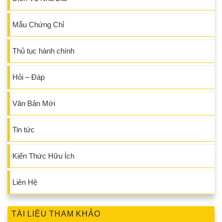
Mẫu Chứng Chỉ
Thủ tục hành chính
Hỏi – Đáp
Văn Bản Mới
Tin tức
Kiến Thức Hữu Ích
Liên Hệ
TÀI LIỆU THAM KHẢO