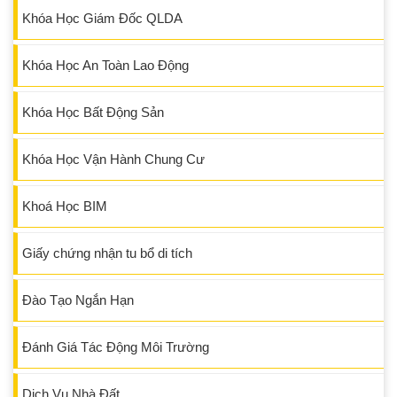
Khóa Học Giám Đốc QLDA
Khóa Học An Toàn Lao Động
Khóa Học Bất Động Sản
Khóa Học Vận Hành Chung Cư
Khoá Học BIM
Giấy chứng nhận tu bổ di tích
Đào Tạo Ngắn Hạn
Đánh Giá Tác Động Môi Trường
Dịch Vụ Nhà Đất