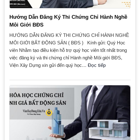
Hướng Dẫn Đăng Ký Thi Chứng Chỉ Hành Nghề
Môi Giới BĐS
HƯỚNG DẪN ĐĂNG KÝ THI CHỨNG CHỈ HÀNH NGHỀ
MÔI GIỚI BẤT ĐỘNG SẢN ( BĐS ) Kính gửi: Quý Học
viên Nhằm tạo điều kiện hỗ trợ quý học viên tốt nhất trong
việc đăng ký và thi chứng chỉ Hành nghề Môi giới BĐS,
Viện Xây Dựng xin gửi đến quý học…
Đọc tiếp