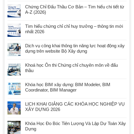
Chứng Chỉ Đấu Thầu Cơ Bản – Tìm hiểu chi tiết từ
A-Z (2026)
Tìm hiểu chứng chỉ chỉ huy trưởng – thông tin mới
nhất 2026
Dịch vụ công khai thông tin năng lực hoạt động xây
dựng trên website Bộ Xây dựng
Khoá học Ôn thi Chứng chỉ chuyên môn về đấu
thầu
Khóa học BIM xây dựng: BIM Modeler, BIM
Coordinator, BIM Manager
LỊCH KHAI GIẢNG CÁC KHÓA HỌC NGHIỆP VỤ
XÂY DỰNG 2026
Khóa Học Đo Bóc Tiên Lượng Và Lập Dự Toán Xây
Dựng