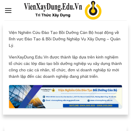
Skip
to
content
Viện Nghiên Cứu Đào Tạo Bồi Dưỡng Cán Bộ hoạt động về
lĩnh vực Đào Tạo & Bồi Dưỡng Nghiệp Vụ Xây Dựng – Quản
Lý.
VienXayDung.Edu.Vn được thành lập dựa trên kinh nghiệm
tổ chức các lớp đào tạo bồi dưỡng nghiệp vụ xây dựng thành
công cho các cá nhân, tổ chức, đơn vị doanh nghiệp từ mới
thành lập đến các doanh nghiệp đang phát triển.