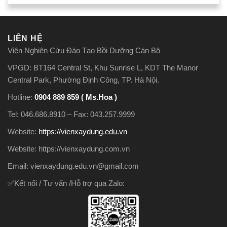
LIÊN HỆ
Viện Nghiên Cứu Đào Tạo Bồi Dưỡng Cán Bộ
VPGD: BT164 Central St, Khu Sunrise L, KDT The Manor
Central Park, Phường Định Công, TP. Hà Nội.
Hotline:
0904 889 859 ( Ms.Hoa )
Tel: 046.686.8910 – Fax: 043.257.9999
Website:
https://vienxaydung.edu.vn
Website: https://vienxaydung.com.vn
Email: vienxaydung.edu.vn@gmail.com
✅Kết nối / Tư vấn /Hỗ trợ qua Zalo: