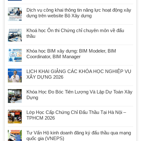
Dịch vụ công khai thông tin năng lực hoạt động xây
dựng trên website Bộ Xây dựng
Khoá học Ôn thi Chứng chỉ chuyên môn về đấu
thầu
Khóa học BIM xây dựng: BIM Modeler, BIM
Coordinator, BIM Manager
LỊCH KHAI GIẢNG CÁC KHÓA HỌC NGHIỆP VỤ
XÂY DỰNG 2026
Khóa Học Đo Bóc Tiên Lượng Và Lập Dự Toán Xây
Dựng
Lớp Học Cấp Chứng Chỉ Đấu Thầu Tại Hà Nội –
TPHCM 2026
Tư Vấn Hộ kinh doanh đăng ký đấu thầu qua mạng
quốc gia (VNEPS)