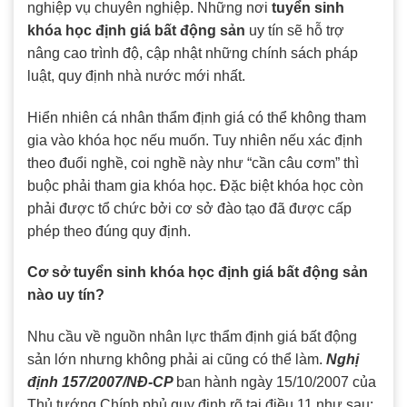
nghiệp vụ chuyên nghiệp. Những nơi
tuyển sinh
khóa học định giá bất động sản
uy tín sẽ hỗ trợ
nâng cao trình độ, cập nhật những chính sách pháp
luật, quy định nhà nước mới nhất.
Hiển nhiên cá nhân thẩm định giá có thể không tham
gia vào khóa học nếu muốn. Tuy nhiên nếu xác định
theo đuổi nghề, coi nghề này như “cần câu cơm” thì
buộc phải tham gia khóa học. Đặc biệt khóa học còn
phải được tổ chức bởi cơ sở đào tạo đã được cấp
phép theo đúng quy định.
Cơ sở tuyển sinh khóa học định giá bất động sản
nào uy tín?
Nhu cầu về nguồn nhân lực thẩm định giá bất động
sản lớn nhưng không phải ai cũng có thể làm.
Nghị
định 157/2007/NĐ-CP
ban hành ngày 15/10/2007 của
Thủ tướng Chính phủ quy định rõ tại điều 11 như sau: