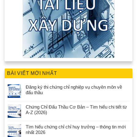
BÀI VIẾT MỚI NHẤT
Đăng ký thi chứng chỉ nghiệp vụ chuyên môn về
đấu thầu
Chứng Chỉ Đấu Thầu Cơ Bản – Tìm hiểu chi tiết từ
A-Z (2026)
Tìm hiểu chứng chỉ chỉ huy trưởng – thông tin mới
nhất 2026