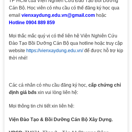
TP HCM của Viện Nghiên Cứu Đào Tạo Bồi Dưỡng
Cán Bộ. Học viên có nhu cầu có thể đăng ký học qua
email
vienxaydung.edu.vn@gmail.com
hoặc
Hotline 0904 889 859
Mọi thắc mắc quý vị có thể liên hệ Viện Nghiên Cứu
Đào Tạo Bồi Dưỡng Cán Bộ qua hotline hoặc truy cập
website
https://vienxaydung.edu.vn/
để được hỗ trợ kịp
thời nhé!
Các cá nhân có nhu cầu đăng ký học,
cấp chứng chỉ
định giá bđs
xin vui lòng liên hệ:
Mọi thông tin chi tiết xin liên hệ:
Viện Đào Tạo & Bồi Dưỡng Cán Bộ Xây Dựng.