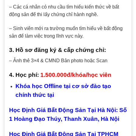
– Các cá nhân có nhu cầu tìm hiểu kiến thức về bất
động sản để thi lấy chứng chỉ hành nghề.
– Sinh viên mới ra trường muốn tìm hiểu về bất động
sản để làm việc trong lĩnh vực này.
3. Hồ sơ đăng ký & cấp chứng chỉ:
– Ảnh thẻ 3×4 & CMND Bản photo hoặc Scan
4. Học phí:
1.500.000đ/khóa/học viên
Khóa học Offline tại cơ sở đào tạo
chính thức tại
Học Định Giá Bất Động Sản Tại Hà Nội: Số
1 Hoàng Đạo Thúy, Thanh Xuân, Hà Nội
Học Định Giá Bất Động Sản Tại TPHCM