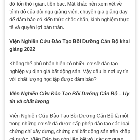
đỡ tốn thời gian, tiền bạc. Mặt khác nên xem xét về
trình độ của đội ngũ giảng viên, chuyên gia giảng dạy
để đảm bảo có kiến thức chắc chắn, kinh nghiệm thực
tế và quyền lợi bản thân.
Viện Nghiên Cứu Đào Tạo Bồi Dưỡng Cán Bộ khai
giảng 2022
Không thể phủ nhận hiện có nhiều cơ sở đào tạo
nghiệp vụ định giá bất động sản. Vậy đâu là nơi uy tín
với chất lượng học tập được đảm bảo?
Viện Nghiên Cứu Đào Tạo Bồi Dưỡng Cán Bộ – Uy
tín và chất lượng
Viện Nghiên Cứu Đào Tạo Bồi Dưỡng Cán Bộ là một
trong những cơ sở đã được cấp phép đào tạo các loại
chứng chỉ xây dựng, chứng chỉ bất động sản trên khắp
cả nước. Viện Đào tạo còn liên kết với các cơ quan,