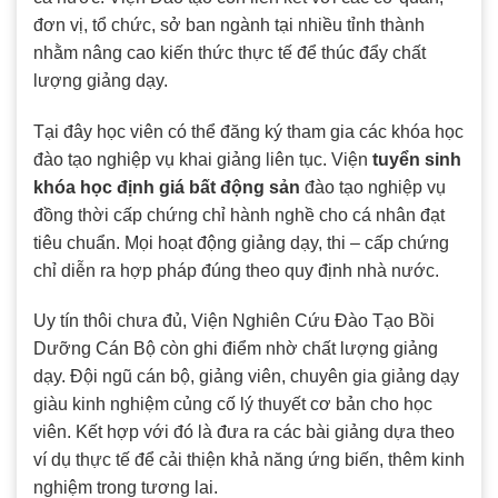
đơn vị, tổ chức, sở ban ngành tại nhiều tỉnh thành
nhằm nâng cao kiến thức thực tế để thúc đẩy chất
lượng giảng dạy.
Tại đây học viên có thể đăng ký tham gia các khóa học
đào tạo nghiệp vụ khai giảng liên tục. Viện
tuyển sinh
khóa học định giá bất động sản
đào tạo nghiệp vụ
đồng thời cấp chứng chỉ hành nghề cho cá nhân đạt
tiêu chuẩn. Mọi hoạt động giảng dạy, thi – cấp chứng
chỉ diễn ra hợp pháp đúng theo quy định nhà nước.
Uy tín thôi chưa đủ, Viện Nghiên Cứu Đào Tạo Bồi
Dưỡng Cán Bộ còn ghi điểm nhờ chất lượng giảng
dạy. Đội ngũ cán bộ, giảng viên, chuyên gia giảng dạy
giàu kinh nghiệm củng cố lý thuyết cơ bản cho học
viên. Kết hợp với đó là đưa ra các bài giảng dựa theo
ví dụ thực tế để cải thiện khả năng ứng biến, thêm kinh
nghiệm trong tương lai.