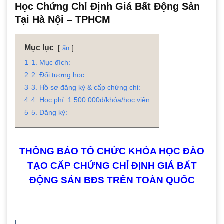
Học Chứng Chỉ Định Giá Bất Động Sản
Tại Hà Nội – TPHCM
Mục lục
ẩn
1
1. Mục đích:
2
2. Đối tượng học:
3
3. Hồ sơ đăng ký & cấp chứng chỉ:
4
4. Học phí: 1.500.000đ/khóa/học viên
5
5. Đăng ký:
THÔNG BÁO TỔ CHỨC KHÓA HỌC ĐÀO
TẠO CẤP CHỨNG CHỈ ĐỊNH GIÁ BẤT
ĐỘNG SẢN BĐS TRÊN TOÀN QUỐC