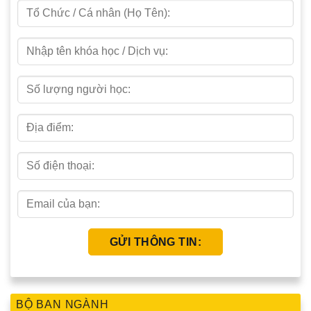
BỘ BAN NGÀNH