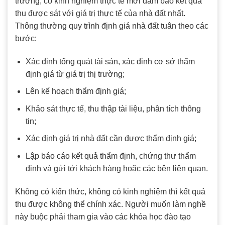
trường, có kinh nghiệm thực tế mới đảm bảo kết quả
thu được sát với giá trị thực tế của nhà đất nhất.
Thông thường quy trình định giá nhà đất tuân theo các
bước:
Xác định tổng quát tài sản, xác định cơ sở thẩm
định giá từ giá trị thị trường;
Lên kế hoạch thẩm định giá;
Khảo sát thực tế, thu thập tài liệu, phân tích thông
tin;
Xác định giá trị nhà đất cần được thẩm định giá;
Lập báo cáo kết quả thẩm định, chứng thư thẩm
định và gửi tới khách hàng hoặc các bên liên quan.
Không có kiến thức, không có kinh nghiệm thì kết quả
thu được không thể chính xác. Người muốn làm nghề
này buộc phải tham gia vào các khóa học đào tạo