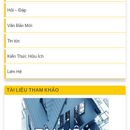
Hỏi – Đáp
Văn Bản Mới
Tin tức
Kiến Thức Hữu Ích
Liên Hệ
TÀI LIỆU THAM KHẢO