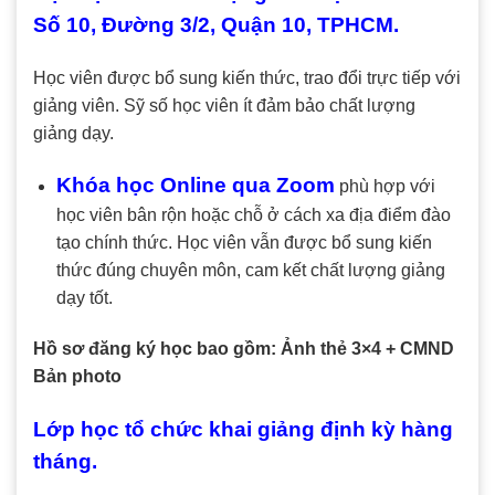
Số 10, Đường 3/2, Quận 10, TPHCM.
Học viên được bổ sung kiến thức, trao đổi trực tiếp với
giảng viên. Sỹ số học viên ít đảm bảo chất lượng
giảng dạy.
Khóa học Online qua Zoom
phù hợp với
học viên bân rộn hoặc chỗ ở cách xa địa điểm đào
tạo chính thức. Học viên vẫn được bổ sung kiến
thức đúng chuyên môn, cam kết chất lượng giảng
dạy tốt.
Hồ sơ đăng ký học bao gồm: Ảnh thẻ 3×4 + CMND
Bản photo
Lớp học tổ chức khai giảng định kỳ hàng
tháng.