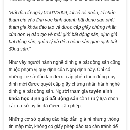
“Bắt đầu từ ngày 01/01/2009, tất cả cá nhân, tổ chức
tham gia vào lĩnh vực kinh doanh bất động sản phải
tham gia khóa đào tạo và được cấp giấy chứng nhận
của đơn vị đào tạo về môi giới bất động sản, định giá
bất động sản, quản lý và điều hành sàn giao dịch bất
động sản.”
Như vậy người hành nghề định giá bất động sản cũng
thuộc phạm vị quy định của Nghị định này. Chỉ có
những cơ sở đào tạo được cấp phép theo đúng quy
định mới được quyết cấp giấy chứng nhận hành nghề
định giá bất động sản. Người tham gia
tuyển sinh
khóa học định giá bất động sản
cần lưu ý lựa chọn
các cơ sở uy tín đã được cấp phép.
Những cơ sở quảng cáo hấp dẫn, giá rẻ nhưng thông
tin mập mờ, không có giấy phép đào tạo cần tránh để