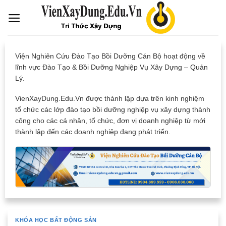
Skip
to
content
Viện Nghiên Cứu Đào Tạo Bồi Dưỡng Cán Bộ hoạt động về
lĩnh vực Đào Tạo & Bồi Dưỡng Nghiệp Vụ Xây Dựng – Quản
Lý.
VienXayDung.Edu.Vn được thành lập dựa trên kinh nghiệm
tổ chức các lớp đào tạo bồi dưỡng nghiệp vụ xây dựng thành
công cho các cá nhân, tổ chức, đơn vị doanh nghiệp từ mới
thành lập đến các doanh nghiệp đang phát triển.
KHÓA HỌC BẤT ĐỘNG SẢN