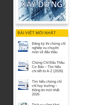
BÀI VIẾT MỚI NHẤT
Đăng ký thi chứng chỉ
nghiệp vụ chuyên
môn về đấu thầu
Chứng Chỉ Đấu Thầu
Cơ Bản – Tìm hiểu
chi tiết từ A-Z (2026)
Tìm hiểu chứng chỉ
chỉ huy trưởng –
thông tin mới nhất
2026
Dịch vụ công khai