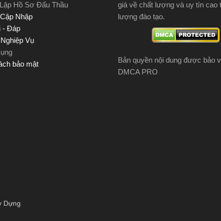
 Lập Hồ Sơ Đấu Thầu
giá về chất lượng và uy tín cao 
 Cập Nhập
lượng đào tạo.
 - Đáp
u Nghiệp Vụ
Dụng
Bản quyền nội dung được bảo v
ách bảo mật
DMCA PRO
y Dựng