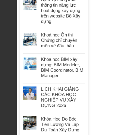
thông tin năng lực
hoạt động xây dựng
trên website Bộ Xây
dựng
Khoá học Ôn thi
Chứng chỉ chuyên
môn về đấu thầu
Khóa học BIM xây
dựng: BIM Modeler,
BIM Coordinator, BIM
Manager
LỊCH KHAI GIẢNG
CÁC KHÓA HỌC
NGHIỆP VỤ XÂY
DỰNG 2026
Khóa Học Đo Bóc
Tiên Lượng Và Lập
Dự Toán Xây Dựng