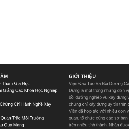
TÂM
GIỚI THIỆU
ý Tham Gia Học
Viện Đào Tạo Và Bồi Dưỡng C
ai Giảng Các Khóa Học Nghiệp
Dựng là một trong những đơn vị
bồi dưỡng nghiệp vụ xây dựng 
 Chứng Chỉ Hành Nghề Xây
chứng chỉ xây dựng uy tín trên
Viện đã hợp tác với nhiều đơn v
 Quan Trắc Môi Trường
quan, tổ chức cùng các sở ban
ầu Qua Mạng
trên nhiều tỉnh thành. Nhận đư