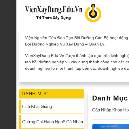
Skip
to
content
Viện Nghiên Cứu Đào Tạo Bồi Dưỡng Cán Bộ hoạt động 
Bồi Dưỡng Nghiệp Vụ Xây Dựng – Quản Lý.
VienXayDung.Edu.Vn được thành lập dựa trên kinh nghiệ
tạo bồi dưỡng nghiệp vụ xây dựng thành công cho các cá
doanh nghiệp từ mới thành lập đến các doanh nghiệp đan
DANH MỤC
Danh Mục
Lịch Khai Giảng
Cập Nhập Khóa Học
Chứng Chỉ Hành Nghề Cá Nhân