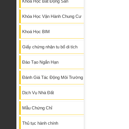
Khóa Học Bất Động Sản
Khóa Học Vận Hành Chung Cư
Khoá Học BIM
Giấy chứng nhận tu bổ di tích
Đào Tạo Ngắn Hạn
Đánh Giá Tác Động Môi Trường
Dịch Vụ Nhà Đất
Mẫu Chứng Chỉ
Thủ tục hành chính