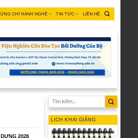
ỨNG CHỈ HÀNH NGHỀ
TIN TỨC
LIÊN HỆ
LỊCH KHAI GIẢNG
 DỰNG 2026