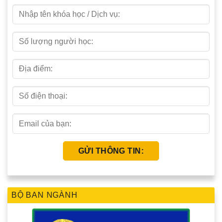
BỘ BAN NGÀNH