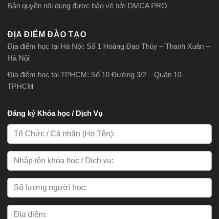
Bản quyền nội dung được bảo vệ bởi DMCA PRO
ĐỊA ĐIỂM ĐÀO TẠO
Địa điểm học tại Hà Nội: Số 1 Hoàng Đạo Thúy – Thanh Xuân –
Hà Nội
Địa điểm học tại TPHCM: Số 10 Đường 3/2 – Quận 10 –
TPHCM
Đăng ký Khóa học / Dịch Vụ