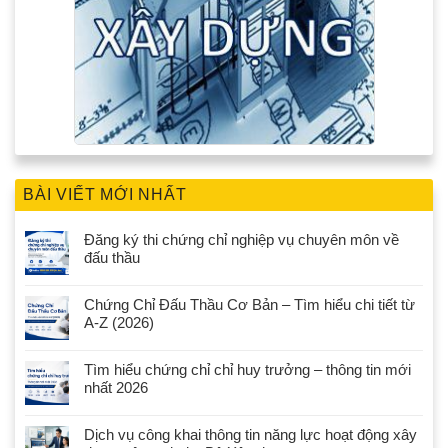
BÀI VIẾT MỚI NHẤT
Đăng ký thi chứng chỉ nghiệp vụ chuyên môn về
đấu thầu
Chứng Chỉ Đấu Thầu Cơ Bản – Tìm hiểu chi tiết từ
A-Z (2026)
Tìm hiểu chứng chỉ chỉ huy trưởng – thông tin mới
nhất 2026
Dịch vụ công khai thông tin năng lực hoạt động xây