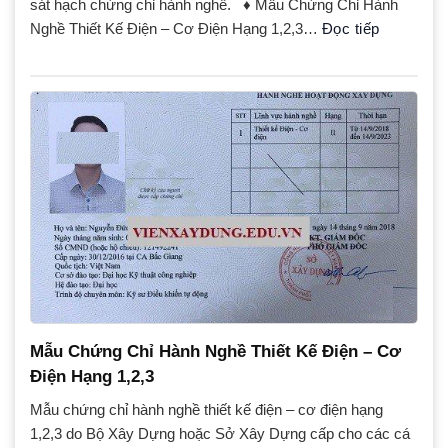
sát hạch chứng chỉ hành nghề. ♦ Mẫu Chứng Chỉ Hành
Nghề Thiết Kế Điện – Cơ Điện Hạng 1,2,3…
Đọc tiếp
Mẫu Chứng Chỉ Hành Nghề Thiết Kế Điện – Cơ
Điện Hạng 1,2,3
Mẫu chứng chỉ hành nghề thiết kế điện – cơ điện hạng
1,2,3 do Bộ Xây Dựng hoặc Sở Xây Dựng cấp cho các cá