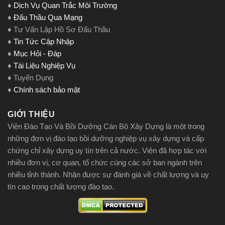
♦
Dịch Vụ Quan Trắc Môi Trường
♦
Đấu Thầu Qua Mạng
♦ Tư Vấn Lập Hồ Sơ Đấu Thầu
♦
Tin Tức Cập Nhập
♦
Mục Hỏi - Đáp
♦
Tài Liệu Nghiệp Vụ
♦ Tuyển Dụng
♦
Chính sách bảo mật
GIỚI THIỆU
Viện Đào Tạo Và Bồi Dưỡng Cán Bộ Xây Dựng là một trong
những đơn vị đào tạo bồi dưỡng nghiệp vụ xây dựng và cấp
chứng chỉ xây dựng uy tín trên cả nước. Viện đã hợp tác với
nhiều đơn vị, cơ quan, tổ chức cùng các sở ban ngành trên
nhiều tỉnh thành. Nhận được sự đánh giá về chất lượng và uy
tín cao trong chất lượng đào tạo.