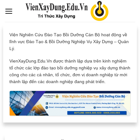
Skip
to
content
Viện Nghiên Cứu Đào Tạo Bồi Dưỡng Cán Bộ hoạt động về
lĩnh vực Đào Tạo & Bồi Dưỡng Nghiệp Vụ Xây Dựng – Quản
Lý.
VienXayDung.Edu.Vn được thành lập dựa trên kinh nghiệm
tổ chức các lớp đào tạo bồi dưỡng nghiệp vụ xây dựng thành
công cho các cá nhân, tổ chức, đơn vị doanh nghiệp từ mới
thành lập đến các doanh nghiệp đang phát triển.