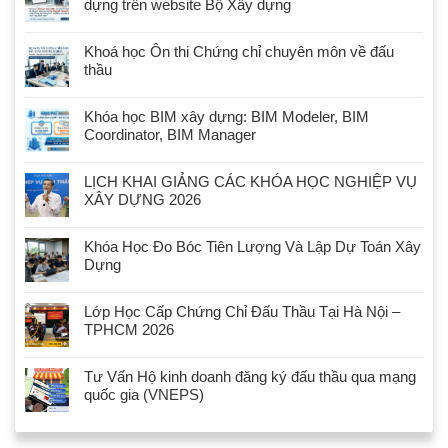
dựng trên website Bộ Xây dựng
Khoá học Ôn thi Chứng chỉ chuyên môn về đấu
thầu
Khóa học BIM xây dựng: BIM Modeler, BIM
Coordinator, BIM Manager
LỊCH KHAI GIẢNG CÁC KHÓA HỌC NGHIỆP VỤ
XÂY DỰNG 2026
Khóa Học Đo Bóc Tiên Lượng Và Lập Dự Toán Xây
Dựng
Lớp Học Cấp Chứng Chỉ Đấu Thầu Tại Hà Nội –
TPHCM 2026
Tư Vấn Hộ kinh doanh đăng ký đấu thầu qua mạng
quốc gia (VNEPS)