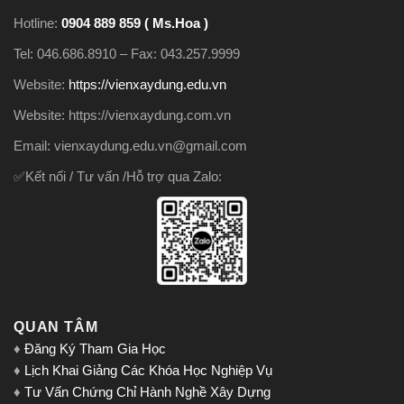
Hotline:
0904 889 859 ( Ms.Hoa )
Tel: 046.686.8910 – Fax: 043.257.9999
Website:
https://vienxaydung.edu.vn
Website: https://vienxaydung.com.vn
Email: vienxaydung.edu.vn@gmail.com
✅Kết nối / Tư vấn /Hỗ trợ qua Zalo:
QUAN TÂM
♦
Đăng Ký Tham Gia Học
♦
Lịch Khai Giảng Các Khóa Học Nghiệp Vụ
♦
Tư Vấn Chứng Chỉ Hành Nghề Xây Dựng