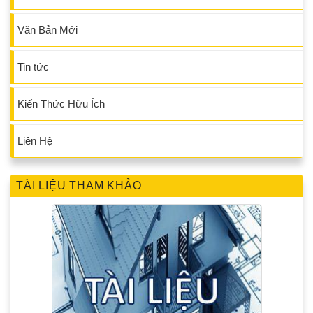
Văn Bản Mới
Tin tức
Kiến Thức Hữu Ích
Liên Hệ
TÀI LIỆU THAM KHẢO