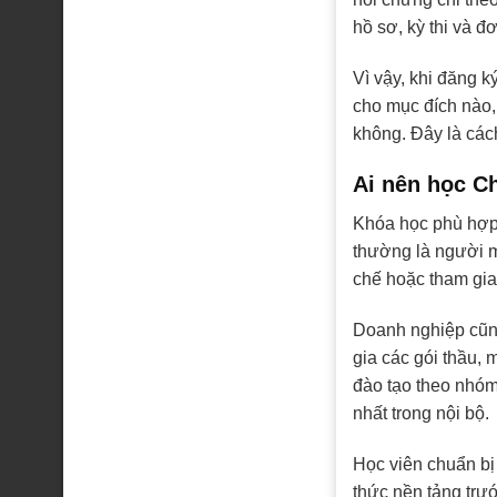
hồ sơ, kỳ thi và đ
Vì vậy, khi đăng k
cho mục đích nào,
không. Đây là cách
Ai nên học C
Khóa học phù hợp 
thường là người m
chế hoặc tham gia 
Doanh nghiệp cũn
gia các gói thầu, 
đào tạo theo nhóm
nhất trong nội bộ.
Học viên chuẩn bị
thức nền tảng trướ