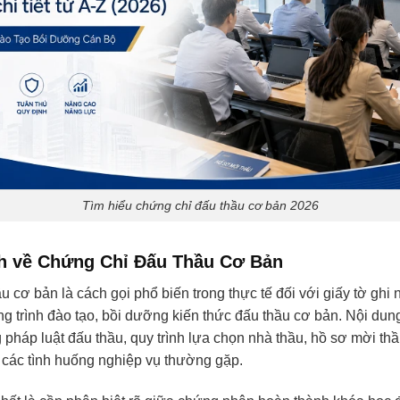
Tìm hiểu chứng chỉ đấu thầu cơ bản 2026
h về Chứng Chỉ Đấu Thầu Cơ Bản
 cơ bản là cách gọi phổ biến trong thực tế đối với giấy tờ ghi 
g trình đào tạo, bồi dưỡng kiến thức đấu thầu cơ bản. Nội dun
 pháp luật đấu thầu, quy trình lựa chọn nhà thầu, hồ sơ mời thầ
 các tình huống nghiệp vụ thường gặp.