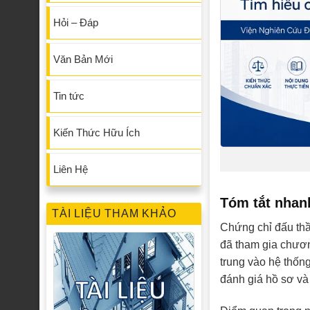
Hỏi – Đáp
Văn Bản Mới
Tin tức
Kiến Thức Hữu Ích
Liên Hệ
Tóm tắt nhan
TÀI LIỆU THAM KHẢO
Chứng chỉ đấu thầu
đã tham gia chươn
trung vào hệ thống
đánh giá hồ sơ và