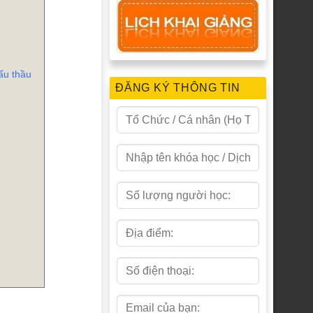
ấu thầu
ĐĂNG KÝ THÔNG TIN