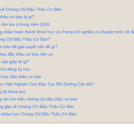
 về Chứng Chỉ Đấu Thầu Cơ Bản
thầu cơ bản là gì?
 cần lưu ý trong năm 2026
g nhận hoàn thành khóa học và chứng chỉ nghiệp vụ chuyên môn về đ
ứng Chỉ Đấu Thầu Cơ Bản?
ơ bản để giải quyết vấn đề gì?
học đấu thầu cơ bản nên có
cấp giấy tờ gì?
 khi đăng ký học
hi học đấu thầu cơ bản
họn Viện Nghiên Cứu Đào Tạo Bồi Dưỡng Cán Bộ?
g ký khóa học
p khi tìm hiểu chứng chỉ đấu thầu cơ bản
ng gặp về Chứng Chỉ Đấu Thầu Cơ Bản
ấn khóa học Chứng Chỉ Đấu Thầu Cơ Bản