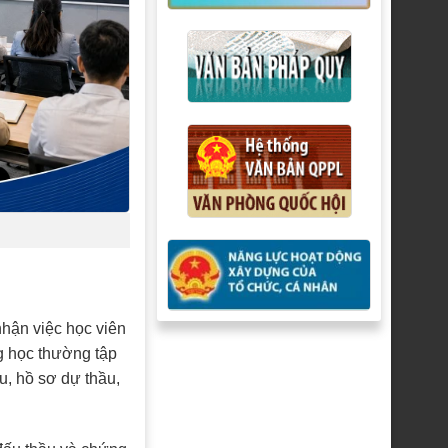
nhận việc học viên
g học thường tập
u, hồ sơ dự thầu,