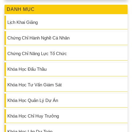
DANH MỤC
Lịch Khai Giảng
Chứng Chỉ Hành Nghề Cá Nhân
Chứng Chỉ Năng Lực Tổ Chức
Khóa Học Đấu Thầu
Khóa Học Tư Vấn Giám Sát
Khóa Học Quản Lý Dự Án
Khóa Học Chỉ Huy Trưởng
Khóa Học Lập Dự Toán