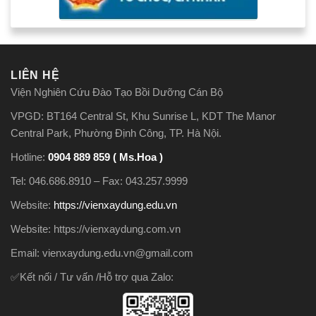
LIÊN HỆ
Viện Nghiên Cứu Đào Tạo Bồi Dưỡng Cán Bộ
VPGD: BT164 Central St, Khu Sunrise L, KDT The Manor
Central Park, Phường Định Công, TP. Hà Nội.
Hotline:
0904 889 859 ( Ms.Hoa )
Tel: 046.686.8910 – Fax: 043.257.9999
Website:
https://vienxaydung.edu.vn
Website: https://vienxaydung.com.vn
Email: vienxaydung.edu.vn@gmail.com
✅Kết nối / Tư vấn /Hỗ trợ qua Zalo: