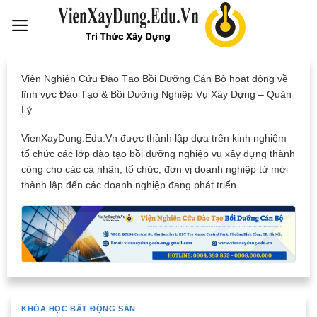
Skip
to
content
Viện Nghiên Cứu Đào Tạo Bồi Dưỡng Cán Bộ hoạt động về
lĩnh vực Đào Tạo & Bồi Dưỡng Nghiệp Vụ Xây Dựng – Quản
Lý.
VienXayDung.Edu.Vn được thành lập dựa trên kinh nghiệm
tổ chức các lớp đào tạo bồi dưỡng nghiệp vụ xây dựng thành
công cho các cá nhân, tổ chức, đơn vị doanh nghiệp từ mới
thành lập đến các doanh nghiệp đang phát triển.
KHÓA HỌC BẤT ĐỘNG SẢN