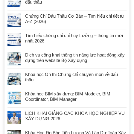
đấu thầu
Chứng Chỉ Đấu Thầu Cơ Bản – Tìm hiểu chi tiết từ
A-Z (2026)
Tìm hiểu chứng chỉ chỉ huy trưởng – thông tin mới
nhất 2026
Dịch vụ công khai thông tin năng lực hoạt động xây
dựng trên website Bộ Xây dựng
Khoá học Ôn thi Chứng chỉ chuyên môn về đấu
thầu
Khóa học BIM xây dựng: BIM Modeler, BIM
Coordinator, BIM Manager
LỊCH KHAI GIẢNG CÁC KHÓA HỌC NGHIỆP VỤ
XÂY DỰNG 2026
Khóa Học Đo Bóc Tiên Lượng Và Lập Dự Toán Xây