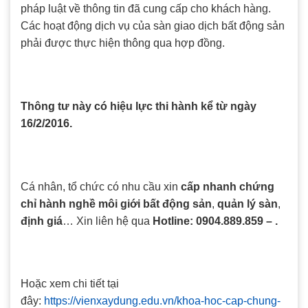
pháp luật về thông tin đã cung cấp cho khách hàng.
Các hoạt động dịch vụ của sàn giao dịch bất động sản
phải được thực hiện thông qua hợp đồng.
Thông tư này có hiệu lực thi hành kể từ ngày
16/2/2016.
Cá nhân, tổ chức có nhu cầu xin
cấp nhanh chứng
chỉ hành nghề môi giới bất động sản
,
quản lý sàn
,
định giá
… Xin liên hệ qua
Hotline: 0904.889.859 – .
Hoặc xem chi tiết tại
đây:
https://vienxaydung.edu.vn/khoa-hoc-cap-chung-