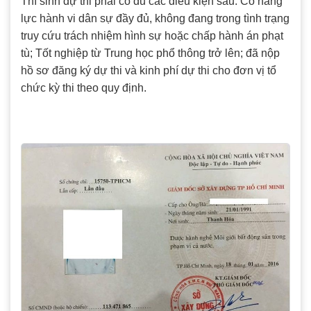
Thí sinh dự thi phải có đủ các điều kiện sau: Có năng
lực hành vi dân sự đầy đủ, không đang trong tình trạng
truy cứu trách nhiệm hình sự hoặc chấp hành án phạt
tù; Tốt nghiệp từ Trung học phổ thông trở lên; đã nộp
hồ sơ đăng ký dự thi và kinh phí dự thi cho đơn vị tổ
chức kỳ thi theo quy định.