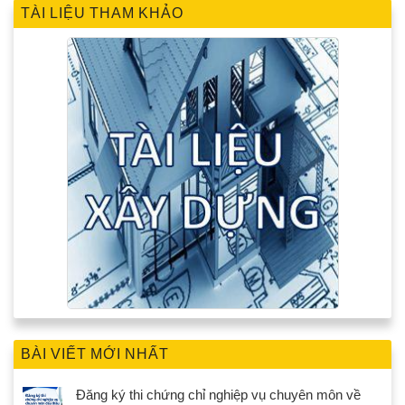
TÀI LIỆU THAM KHẢO
BÀI VIẾT MỚI NHẤT
Đăng ký thi chứng chỉ nghiệp vụ chuyên môn về