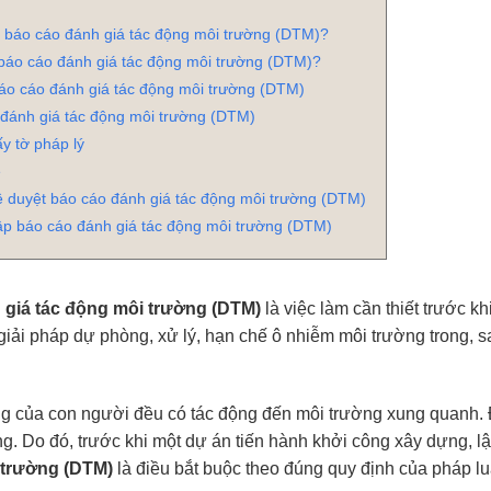
p báo cáo đánh giá tác động môi trường (DTM)?
p báo cáo đánh giá tác động môi trường (DTM)?
báo cáo đánh giá tác động môi trường (DTM)
đánh giá tác động môi trường (DTM)
ấy tờ pháp lý
ẽ
 duyệt báo cáo đánh giá tác động môi trường (DTM)
lập báo cáo đánh giá tác động môi trường (DTM)
 giá tác động môi trường (DTM)
là việc làm cần thiết trước k
iải pháp dự phòng, xử lý, hạn chế ô nhiễm môi trường trong, s
g của con người đều có tác động đến môi trường xung quanh. Đ
g. Do đó, trước khi một dự án tiến hành khởi công xây dựng, l
 trường (DTM)
là điều bắt buộc theo đúng quy định của pháp lu