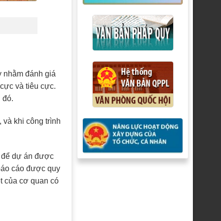
ày nhằm đánh giá
cực và tiêu cực.
 đó.
 và khi công trình
n để dự án được
 báo cáo được quy
t của cơ quan có