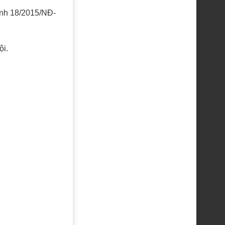
định 18/2015/NĐ-
ội.