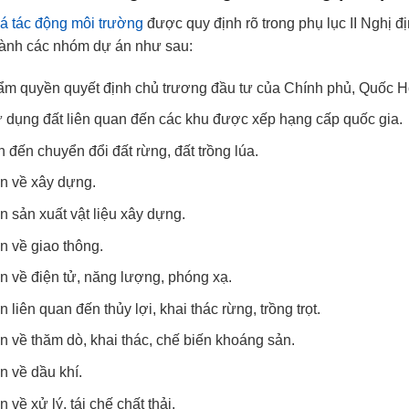
á tác động môi trường
được quy định rõ trong phụ lục II Nghị 
ành các nhóm dự án như sau:
ẩm quyền quyết định chủ trương đầu tư của Chính phủ, Quốc H
dụng đất liên quan đến các khu được xếp hạng cấp quốc gia.
 đến chuyển đổi đất rừng, đất trồng lúa.
n về xây dựng.
 sản xuất vật liệu xây dựng.
 về giao thông.
 về điện tử, năng lượng, phóng xạ.
liên quan đến thủy lợi, khai thác rừng, trồng trọt.
 về thăm dò, khai thác, chế biến khoáng sản.
 về dầu khí.
về xử lý, tái chế chất thải.