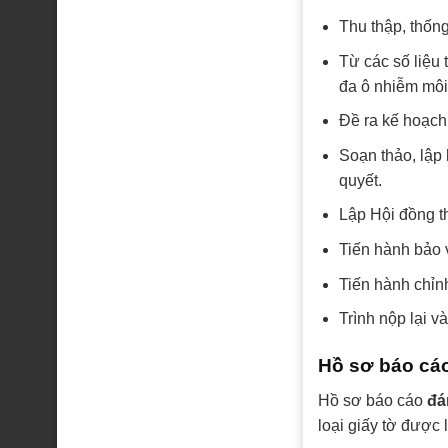
Thu thập, thống
Từ các số liệu
đa ô nhiễm môi
Đề ra kế hoạch
Soạn thảo, lập
quyết.
Lập Hội đồng t
Tiến hành bảo 
Tiến hành chỉn
Trình nộp lại 
Hồ sơ báo cáo
Hồ sơ báo cáo
đá
loại giấy tờ được