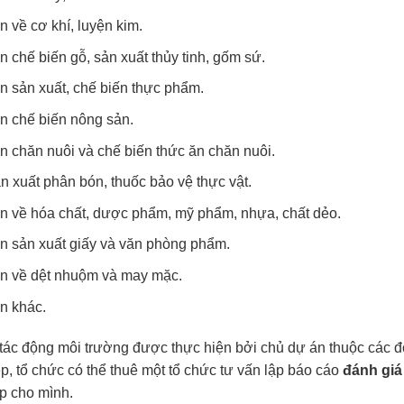
 về cơ khí, luyện kim.
 chế biến gỗ, sản xuất thủy tinh, gốm sứ.
 sản xuất, chế biến thực phẩm.
 chế biến nông sản.
 chăn nuôi và chế biến thức ăn chăn nuôi.
 xuất phân bón, thuốc bảo vệ thực vật.
 về hóa chất, dược phẩm, mỹ phẩm, nhựa, chất dẻo.
 sản xuất giấy và văn phòng phẩm.
n về dệt nhuộm và may mặc.
n khác.
tác động môi trường được thực hiện bởi chủ dự án thuộc các đố
, tổ chức có thể thuê một tổ chức tư vấn lập báo cáo
đánh giá
p cho mình.