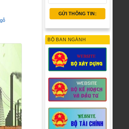
 gỗ
BỘ BAN NGÀNH