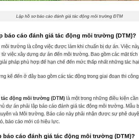
Lập hồ sơ báo cáo đánh giá tác động môi trường ĐTM
ập báo cáo đánh giá tác động môi trường (DTM)?
 môi trường là công việc được làm khi chuẩn bị dự án. Việc n
ừ việc xây dựng dự án đến môi trường. Bao gồm các mặt tích 
giải pháp phù hợp để hạn chế đến mức thấp nhất những tác hại
ng kể đến ở đây bao gồm các tác động trong giai đoạn thi công,
 tác động môi trường (DTM)
là một trong những điều kiện cầ
hủ dự án phải lập báo cáo đánh giá tác động môi trường. Mẫu
guyên và Môi trường. Báo cáo này phải nhận được sự phê duyệ
ó, báo cáo mới có hiệu lực.
ập báo cáo đánh giá tác động môi trường (DTM)?