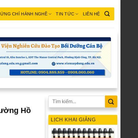
ỨNG CHỈ HÀNH NGHỀ
TIN TỨC
LIÊN HỆ
rường Hồ
LỊCH KHAI GIẢNG