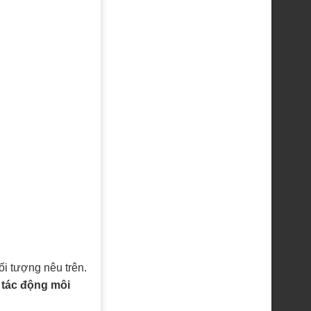
i tượng nêu trên.
 tác động môi