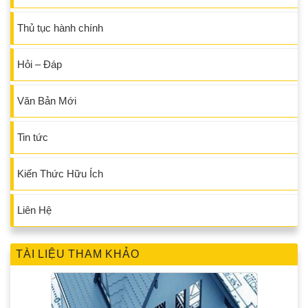
Thủ tục hành chính
Hỏi – Đáp
Văn Bản Mới
Tin tức
Kiến Thức Hữu Ích
Liên Hệ
TÀI LIỆU THAM KHẢO