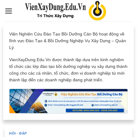
Skip
to
content
Viện Nghiên Cứu Đào Tạo Bồi Dưỡng Cán Bộ hoạt động về
lĩnh vực Đào Tạo & Bồi Dưỡng Nghiệp Vụ Xây Dựng – Quản
Lý.
VienXayDung.Edu.Vn được thành lập dựa trên kinh nghiệm
tổ chức các lớp đào tạo bồi dưỡng nghiệp vụ xây dựng thành
công cho các cá nhân, tổ chức, đơn vị doanh nghiệp từ mới
thành lập đến các doanh nghiệp đang phát triển.
HỎI - ĐÁP