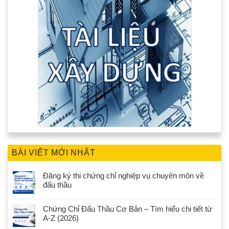
BÀI VIẾT MỚI NHẤT
Đăng ký thi chứng chỉ nghiệp vụ chuyên môn về
đấu thầu
Chứng Chỉ Đấu Thầu Cơ Bản – Tìm hiểu chi tiết từ
A-Z (2026)