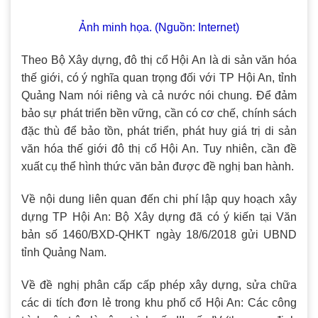
Ảnh minh họa. (Nguồn: Internet)
Theo Bộ Xây dựng, đô thị cổ Hội An là di sản văn hóa
thế giới, có ý nghĩa quan trọng đối với TP Hội An, tỉnh
Quảng Nam nói riêng và cả nước nói chung. Để đảm
bảo sự phát triển bền vững, cần có cơ chế, chính sách
đặc thù để bảo tồn, phát triển, phát huy giá trị di sản
văn hóa thế giới đô thị cổ Hội An. Tuy nhiên, cần đề
xuất cụ thể hình thức văn bản được đề nghị ban hành.
Về nội dung liên quan đến chi phí lập quy hoạch xây
dựng TP Hội An: Bộ Xây dựng đã có ý kiến tại Văn
bản số 1460/BXD-QHKT ngày 18/6/2018 gửi UBND
tỉnh Quảng Nam.
Về đề nghị phân cấp cấp phép xây dựng, sửa chữa
các di tích đơn lẻ trong khu phố cổ Hội An: Các công