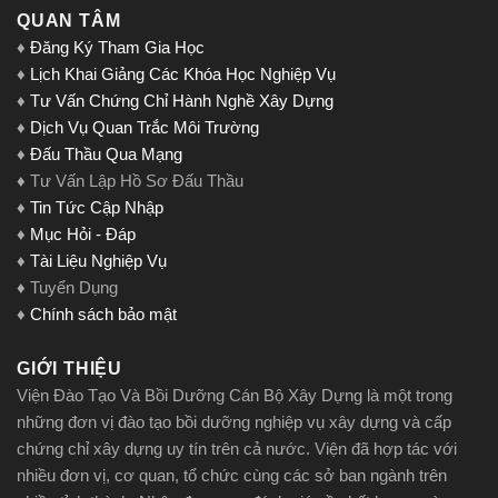
QUAN TÂM
♦
Đăng Ký Tham Gia Học
♦
Lịch Khai Giảng Các Khóa Học Nghiệp Vụ
♦
Tư Vấn Chứng Chỉ Hành Nghề Xây Dựng
♦
Dịch Vụ Quan Trắc Môi Trường
♦
Đấu Thầu Qua Mạng
♦ Tư Vấn Lập Hồ Sơ Đấu Thầu
♦
Tin Tức Cập Nhập
♦
Mục Hỏi - Đáp
♦
Tài Liệu Nghiệp Vụ
♦ Tuyển Dụng
♦
Chính sách bảo mật
GIỚI THIỆU
Viện Đào Tạo Và Bồi Dưỡng Cán Bộ Xây Dựng là một trong
những đơn vị đào tạo bồi dưỡng nghiệp vụ xây dựng và cấp
chứng chỉ xây dựng uy tín trên cả nước. Viện đã hợp tác với
nhiều đơn vị, cơ quan, tổ chức cùng các sở ban ngành trên