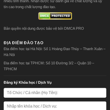
nhiều tỉnh thành. Nhận được sự đánh giá về chất lượng và uy
tín cao trong chất lượng đào tạo.
Bản quyền nội dung được bảo vệ bởi DMCA PRO
ĐỊA ĐIỂM ĐÀO TẠO
Địa điểm học tại Hà Nội: Số 1 Hoàng Đạo Thúy – Thanh Xuân –
Hà Nội
Địa điểm học tại TPHCM: Số 10 Đường 3/2 – Quận 10 –
TPHCM
Đăng ký Khóa học / Dịch Vụ