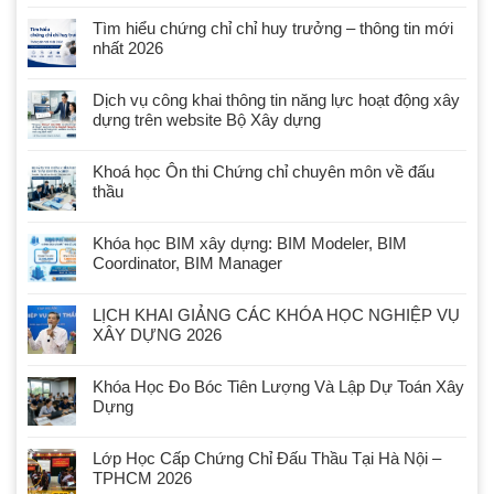
Tìm hiểu chứng chỉ chỉ huy trưởng – thông tin mới
nhất 2026
Dịch vụ công khai thông tin năng lực hoạt động xây
dựng trên website Bộ Xây dựng
Khoá học Ôn thi Chứng chỉ chuyên môn về đấu
thầu
Khóa học BIM xây dựng: BIM Modeler, BIM
Coordinator, BIM Manager
LỊCH KHAI GIẢNG CÁC KHÓA HỌC NGHIỆP VỤ
XÂY DỰNG 2026
Khóa Học Đo Bóc Tiên Lượng Và Lập Dự Toán Xây
Dựng
Lớp Học Cấp Chứng Chỉ Đấu Thầu Tại Hà Nội –
TPHCM 2026