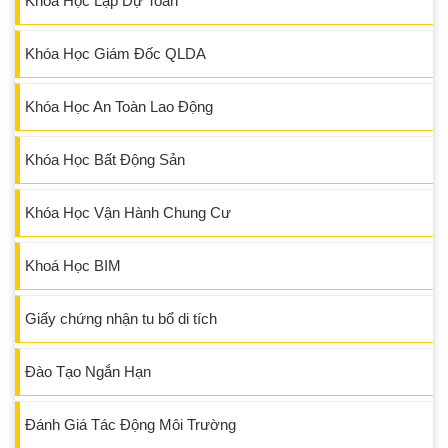
Khóa Học Lập Dự Toán
Khóa Học Giám Đốc QLDA
Khóa Học An Toàn Lao Động
Khóa Học Bất Động Sản
Khóa Học Vận Hành Chung Cư
Khoá Học BIM
Giấy chứng nhận tu bổ di tích
Đào Tạo Ngắn Hạn
Đánh Giá Tác Động Môi Trường