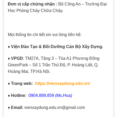
Đơn vị cấp chứng nhận :
Bộ Công An – Trường Đại
Học Phòng Cháy Chữa Cháy.
Mọi thông tin chi tiết xin vui lòng liên hệ:
♦ Viện Đào Tạo & Bồi Dưỡng Cán Bộ Xây Dựng.
♦ VPGD
: TM27A, Tầng 3 – Tòa A1 Phương Đông
GreenPark – Số 1 Trần Thủ Độ, P. Hoàng Liệt, Q.
Hoàng Mai, TP.Hà Nội.
♦ Trang web:
https://vienxaydung.edu.vn/
♦ Hotline:
0904.889.859 (Ms.Hoa)
♦ Email:
vienxaydung.edu.vn@gmail.com