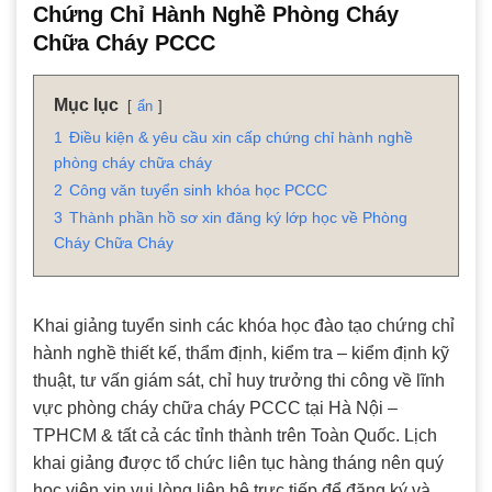
Chứng Chỉ Hành Nghề Phòng Cháy
Chữa Cháy PCCC
Mục lục
ẩn
1
Điều kiện & yêu cầu xin cấp chứng chỉ hành nghề
phòng cháy chữa cháy
2
Công văn tuyển sinh khóa học PCCC
3
Thành phần hồ sơ xin đăng ký lớp học về Phòng
Cháy Chữa Cháy
Khai giảng tuyển sinh các khóa học đào tạo chứng chỉ
hành nghề thiết kế, thẩm định, kiểm tra – kiểm định kỹ
thuật, tư vấn giám sát, chỉ huy trưởng thi công về lĩnh
vực phòng cháy chữa cháy PCCC tại Hà Nội –
TPHCM & tất cả các tỉnh thành trên Toàn Quốc. Lịch
khai giảng được tổ chức liên tục hàng tháng nên quý
học viên xin vui lòng liên hệ trực tiếp để đăng ký và