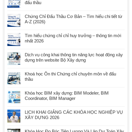
đấu thầu
Chứng Chỉ Đấu Thầu Cơ Bản – Tìm hiểu chi tiết từ
A-Z (2026)
Tìm hiểu chứng chỉ chỉ huy trưởng – thông tin mới
nhất 2026
Dịch vụ công khai thông tin năng lực hoạt động xây
dựng trên website Bộ Xây dựng
Khoá học Ôn thi Chứng chỉ chuyên môn về đấu
thầu
Khóa học BIM xây dựng: BIM Modeler, BIM
Coordinator, BIM Manager
LỊCH KHAI GIẢNG CÁC KHÓA HỌC NGHIỆP VỤ
XÂY DỰNG 2026
Khóa Học Đo Bóc Tiên Lượng Và Lập Dự Toán Xây