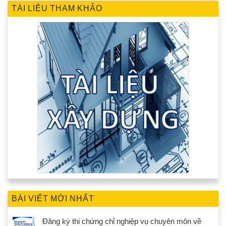
TÀI LIỆU THAM KHẢO
BÀI VIẾT MỚI NHẤT
Đăng ký thi chứng chỉ nghiệp vụ chuyên môn về