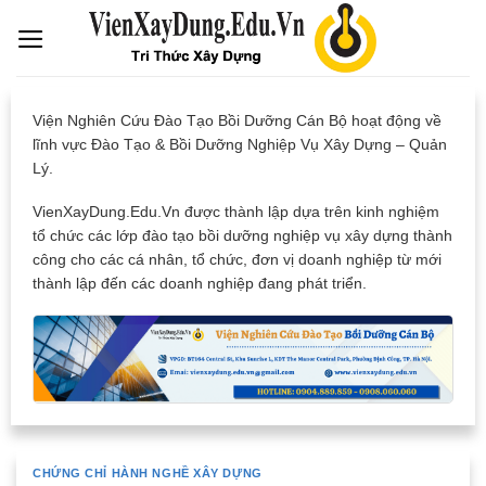
Skip
to
content
Viện Nghiên Cứu Đào Tạo Bồi Dưỡng Cán Bộ hoạt động về
lĩnh vực Đào Tạo & Bồi Dưỡng Nghiệp Vụ Xây Dựng – Quản
Lý.
VienXayDung.Edu.Vn được thành lập dựa trên kinh nghiệm
tổ chức các lớp đào tạo bồi dưỡng nghiệp vụ xây dựng thành
công cho các cá nhân, tổ chức, đơn vị doanh nghiệp từ mới
thành lập đến các doanh nghiệp đang phát triển.
CHỨNG CHỈ HÀNH NGHỀ XÂY DỰNG