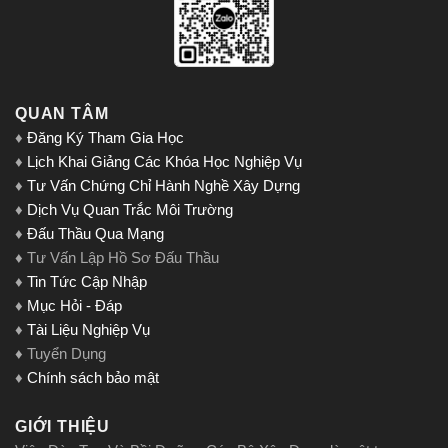
QUAN TÂM
♦
Đăng Ký Tham Gia Học
♦
Lịch Khai Giảng Các Khóa Học Nghiệp Vụ
♦
Tư Vấn Chứng Chỉ Hành Nghề Xây Dựng
♦
Dịch Vụ Quan Trắc Môi Trường
♦
Đấu Thầu Qua Mạng
♦ Tư Vấn Lập Hồ Sơ Đấu Thầu
♦
Tin Tức Cập Nhập
♦
Mục Hỏi - Đáp
♦
Tài Liệu Nghiệp Vụ
♦ Tuyển Dụng
♦
Chính sách bảo mật
GIỚI THIỆU