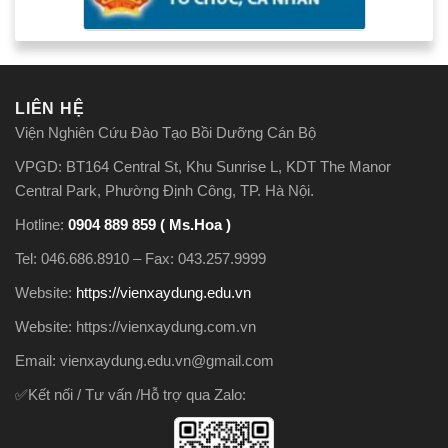
LIÊN HỆ
Viện Nghiên Cứu Đào Tạo Bồi Dưỡng Cán Bộ
VPGD: BT164 Central St, Khu Sunrise L, KDT The Manor
Central Park, Phường Định Công, TP. Hà Nội.
Hotline:
0904 889 859 ( Ms.Hoa )
Tel: 046.686.8910 – Fax: 043.257.9999
Website:
https://vienxaydung.edu.vn
Website: https://vienxaydung.com.vn
Email: vienxaydung.edu.vn@gmail.com
✅Kết nối / Tư vấn /Hỗ trợ qua Zalo: