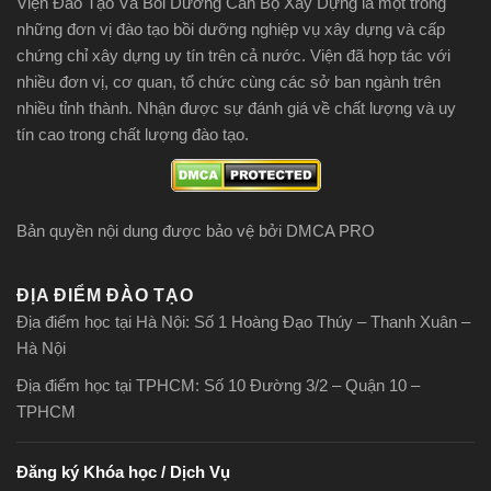
Viện Đào Tạo Và Bồi Dưỡng Cán Bộ Xây Dựng là một trong
những đơn vị đào tạo bồi dưỡng nghiệp vụ xây dựng và cấp
chứng chỉ xây dựng uy tín trên cả nước. Viện đã hợp tác với
nhiều đơn vị, cơ quan, tổ chức cùng các sở ban ngành trên
nhiều tỉnh thành. Nhận được sự đánh giá về chất lượng và uy
tín cao trong chất lượng đào tạo.
Bản quyền nội dung được bảo vệ bởi DMCA PRO
ĐỊA ĐIỂM ĐÀO TẠO
Địa điểm học tại Hà Nội: Số 1 Hoàng Đạo Thúy – Thanh Xuân –
Hà Nội
Địa điểm học tại TPHCM: Số 10 Đường 3/2 – Quận 10 –
TPHCM
Đăng ký Khóa học / Dịch Vụ