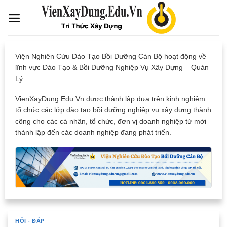
Skip
to
content
Viện Nghiên Cứu Đào Tạo Bồi Dưỡng Cán Bộ hoạt động về
lĩnh vực Đào Tạo & Bồi Dưỡng Nghiệp Vụ Xây Dựng – Quản
Lý.
VienXayDung.Edu.Vn được thành lập dựa trên kinh nghiệm
tổ chức các lớp đào tạo bồi dưỡng nghiệp vụ xây dựng thành
công cho các cá nhân, tổ chức, đơn vị doanh nghiệp từ mới
thành lập đến các doanh nghiệp đang phát triển.
HỎI - ĐÁP