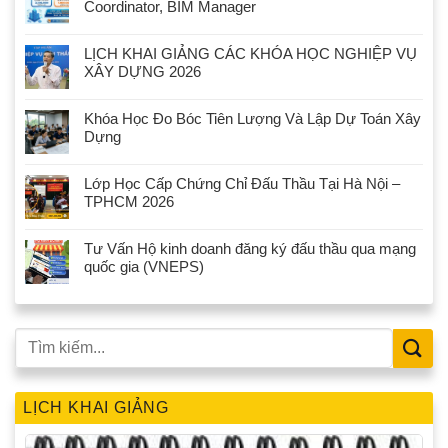
Coordinator, BIM Manager
LỊCH KHAI GIẢNG CÁC KHÓA HỌC NGHIỆP VỤ
XÂY DỰNG 2026
Khóa Học Đo Bóc Tiên Lượng Và Lập Dự Toán Xây
Dựng
Lớp Học Cấp Chứng Chỉ Đấu Thầu Tại Hà Nội –
TPHCM 2026
Tư Vấn Hộ kinh doanh đăng ký đấu thầu qua mạng
quốc gia (VNEPS)
LỊCH KHAI GIẢNG