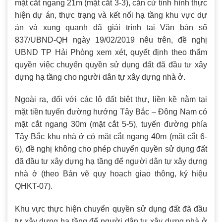
mặt cắt ngang 21m (mặt cắt 3-3), căn cứ tình hình thực
hiện dự án, thực trạng và kết nối hạ tầng khu vực dự
án và xung quanh đã giải trình tại Văn bản số
837/UBND-QH ngày 19/02/2019 nêu trên, đề nghị
UBND TP Hải Phòng xem xét, quyết định theo thẩm
quyền việc chuyển quyền sử dụng đất đã đầu tư xây
dựng hạ tầng cho người dân tự xây dựng nhà ở.
Ngoài ra, đối với các lô đất biệt thự, liền kề nằm tại
mặt tiền tuyến đường hướng Tây Bắc – Đông Nam có
mặt cắt ngang 30m (mặt cắt 5-5), tuyến đường phía
Tây Bắc khu nhà ở có mặt cắt ngang 40m (mặt cắt 6-
6), đề nghị không cho phép chuyển quyền sử dụng đất
đã đầu tư xây dựng hạ tầng để người dân tự xây dựng
nhà ở (theo Bản vẽ quy hoạch giao thông, ký hiệu
QHKT-07).
Khu vực thực hiện chuyển quyền sử dụng đất đã đầu
tư xây dựng hạ tầng để người dân tự xây dựng nhà ở