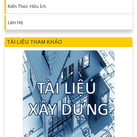
Kiến Thức Hữu Ích
Liên Hệ
TÀI LIỆU THAM KHẢO