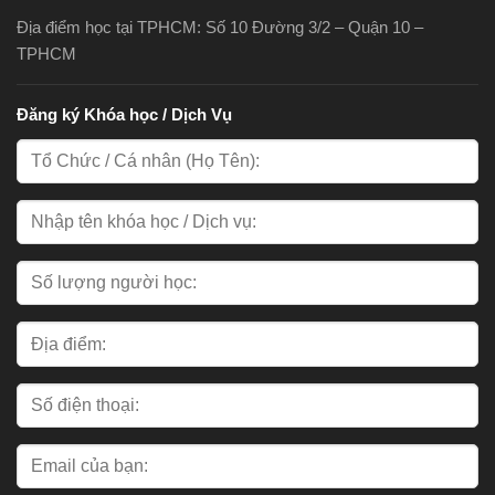
Địa điểm học tại TPHCM: Số 10 Đường 3/2 – Quận 10 –
TPHCM
Đăng ký Khóa học / Dịch Vụ