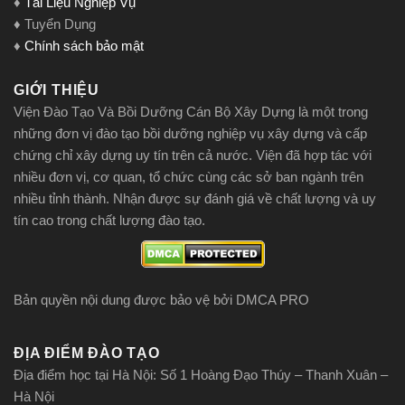
♦
Tài Liệu Nghiệp Vụ
♦ Tuyển Dụng
♦
Chính sách bảo mật
GIỚI THIỆU
Viện Đào Tạo Và Bồi Dưỡng Cán Bộ Xây Dựng là một trong
những đơn vị đào tạo bồi dưỡng nghiệp vụ xây dựng và cấp
chứng chỉ xây dựng uy tín trên cả nước. Viện đã hợp tác với
nhiều đơn vị, cơ quan, tổ chức cùng các sở ban ngành trên
nhiều tỉnh thành. Nhận được sự đánh giá về chất lượng và uy
tín cao trong chất lượng đào tạo.
Bản quyền nội dung được bảo vệ bởi DMCA PRO
ĐỊA ĐIỂM ĐÀO TẠO
Địa điểm học tại Hà Nội: Số 1 Hoàng Đạo Thúy – Thanh Xuân –
Hà Nội