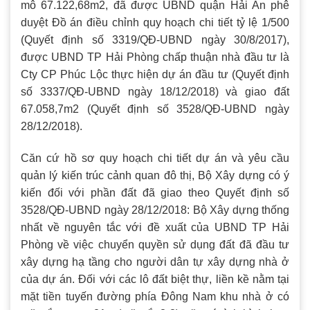
mô 67.122,68m2, đã được UBND quận Hải An phê
duyệt Đồ án điều chỉnh quy hoạch chi tiết tỷ lệ 1/500
(Quyết định số 3319/QĐ-UBND ngày 30/8/2017),
được UBND TP Hải Phòng chấp thuận nhà đầu tư là
Cty CP Phúc Lộc thực hiện dự án đầu tư (Quyết định
số 3337/QĐ-UBND ngày 18/12/2018) và giao đất
67.058,7m2 (Quyết định số 3528/QĐ-UBND ngày
28/12/2018).
Căn cứ hồ sơ quy hoạch chi tiết dự án và yêu cầu
quản lý kiến trúc cảnh quan đô thị, Bộ Xây dựng có ý
kiến đối với phần đất đã giao theo Quyết định số
3528/QĐ-UBND ngày 28/12/2018: Bộ Xây dựng thống
nhất về nguyên tắc với đề xuất của UBND TP Hải
Phòng về việc chuyển quyền sử dụng đất đã đầu tư
xây dựng hạ tầng cho người dân tự xây dựng nhà ở
của dự án. Đối với các lô đất biệt thự, liền kề nằm tại
mặt tiền tuyến đường phía Đông Nam khu nhà ở có