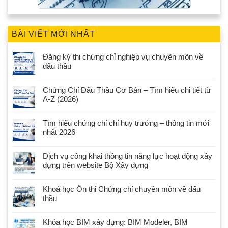
BÀI VIẾT MỚI NHẤT
Đăng ký thi chứng chỉ nghiệp vụ chuyên môn về
đấu thầu
Chứng Chỉ Đấu Thầu Cơ Bản – Tìm hiểu chi tiết từ
A-Z (2026)
Tìm hiểu chứng chỉ chỉ huy trưởng – thông tin mới
nhất 2026
Dịch vụ công khai thông tin năng lực hoạt động xây
dựng trên website Bộ Xây dựng
Khoá học Ôn thi Chứng chỉ chuyên môn về đấu
thầu
Khóa học BIM xây dựng: BIM Modeler, BIM