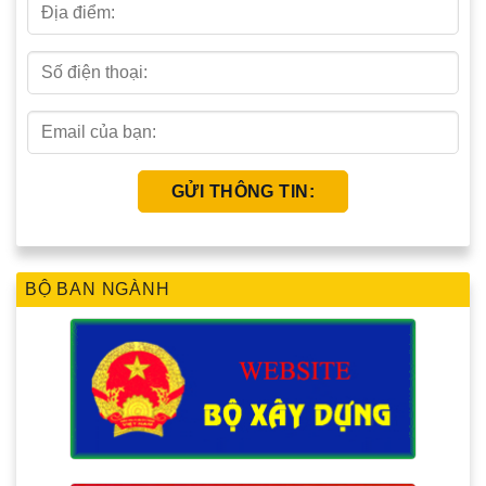
BỘ BAN NGÀNH