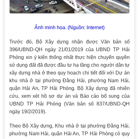
Ảnh minh họa. (Nguồn: Internet)
Trước đó, Bộ Xây dựng nhận được Văn bản số
396/UBND-QH ngày 21/01/2019 của UBND TP Hải
Phòng xin ý kiến thống nhất thực hiện chuyển quyền
sử dụng đất đã được đầu tư hạ tầng cho người dân tự
xây dựng nhà ở theo quy hoạch chi tiết đối với Dự án
khu nhà ở tại phường Đằng Hải, phường Nam Hải,
quận Hải An, TP Hải Phòng. Bộ Xây dựng đã nhiên
cứu, xem xét hồ sơ dự án và Báo cáo bổ sung của
UBND TP Hải Phòng (Văn bản số 837/UBND-QH
ngày 19/2/2019).
Theo Bộ Xây dựng, Khu nhà ở tại phường Đằng Hải,
phường Nam Hải, quận Hải An, TP Hải Phòng có quy