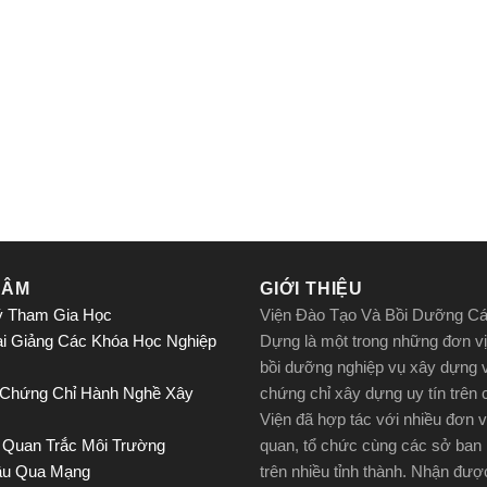
TÂM
GIỚI THIỆU
ý Tham Gia Học
Viện Đào Tạo Và Bồi Dưỡng C
ai Giảng Các Khóa Học Nghiệp
Dựng là một trong những đơn vị
bồi dưỡng nghiệp vụ xây dựng 
 Chứng Chỉ Hành Nghề Xây
chứng chỉ xây dựng uy tín trên
Viện đã hợp tác với nhiều đơn v
 Quan Trắc Môi Trường
quan, tổ chức cùng các sở ban
ầu Qua Mạng
trên nhiều tỉnh thành. Nhận đư