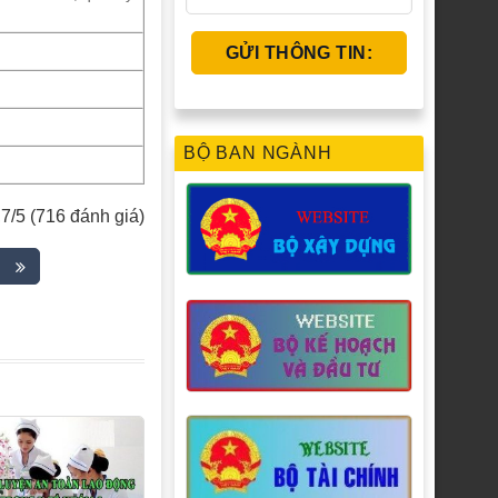
BỘ BAN NGÀNH
,7/5 (716 đánh giá)