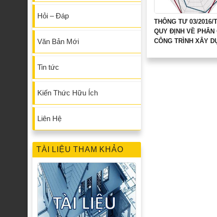
Hỏi – Đáp
THÔNG TƯ 03/2016/
QUY ĐỊNH VỀ PHÂN
CÔNG TRÌNH XÂY 
Văn Bản Mới
Tin tức
Kiến Thức Hữu Ích
Liên Hệ
TÀI LIỆU THAM KHẢO