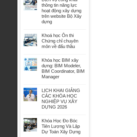
thông tin năng lực
hoạt động xây dựng
trên website Bộ Xây
dựng
Khoá học Ôn thi
Chứng chỉ chuyên
môn về đấu thầu
Khóa học BIM xây
dựng: BIM Modeler,
BIM Coordinator, BIM
Manager
LỊCH KHAI GIẢNG
CÁC KHÓA HỌC
NGHIỆP VỤ XÂY
DỰNG 2026
Khóa Học Đo Bóc
Tiên Lượng Và Lập
Dự Toán Xây Dựng