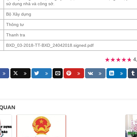
sử dụng nhà và công sở.
Bộ Xây dựng
Thông tư
Thanh tra
BXD_03-2018-TT-BXD_24042018.signed.pdf
★★★★★
★★★★★
4
 QUAN