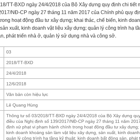
18/TT-BXD ngày 24/4/2018 của Bộ Xây dựng quy định chi tiết m
2017/NĐ-CP ngày 27 tháng 11 năm 2017 của Chính phủ quy địn
rong hoạt động đầu tư xây dựng; khai thác, chế biến, kinh do
 sản xuất, kinh doanh vật liệu xây dựng; quản lý công trình hạ tầ
n, phát triển nhà ở, quản lý sử dụng nhà và công sở.
03
2018/TT-BXD
24/4/2018
12/6/2018
Văn bản còn hiệu lực
Lê Quang Hùng
Thông tư số 03/2018/TT-BXD ngày 24/4/2018 của Bộ Xây dựng quy đ
điều của Nghị định số 139/2017/NĐ-CP ngày 27 tháng 11 năm 201
định xử phạt vi phạm hành chính trong hoạt động đầu tư xây dựng; 
kinh doanh khoáng sản làm vật liệu xây dựng, sản xuất, kinh doanh 
quản lý công trình hạ tầng kỹ thuật; kinh doanh bất động sản, phát 