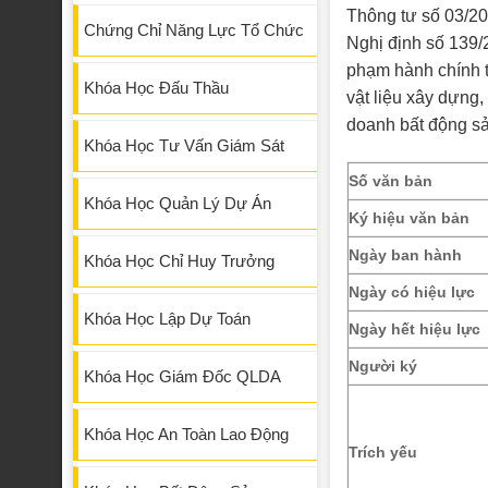
Thông tư số 03/20
Chứng Chỉ Năng Lực Tổ Chức
Nghị định số 139/
phạm hành chính t
Khóa Học Đấu Thầu
vật liệu xây dựng,
doanh bất động sả
Khóa Học Tư Vấn Giám Sát
Số văn bản
Khóa Học Quản Lý Dự Án
Ký hiệu văn bản
Ngày ban hành
Khóa Học Chỉ Huy Trưởng
Ngày có hiệu lực
Khóa Học Lập Dự Toán
Ngày hết hiệu lực
Người ký
Khóa Học Giám Đốc QLDA
Khóa Học An Toàn Lao Động
Trích yếu