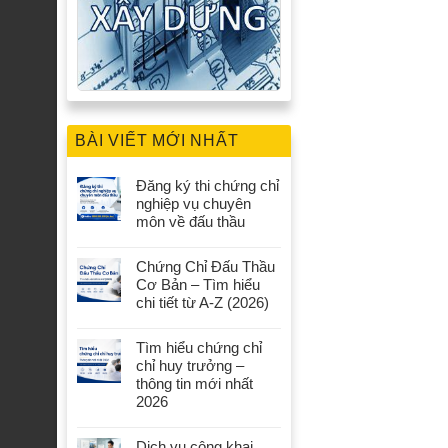
BÀI VIẾT MỚI NHẤT
Đăng ký thi chứng chỉ
nghiệp vụ chuyên
môn về đấu thầu
Chứng Chỉ Đấu Thầu
Cơ Bản – Tìm hiểu
chi tiết từ A-Z (2026)
Tìm hiểu chứng chỉ
chỉ huy trưởng –
thông tin mới nhất
2026
Dịch vụ công khai