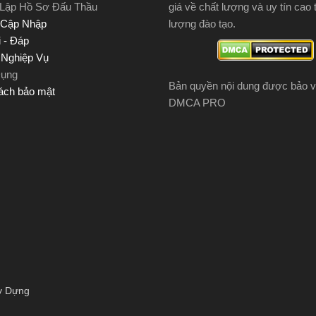
 Lập Hồ Sơ Đấu Thầu
giá về chất lượng và uy tín cao 
 Cập Nhập
lượng đào tạo.
 - Đáp
u Nghiệp Vụ
Dụng
Bản quyền nội dung được bảo v
ách bảo mật
DMCA PRO
y Dựng