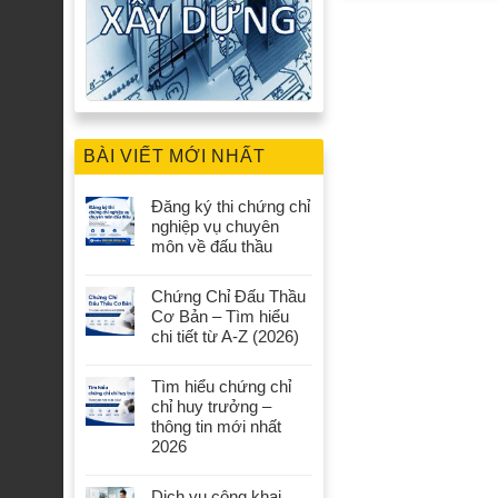
BÀI VIẾT MỚI NHẤT
Đăng ký thi chứng chỉ
nghiệp vụ chuyên
môn về đấu thầu
Chứng Chỉ Đấu Thầu
Cơ Bản – Tìm hiểu
chi tiết từ A-Z (2026)
Tìm hiểu chứng chỉ
chỉ huy trưởng –
thông tin mới nhất
2026
Dịch vụ công khai