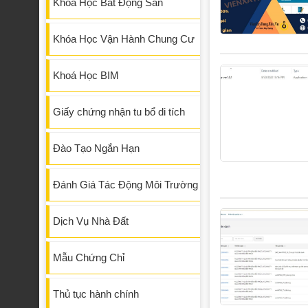
Khóa Học Bất Động Sản
Khóa Học Vận Hành Chung Cư
Khoá Học BIM
Giấy chứng nhận tu bổ di tích
Đào Tạo Ngắn Hạn
Đánh Giá Tác Động Môi Trường
Dịch Vụ Nhà Đất
Mẫu Chứng Chỉ
Thủ tục hành chính