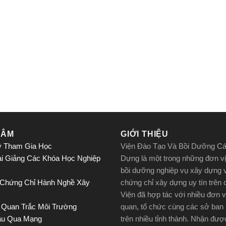
TÂM
GIỚI THIỆU
ý Tham Gia Học
Viện Đào Tạo Và Bồi Dưỡng C
ai Giảng Các Khóa Học Nghiệp
Dựng là một trong những đơn vị
bồi dưỡng nghiệp vụ xây dựng 
 Chứng Chỉ Hành Nghề Xây
chứng chỉ xây dựng uy tín trên
Viện đã hợp tác với nhiều đơn v
 Quan Trắc Môi Trường
quan, tổ chức cùng các sở ban
ầu Qua Mạng
trên nhiều tỉnh thành. Nhận đư