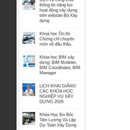
thông tin năng lực
hoạt động xây dựng
trên website Bộ Xây
dựng
Khoá học Ôn thi
Chứng chỉ chuyên
môn về đấu thầu
Khóa học BIM xây
dựng: BIM Modeler,
BIM Coordinator, BIM
Manager
LỊCH KHAI GIẢNG
CÁC KHÓA HỌC
NGHIỆP VỤ XÂY
DỰNG 2026
Khóa Học Đo Bóc
Tiên Lượng Và Lập
Dự Toán Xây Dựng