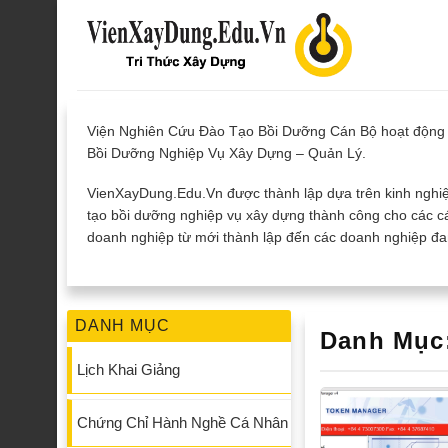
Skip
to
content
Viện Nghiên Cứu Đào Tạo Bồi Dưỡng Cán Bộ hoạt động 
Bồi Dưỡng Nghiệp Vụ Xây Dựng – Quản Lý.
VienXayDung.Edu.Vn được thành lập dựa trên kinh nghiệ
tạo bồi dưỡng nghiệp vụ xây dựng thành công cho các cá
doanh nghiệp từ mới thành lập đến các doanh nghiệp đan
DANH MỤC
Danh Mục
Lịch Khai Giảng
Chứng Chỉ Hành Nghề Cá Nhân