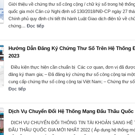
Giới thiệu về chứng thư số công cộng / chữ ký số trong hệ thố
quốc gia mới Căn cứ Nghị định số 130/2018/NĐ-CP ngày 27 th
Chính phủ quy định chi tiết thi hành Luật Giao dịch điện tử về ch
chứng…
Đọc tiếp
Hướng Dẫn Đăng Ký Chứng Thư Số Trên Hệ Thống 
2023
Điều kiện thực hiện cần chuẩn bị Các cơ quan, đơn vị đã đượ
đăng ký tham gia; – Đã đăng ký chứng thư số công cộng tại một
cung cấp chứng thư số công cộng tại Việt Nam; – Chứng thư s
Đọc tiếp
Dịch Vụ Chuyển Đổi Hệ Thống Mạng Đấu Thầu Quốc 
DỊCH VỤ CHUYỂN ĐỔI THÔNG TIN TÀI KHOẢN SANG H
ĐẤU THẦU QUỐC GIA MỚI NHẤT 2022 ( Áp dụng hệ thống mới 