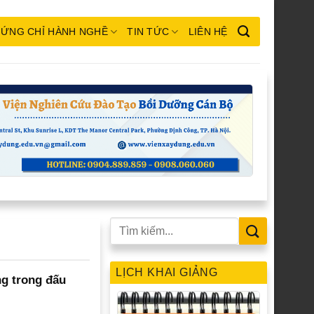
ỨNG CHỈ HÀNH NGHỀ
TIN TỨC
LIÊN HỆ
LỊCH KHAI GIẢNG
g trong đấu