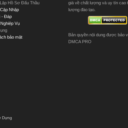
 Lập Hồ Sơ Đấu Thầu
giá về chất lượng và uy tín cao 
 Cập Nhập
lượng đào tạo.
 - Đáp
u Nghiệp Vụ
Dụng
Bản quyền nội dung được bảo v
ách bảo mật
DMCA PRO
y Dựng