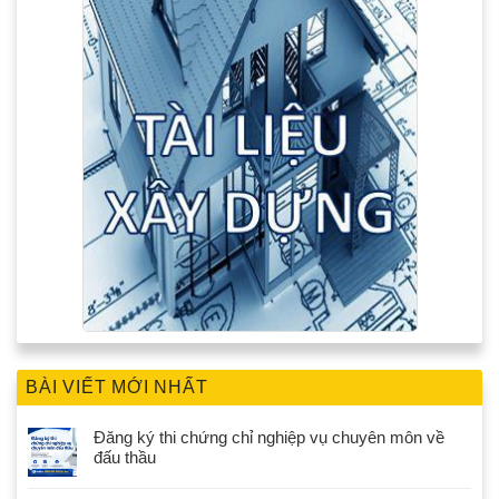
BÀI VIẾT MỚI NHẤT
Đăng ký thi chứng chỉ nghiệp vụ chuyên môn về
đấu thầu