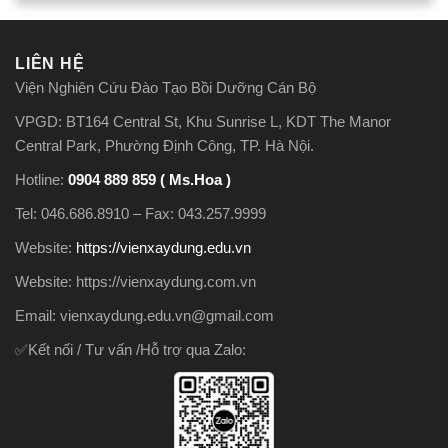
LIÊN HỆ
Viện Nghiên Cứu Đào Tạo Bồi Dưỡng Cán Bộ
VPGD: BT164 Central St, Khu Sunrise L, KDT The Manor
Central Park, Phường Định Công, TP. Hà Nội.
Hotline:
0904 889 859 ( Ms.Hoa )
Tel: 046.686.8910 – Fax: 043.257.9999
Website:
https://vienxaydung.edu.vn
Website: https://vienxaydung.com.vn
Email: vienxaydung.edu.vn@gmail.com
✅Kết nối / Tư vấn /Hỗ trợ qua Zalo: