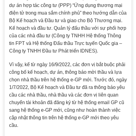
dự án hợp tác công tư (PPP) “Ứng dụng thương mại
điện tử trong mua sắm chính phủ” theo hướng dẫn của
Bộ Kế hoạch và Đầu tư và giao cho Bộ Thương mại.
Kế hoạch và đầu tư. Quản lý đấu thầu với sự phối hợp
của các nhà đầu tư (Công ty TNHH Hệ thống Thông
tin FPT và Hệ thống Đấu thầu Trực tuyến Quốc gia –
Công ty TNHH Đầu tư Phát triển IDNES).
Vì vậy, kể từ ngày 16/9/2022, các đơn vị bắt buộc phải
công bố kế hoạch, dự án, thông báo mời thầu và lựa
chọn nhà thầu trên hệ thống e-GP mới. Trước đó, ngày
1/7/2022, Bộ Kế hoạch và Đầu tư đã ra thông báo yêu
cầu các nhà thầu, nhà thầu và các đơn vị liên quan
chuyển tài khoản đã đăng ký từ hệ thống email GP cũ
sang hệ thống e-GP mới, cũng như hoàn thành việc
cập nhật thông tin trên hệ thống e-GP mới theo yêu
cầu.