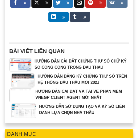
BÀI VIẾT LIÊN QUAN
HƯỚNG DẪN CÀI ĐẶT CHỨNG THƯ SỐ CHỮ KÝ
SỐ CÔNG CỘNG TRONG ĐẤU THẦU
HƯỚNG DẪN ĐĂNG KÝ CHỨNG THƯ SỐ TRÊN
HỆ THỐNG ĐẤU THẦU MỚI 2023
HƯỚNG DẪN CÀI ĐẶT VÀ TẢI VỀ PHẦN MỀM
VNEGP CLIENT AGENT MỚI NHẤT
HƯỚNG DẪN SỬ DỤNG TẠO VÀ KÝ SỐ LIÊN
DANH LỰA CHỌN NHÀ THẦU
DANH MỤC