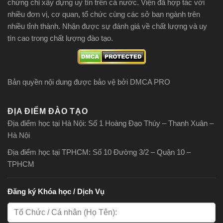
chứng chỉ xây dựng uy tín trên cả nước. Viện đã hợp tác với
nhiều đơn vị, cơ quan, tổ chức cùng các sở ban ngành trên
nhiều tỉnh thành. Nhận được sự đánh giá về chất lượng và uy
tín cao trong chất lượng đào tạo.
Bản quyền nội dung được bảo vệ bởi DMCA PRO
ĐỊA ĐIỂM ĐÀO TẠO
Địa điểm học tại Hà Nội: Số 1 Hoàng Đạo Thúy – Thanh Xuân –
Hà Nội
Địa điểm học tại TPHCM: Số 10 Đường 3/2 – Quận 10 –
TPHCM
Đăng ký Khóa học / Dịch Vụ