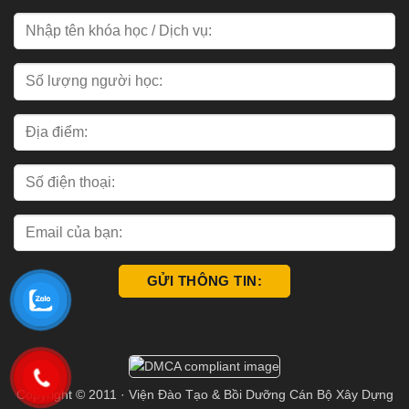
Copyright © 2011 · Viện Đào Tạo & Bồi Dưỡng Cán Bộ Xây Dựng