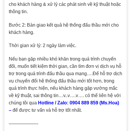
cho khách hàng & xử lý các phát sinh về kỹ thuật hoặc
thông tin.
Bước 2: Bàn giao kết quả hệ thống đấu thầu mới cho
khách hàng.
Thời gian xử lý: 2 ngày làm việc.
Nếu bạn gặp nhiều khó khăn trong quá trình chuyển
đổi, muốn tiết kiệm thời gian, cần tìm đơn vị dịch vụ hỗ
trợ trong quá trình đấu thầu qua mạng….Để hỗ trợ dịch
vụ chuyển đổi hệ thống đấu thầu mới tốt hơn, trong
quá trình thực hiện, nếu khách hàng gặp vướng mắc
về kỹ thuật, sai thông tin…v..v….v…. có thể liên hệ với
chúng tôi qua
Hotline / Zalo: 0904 889 859 (Ms.Hoa)
–
để được tư vấn và hỗ trợ tốt nhất.
——————-