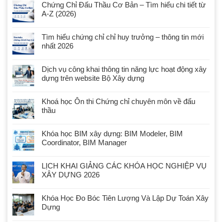
Chứng Chỉ Đấu Thầu Cơ Bản – Tìm hiểu chi tiết từ
A-Z (2026)
Tìm hiểu chứng chỉ chỉ huy trưởng – thông tin mới
nhất 2026
Dịch vụ công khai thông tin năng lực hoạt động xây
dựng trên website Bộ Xây dựng
Khoá học Ôn thi Chứng chỉ chuyên môn về đấu
thầu
Khóa học BIM xây dựng: BIM Modeler, BIM
Coordinator, BIM Manager
LỊCH KHAI GIẢNG CÁC KHÓA HỌC NGHIỆP VỤ
XÂY DỰNG 2026
Khóa Học Đo Bóc Tiên Lượng Và Lập Dự Toán Xây
Dựng