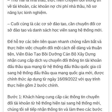
– Thứ hai là nhà thầu, thực hiện chuyển đổi thông tin
về tài khoản, các khoản nợ chi phí nhà thầu, hồ sơ
năng lực kinh nghiệm.
– Cuối cùng là các cơ sở đào tạo, cần chuyển đổi cơ
sở đào tạo và danh sách học viên sang hệ thống mới.
Để hỗ trợ các bên liên quan nhanh chóng nắm bắt và
thực hiện việc chuyển đổi một cách dễ dàng và thuận
tiện, Viện Đào Tạo Bồi Dưỡng Cán Bộ Xây Dựng
nhận cung cấp dịch vụ chuyển đổi thông tin tài khoản
đấu thầu qua mạng từ hệ thống đấu thầu quốc gia cũ
sang hệ thống đấu thầu qua mạng quốc gia mới, được
chính thức áp dụng từ ngày 16/09/2022 với quy trình
thực hiện gồm 2 bước chính.
Bước 1: Khách hàng cung cấp các thông tin chuyển
đổi tài khoản từ hệ thống hiện tại sang hệ thống mới,
chúng tôi sẽ tiếp nhận thông tin và làm theo các bước