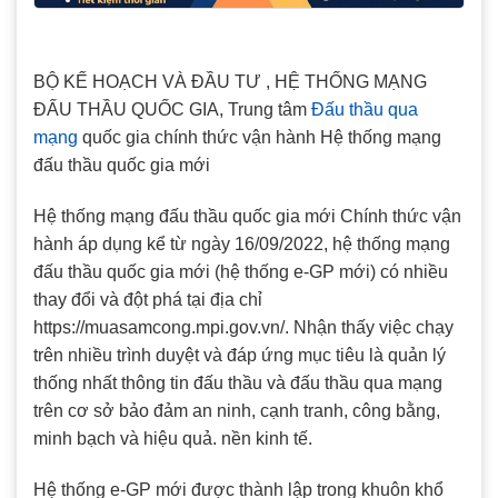
BỘ KẾ HOẠCH VÀ ĐẦU TƯ , HỆ THỐNG MẠNG
ĐẤU THẦU QUỐC GIA, Trung tâm
Đấu thầu qua
mạng
quốc gia chính thức vận hành Hệ thống mạng
đấu thầu quốc gia mới
Hệ thống mạng đấu thầu quốc gia mới Chính thức vận
hành áp dụng kể từ ngày 16/09/2022, hệ thống mạng
đấu thầu quốc gia mới (hệ thống e-GP mới) có nhiều
thay đổi và đột phá tại địa chỉ
https://muasamcong.mpi.gov.vn/. Nhận thấy việc chạy
trên nhiều trình duyệt và đáp ứng mục tiêu là quản lý
thống nhất thông tin đấu thầu và đấu thầu qua mạng
trên cơ sở bảo đảm an ninh, cạnh tranh, công bằng,
minh bạch và hiệu quả. nền kinh tế.
Hệ thống e-GP mới được thành lập trong khuôn khổ