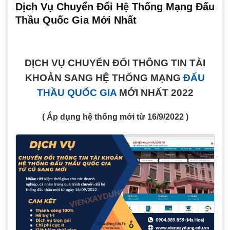
Dịch Vụ Chuyển Đổi Hệ Thống Mạng Đấu
Thầu Quốc Gia Mới Nhất
DỊCH VỤ CHUYỂN ĐỔI THÔNG TIN TÀI
KHOẢN SANG HỆ THỐNG MẠNG
ĐẤU
THẦU QUỐC GIA
MỚI NHẤT 2022
( Áp dụng hệ thống mới từ 16/9/2022 )