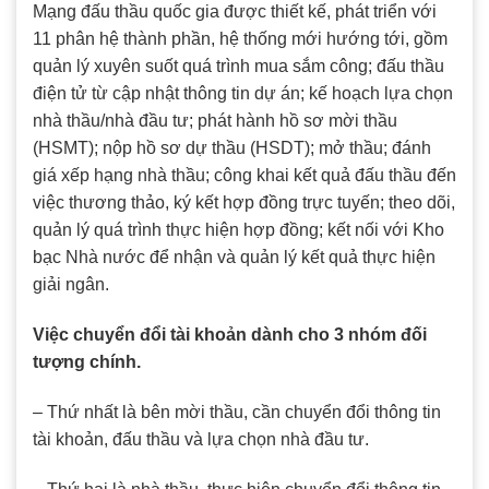
Mạng đấu thầu quốc gia được thiết kế, phát triển với
11 phân hệ thành phần, hệ thống mới hướng tới, gồm
quản lý xuyên suốt quá trình mua sắm công; đấu thầu
điện tử từ cập nhật thông tin dự án; kế hoạch lựa chọn
nhà thầu/nhà đầu tư; phát hành hồ sơ mời thầu
(HSMT); nộp hồ sơ dự thầu (HSDT); mở thầu; đánh
giá xếp hạng nhà thầu; công khai kết quả đấu thầu đến
việc thương thảo, ký kết hợp đồng trực tuyến; theo dõi,
quản lý quá trình thực hiện hợp đồng; kết nối với Kho
bạc Nhà nước để nhận và quản lý kết quả thực hiện
giải ngân.
Việc chuyển đổi tài khoản dành cho 3 nhóm đối
tượng chính.
– Thứ nhất là bên mời thầu, cần chuyển đổi thông tin
tài khoản, đấu thầu và lựa chọn nhà đầu tư.