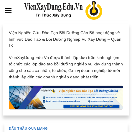
Skip
to
content
Viện Nghiên Cứu Đào Tạo Bồi Dưỡng Cán Bộ hoạt động về
lĩnh vực Đào Tạo & Bồi Dưỡng Nghiệp Vụ Xây Dựng – Quản
Lý.
VienXayDung.Edu.Vn được thành lập dựa trên kinh nghiệm
tổ chức các lớp đào tạo bồi dưỡng nghiệp vụ xây dựng thành
công cho các cá nhân, tổ chức, đơn vị doanh nghiệp từ mới
thành lập đến các doanh nghiệp đang phát triển.
ĐẤU THẦU QUA MẠNG