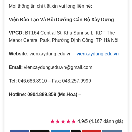
Mọi thông tin chi tiết xin vui lòng liên hệ:
Viện Đào Tạo Và Bồi Dưỡng Cán Bộ Xây Dựng
VPGD:
BT164 Central St, Khu Sunrise L, KDT The
Manor Central Park, Phường Định Công, TP. Hà Nội.
Website:
vienxaydung.edu.vn –
vienxaydung.edu.vn
Email:
vienxaydung.edu.vn@gmail.com
Tel:
046.686.8910 – Fax: 043.257.9999
Hotline: 0904.889.859 (Ms.Hoa) –
★★★★★
★★★★★
4,9/5 (4.167 đánh giá)