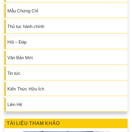
Mẫu Chứng Chỉ
Thủ tục hành chính
Hỏi – Đáp
Văn Bản Mới
Tin tức
Kiến Thức Hữu Ích
Liên Hệ
TÀI LIỆU THAM KHẢO