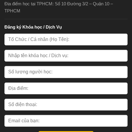
Địa điểm học tại TPHCM: Số 10 Đường 3/2 – Quận 10 –
TPHCM
Đăng ký Khóa học / Dịch Vụ