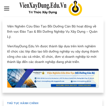
Skip
to
content
Viện Nghiên Cứu Đào Tạo Bồi Dưỡng Cán Bộ hoạt động về
lĩnh vực Đào Tạo & Bồi Dưỡng Nghiệp Vụ Xây Dựng – Quản
Lý.
VienXayDung.Edu.Vn được thành lập dựa trên kinh nghiệm
tổ chức các lớp đào tạo bồi dưỡng nghiệp vụ xây dựng thành
công cho các cá nhân, tổ chức, đơn vị doanh nghiệp từ mới
thành lập đến các doanh nghiệp đang phát triển.
THỦ TỤC HÀNH CHÍNH