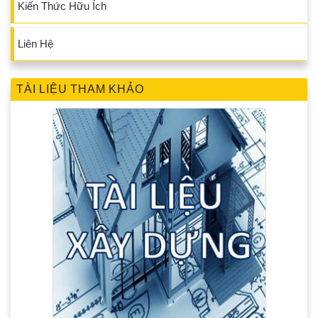
Kiến Thức Hữu Ích
Liên Hệ
TÀI LIỆU THAM KHẢO