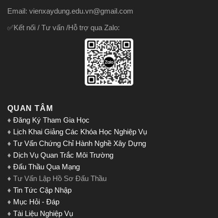
Email: vienxaydung.edu.vn@gmail.com
✅Kết nối / Tư vấn /Hỗ trợ qua Zalo:
QUAN TÂM
♦
Đăng Ký Tham Gia Học
♦
Lịch Khai Giảng Các Khóa Học Nghiệp Vụ
♦
Tư Vấn Chứng Chỉ Hành Nghề Xây Dựng
♦
Dịch Vụ Quan Trắc Môi Trường
♦
Đấu Thầu Qua Mạng
♦ Tư Vấn Lập Hồ Sơ Đấu Thầu
♦
Tin Tức Cập Nhập
♦
Mục Hỏi - Đáp
♦
Tài Liệu Nghiệp Vụ