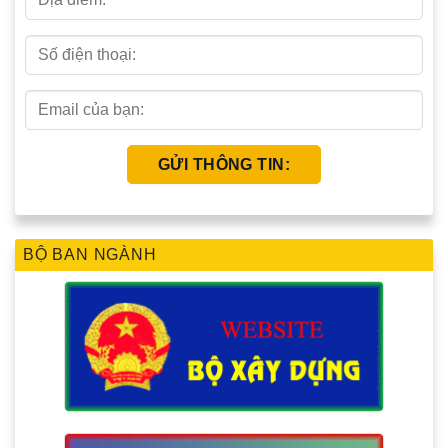
BỘ BAN NGÀNH