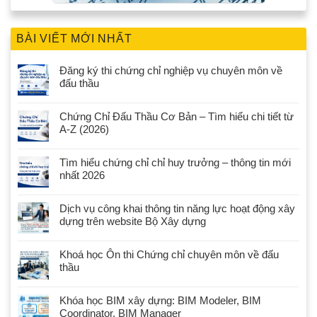
BÀI VIẾT MỚI NHẤT
Đăng ký thi chứng chỉ nghiệp vụ chuyên môn về
đấu thầu
Chứng Chỉ Đấu Thầu Cơ Bản – Tìm hiểu chi tiết từ
A-Z (2026)
Tìm hiểu chứng chỉ chỉ huy trưởng – thông tin mới
nhất 2026
Dịch vụ công khai thông tin năng lực hoạt động xây
dựng trên website Bộ Xây dựng
Khoá học Ôn thi Chứng chỉ chuyên môn về đấu
thầu
Khóa học BIM xây dựng: BIM Modeler, BIM
Coordinator, BIM Manager