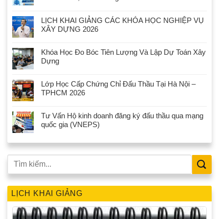
LỊCH KHAI GIẢNG CÁC KHÓA HỌC NGHIỆP VỤ
XÂY DỰNG 2026
Khóa Học Đo Bóc Tiên Lượng Và Lập Dự Toán Xây
Dựng
Lớp Học Cấp Chứng Chỉ Đấu Thầu Tại Hà Nội –
TPHCM 2026
Tư Vấn Hộ kinh doanh đăng ký đấu thầu qua mạng
quốc gia (VNEPS)
LỊCH KHAI GIẢNG