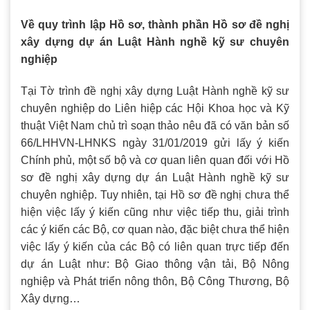
Về quy trình lập Hồ sơ, thành phần Hồ sơ đề nghị
xây dựng dự án Luật Hành nghề kỹ sư chuyên
nghiệp
Tại Tờ trình đề nghị xây dựng Luật Hành nghề kỹ sư
chuyên nghiệp do Liên hiệp các Hội Khoa học và Kỹ
thuật Việt Nam chủ trì soạn thảo nêu đã có văn bản số
66/LHHVN-LHNKS ngày 31/01/2019 gửi lấy ý kiến
Chính phủ, một số bộ và cơ quan liên quan đối với Hồ
sơ đề nghị xây dựng dự án Luật Hành nghề kỹ sư
chuyên nghiệp. Tuy nhiên, tại Hồ sơ đề nghị chưa thể
hiện việc lấy ý kiến cũng như việc tiếp thu, giải trình
các ý kiến các Bộ, cơ quan nào, đặc biệt chưa thể hiện
việc lấy ý kiến của các Bộ có liên quan trực tiếp đến
dự án Luật như: Bộ Giao thông vận tải, Bộ Nông
nghiệp và Phát triển nông thôn, Bộ Công Thương, Bộ
Xây dựng…