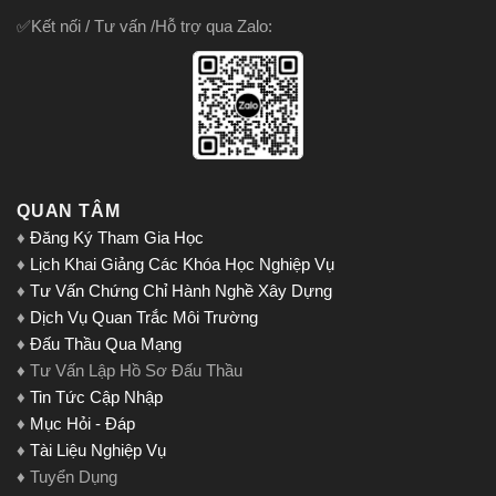
✅Kết nối / Tư vấn /Hỗ trợ qua Zalo:
QUAN TÂM
♦
Đăng Ký Tham Gia Học
♦
Lịch Khai Giảng Các Khóa Học Nghiệp Vụ
♦
Tư Vấn Chứng Chỉ Hành Nghề Xây Dựng
♦
Dịch Vụ Quan Trắc Môi Trường
♦
Đấu Thầu Qua Mạng
♦ Tư Vấn Lập Hồ Sơ Đấu Thầu
♦
Tin Tức Cập Nhập
♦
Mục Hỏi - Đáp
♦
Tài Liệu Nghiệp Vụ
♦ Tuyển Dụng