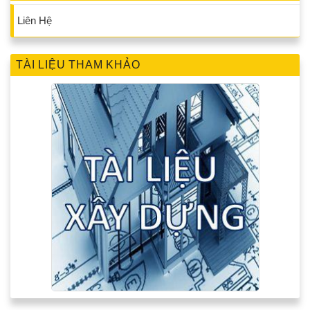
Liên Hệ
TÀI LIỆU THAM KHẢO