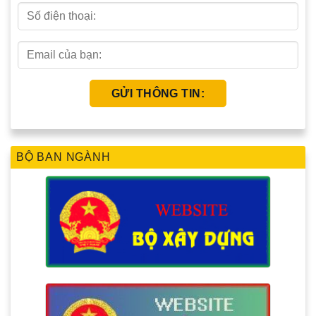
BỘ BAN NGÀNH