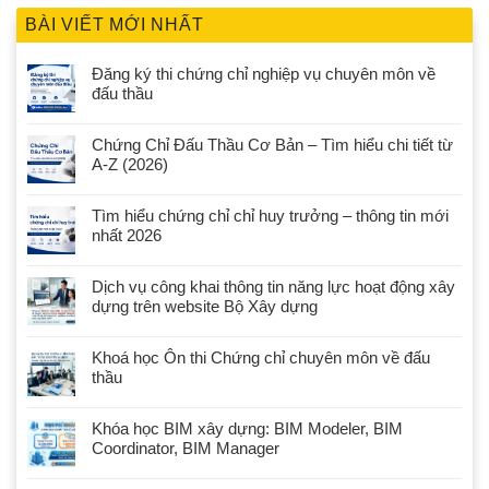
BÀI VIẾT MỚI NHẤT
Đăng ký thi chứng chỉ nghiệp vụ chuyên môn về
đấu thầu
Chứng Chỉ Đấu Thầu Cơ Bản – Tìm hiểu chi tiết từ
A-Z (2026)
Tìm hiểu chứng chỉ chỉ huy trưởng – thông tin mới
nhất 2026
Dịch vụ công khai thông tin năng lực hoạt động xây
dựng trên website Bộ Xây dựng
Khoá học Ôn thi Chứng chỉ chuyên môn về đấu
thầu
Khóa học BIM xây dựng: BIM Modeler, BIM
Coordinator, BIM Manager