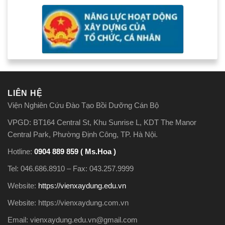
LIÊN HỆ
Viện Nghiên Cứu Đào Tạo Bồi Dưỡng Cán Bộ
VPGD: BT164 Central St, Khu Sunrise L, KDT The Manor
Central Park, Phường Định Công, TP. Hà Nội.
Hotline:
0904 889 859 ( Ms.Hoa )
Tel: 046.686.8910 – Fax: 043.257.9999
Website:
https://vienxaydung.edu.vn
Website: https://vienxaydung.com.vn
Email: vienxaydung.edu.vn@gmail.com