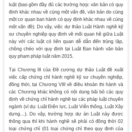
luật (bao gồm đầy đủ các trường hợp: văn bản có quy
định khác nhau về cùng một vấn đề, văn bản do cùng
một cơ quan ban hành có quy định khác nhau về cùng
một vấn đề). Do vậy, việc dự thảo Luật Hành nghề kỹ
sư chuyên nghiệp quy định về mối quan hệ giữa Luật
này với các luật có liên quan dễ dẫn đến trùng lặp,
chồng chéo với quy định tại Luật Ban hành văn bản
quy phạm pháp luật năm 2015.
Tại Chương III của Đề cương dự thảo Luật đề xuất
việc cấp chứng chỉ hành nghề kỹ sư chuyên nghiệp,
đồng thời, tại Chương VIII về điều khoản thi hành và
các Chương khác không có nội dung bãi bỏ các quy
định về chứng chỉ hành nghề tại các pháp luật chuyên
ngành (ví dụ: Luật Điện lực, Luật Viễn thông, Luật Xây
dựng…). Do vậy, trường hợp dự án Luật này được
thông qua thì khi hành nghề sẽ phải có đồng thời 02
loại chứng chỉ (01 loại chứng chỉ theo quy định của