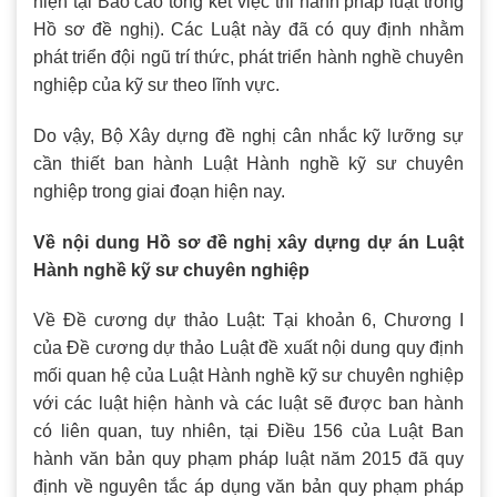
hiện tại Báo cáo tổng kết việc thi hành pháp luật trong
Hồ sơ đề nghị). Các Luật này đã có quy định nhằm
phát triển đội ngũ trí thức, phát triển hành nghề chuyên
nghiệp của kỹ sư theo lĩnh vực.
Do vậy, Bộ Xây dựng đề nghị cân nhắc kỹ lưỡng sự
cần thiết ban hành Luật Hành nghề kỹ sư chuyên
nghiệp trong giai đoạn hiện nay.
Về nội dung Hồ sơ đề nghị xây dựng dự án Luật
Hành nghề kỹ sư chuyên nghiệp
Về Đề cương dự thảo Luật: Tại khoản 6, Chương I
của Đề cương dự thảo Luật đề xuất nội dung quy định
mối quan hệ của Luật Hành nghề kỹ sư chuyên nghiệp
với các luật hiện hành và các luật sẽ được ban hành
có liên quan, tuy nhiên, tại Điều 156 của Luật Ban
hành văn bản quy phạm pháp luật năm 2015 đã quy
định về nguyên tắc áp dụng văn bản quy phạm pháp