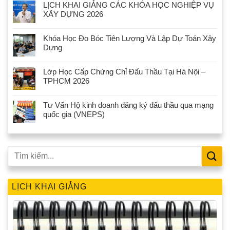
LỊCH KHAI GIẢNG CÁC KHÓA HỌC NGHIỆP VỤ
XÂY DỰNG 2026
Khóa Học Đo Bóc Tiên Lượng Và Lập Dự Toán Xây
Dựng
Lớp Học Cấp Chứng Chỉ Đấu Thầu Tại Hà Nội –
TPHCM 2026
Tư Vấn Hộ kinh doanh đăng ký đấu thầu qua mạng
quốc gia (VNEPS)
LỊCH KHAI GIẢNG