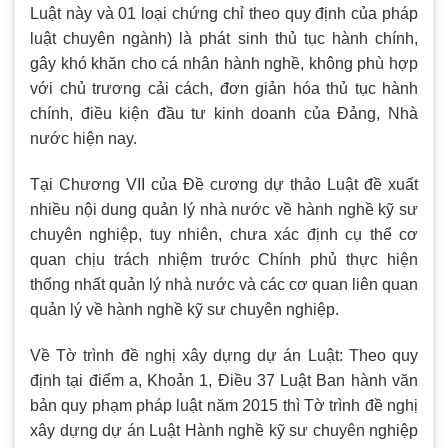
Luật này và 01 loại chứng chỉ theo quy định của pháp
luật chuyên ngành) là phát sinh thủ tục hành chính,
gây khó khăn cho cá nhân hành nghề, không phù hợp
với chủ trương cải cách, đơn giản hóa thủ tục hành
chính, điều kiện đầu tư kinh doanh của Đảng, Nhà
nước hiện nay.
Tại Chương VII của Đề cương dự thảo Luật đề xuất
nhiều nội dung quản lý nhà nước về hành nghề kỹ sư
chuyên nghiệp, tuy nhiên, chưa xác định cụ thể cơ
quan chịu trách nhiệm trước Chính phủ thực hiện
thống nhất quản lý nhà nước và các cơ quan liên quan
quản lý về hành nghề kỹ sư chuyên nghiệp.
Về Tờ trình đề nghị xây dựng dự án Luật: Theo quy
định tại điểm a, Khoản 1, Điều 37 Luật Ban hành văn
bản quy phạm pháp luật năm 2015 thì Tờ trình đề nghị
xây dựng dự án Luật Hành nghề kỹ sư chuyên nghiệp