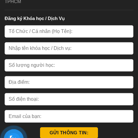
TPHCM
Đăng ký Khóa học / Dịch Vụ