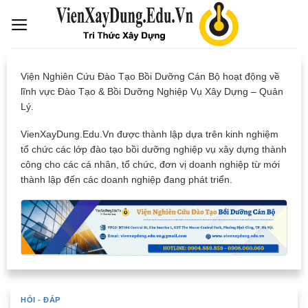
Skip
to
content
Viện Nghiên Cứu Đào Tạo Bồi Dưỡng Cán Bộ hoạt động về
lĩnh vực Đào Tạo & Bồi Dưỡng Nghiệp Vụ Xây Dựng – Quản
Lý.
VienXayDung.Edu.Vn được thành lập dựa trên kinh nghiệm
tổ chức các lớp đào tạo bồi dưỡng nghiệp vụ xây dựng thành
công cho các cá nhân, tổ chức, đơn vị doanh nghiệp từ mới
thành lập đến các doanh nghiệp đang phát triển.
HỎI - ĐÁP