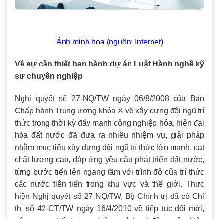
Ảnh minh họa (nguồn: Internet)
Về sự cần thiết ban hành dự án Luật Hành nghề kỹ
sư chuyên nghiệp
Nghị quyết số 27-NQ/TW ngày 06/8/2008 của Ban
Chấp hành Trung ương khóa X về xây dựng đội ngũ trí
thức trong thời kỳ đẩy mạnh công nghiệp hóa, hiện đại
hóa đất nước đã đưa ra nhiều nhiệm vụ, giải pháp
nhằm mục tiêu xây dựng đội ngũ trí thức lớn mạnh, đạt
chất lượng cao, đáp ứng yêu cầu phát triển đất nước,
từng bước tiến lên ngang tầm với trình độ của trí thức
các nước tiên tiến trong khu vực và thế giới. Thực
hiện Nghị quyết số 27-NQ/TW, Bộ Chính trị đã có Chỉ
thị số 42-CT/TW ngày 16/4/2010 về tiếp tục đổi mới,