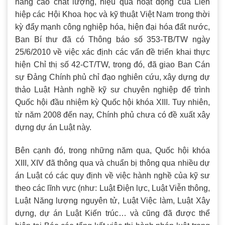
nâng cao chất lượng, hiệu quả hoạt động của Liên
hiệp các Hội Khoa học và kỹ thuật Việt Nam trong thời
kỳ đẩy mạnh công nghiệp hóa, hiện đại hóa đất nước,
Ban Bí thư đã có Thông báo số 353-TB/TW ngày
25/6/2010 về việc xác định các vấn đề triển khai thực
hiện Chỉ thị số 42-CT/TW, trong đó, đã giao Ban Cán
sự Đảng Chính phủ chỉ đạo nghiên cứu, xây dựng dự
thảo Luật Hành nghề kỹ sư chuyên nghiệp để trình
Quốc hội đầu nhiệm kỳ Quốc hội khóa XIII. Tuy nhiên,
từ năm 2008 đến nay, Chính phủ chưa có đề xuất xây
dựng dự án Luật này.
Bên cạnh đó, trong những năm qua, Quốc hội khóa
XIII, XIV đã thông qua và chuẩn bị thông qua nhiều dự
án Luật có các quy định về việc hành nghề của kỹ sư
theo các lĩnh vực (như: Luật Điện lực, Luật Viễn thông,
Luật Năng lượng nguyên tử, Luật Việc làm, Luật Xây
dựng, dự án Luật Kiến trúc… và cũng đã được thể