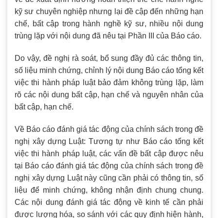
kỹ sư chuyên nghiệp nhưng lại đề cập đến những hạn
chế, bất cập trong hành nghề kỹ sư, nhiều nội dung
trùng lặp với nội dung đã nêu tại Phần III của Báo cáo.
Do vậy, đề nghị rà soát, bổ sung đầy đủ các thông tin,
số liệu minh chứng, chỉnh lý nội dung Báo cáo tổng kết
việc thi hành pháp luật bảo đảm không trùng lặp, làm
rõ các nội dung bất cập, hạn chế và nguyên nhân của
bất cập, hạn chế.
Về Báo cáo đánh giá tác động của chính sách trong đề
nghị xây dựng Luật: Tương tự như Báo cáo tổng kết
việc thi hành pháp luật, các vấn đề bất cập được nêu
tại Báo cáo đánh giá tác động của chính sách trong đề
nghị xây dựng Luật này cũng cần phải có thông tin, số
liệu để minh chứng, không nhận định chung chung.
Các nội dung đánh giá tác động về kinh tế cần phải
được lượng hóa, so sánh với các quy định hiện hành,