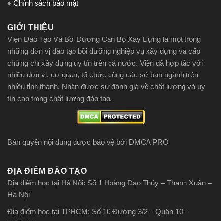
♦
Chính sách bảo mật
GIỚI THIỆU
Viện Đào Tạo Và Bồi Dưỡng Cán Bộ Xây Dựng là một trong
những đơn vị đào tạo bồi dưỡng nghiệp vụ xây dựng và cấp
chứng chỉ xây dựng uy tín trên cả nước. Viện đã hợp tác với
nhiều đơn vị, cơ quan, tổ chức cùng các sở ban ngành trên
nhiều tỉnh thành. Nhận được sự đánh giá về chất lượng và uy
tín cao trong chất lượng đào tạo.
Bản quyền nội dung được bảo vệ bởi DMCA PRO
ĐỊA ĐIỂM ĐÀO TẠO
Địa điểm học tại Hà Nội: Số 1 Hoàng Đạo Thúy – Thanh Xuân –
Hà Nội
Địa điểm học tại TPHCM: Số 10 Đường 3/2 – Quận 10 –