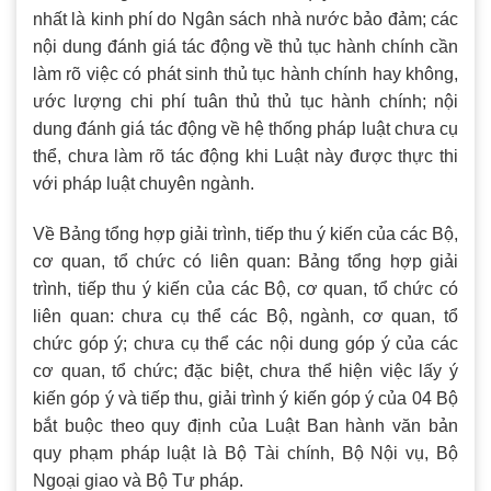
nhất là kinh phí do Ngân sách nhà nước bảo đảm; các
nội dung đánh giá tác động về thủ tục hành chính cần
làm rõ việc có phát sinh thủ tục hành chính hay không,
ước lượng chi phí tuân thủ thủ tục hành chính; nội
dung đánh giá tác động về hệ thống pháp luật chưa cụ
thể, chưa làm rõ tác động khi Luật này được thực thi
với pháp luật chuyên ngành.
Về Bảng tổng hợp giải trình, tiếp thu ý kiến của các Bộ,
cơ quan, tổ chức có liên quan: Bảng tổng hợp giải
trình, tiếp thu ý kiến của các Bộ, cơ quan, tổ chức có
liên quan: chưa cụ thể các Bộ, ngành, cơ quan, tổ
chức góp ý; chưa cụ thể các nội dung góp ý của các
cơ quan, tổ chức; đặc biệt, chưa thể hiện việc lấy ý
kiến góp ý và tiếp thu, giải trình ý kiến góp ý của 04 Bộ
bắt buộc theo quy định của Luật Ban hành văn bản
quy phạm pháp luật là Bộ Tài chính, Bộ Nội vụ, Bộ
Ngoại giao và Bộ Tư pháp.