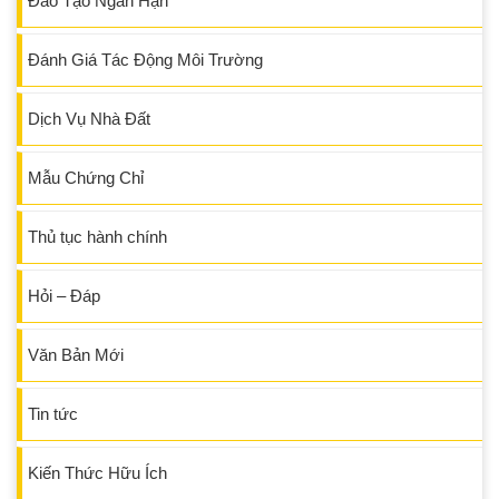
Đào Tạo Ngắn Hạn
Đánh Giá Tác Động Môi Trường
Dịch Vụ Nhà Đất
Mẫu Chứng Chỉ
Thủ tục hành chính
Hỏi – Đáp
Văn Bản Mới
Tin tức
Kiến Thức Hữu Ích