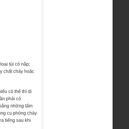
oại túi có nắp;
ây chất cháy hoặc
ếu có thể thì di
cần phải có
 bằng những tấm
dụng cụ phòng cháy
a tiếng sau khi