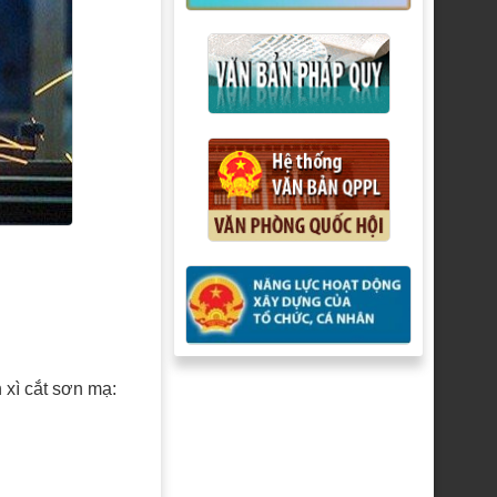
 xì cắt sơn mạ: