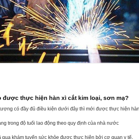
 được thực hiện hàn xì cắt kim loại, sơn mạ?
tượng có đầy đủ điều kiện dưới đây thì mới được thực hiện hàn
g trong độ tuổi lao động theo quy định của nhà nước
qua khám tuyển sức khỏe được thực hiện bởi cơ quan y tế.