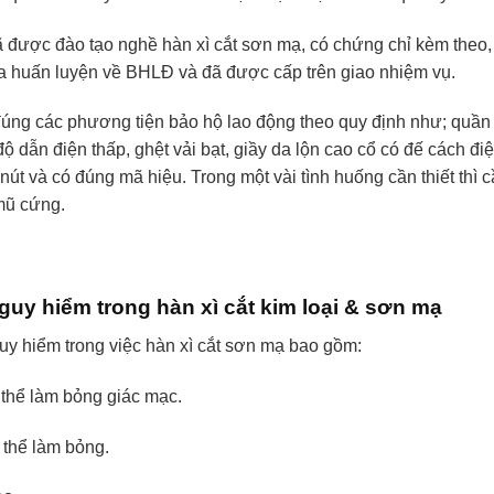
được đào tạo nghề hàn xì cắt sơn mạ, có chứng chỉ kèm theo,
qua huấn luyện về BHLĐ và đã được cấp trên giao nhiệm vụ.
úng các phương tiện bảo hộ lao động theo quy định như; quần
 độ dẫn điện thấp, ghệt vải bạt, giầy da lộn cao cổ có đế cách đi
nút và có đúng mã hiệu. Trong một vài tình huống cần thiết thì 
 mũ cứng.
guy hiểm trong hàn xì cắt kim loại & sơn mạ
y hiểm trong việc hàn xì cắt sơn mạ bao gồm:
 thể làm bỏng giác mạc.
 thể làm bỏng.