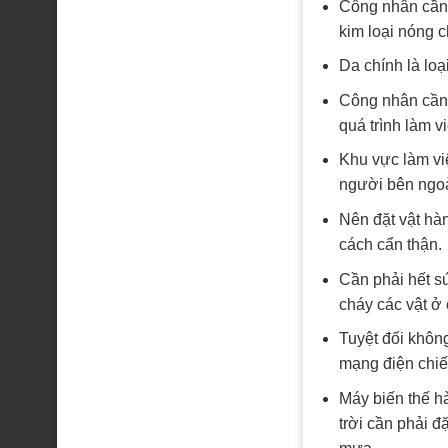
Công nhân cần 
kim loại nóng c
Da chính là loại
Công nhân cần p
quá trình làm vi
Khu vực làm vi
người bên ngoà
Nên đặt vật hàn
cách cẩn thận.
Cần phải hết sứ
cháy các vật ở
Tuyệt đối khôn
mạng điện chiế
Máy biến thế hà
trời cần phải đ