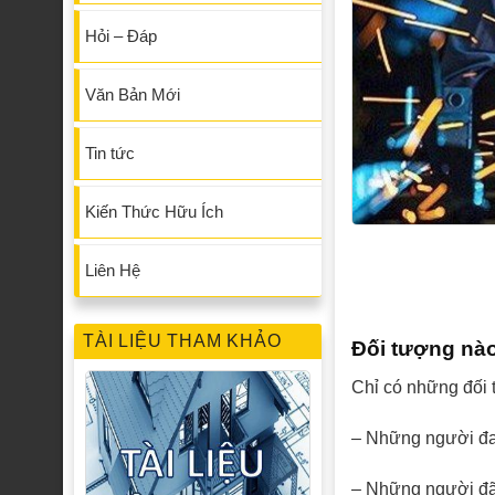
Hỏi – Đáp
Văn Bản Mới
Tin tức
Kiến Thức Hữu Ích
Liên Hệ
TÀI LIỆU THAM KHẢO
Đối tượng nào
Chỉ có những đối 
– Những người đan
– Những người đã 