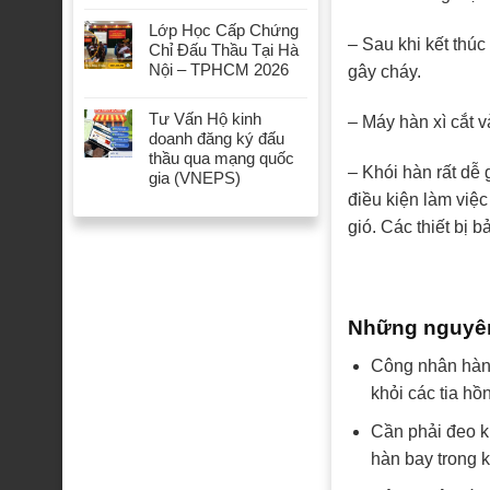
Lớp Học Cấp Chứng
– Sau khi kết thú
Chỉ Đấu Thầu Tại Hà
Nội – TPHCM 2026
gây cháy.
Tư Vấn Hộ kinh
– Máy hàn xì cắt 
doanh đăng ký đấu
thầu qua mạng quốc
– Khói hàn rất dễ 
gia (VNEPS)
điều kiện làm việc
gió. Các thiết bị 
Những nguyên 
Công nhân hàn 
khỏi các tia hồ
Cần phải đeo k
hàn bay trong k