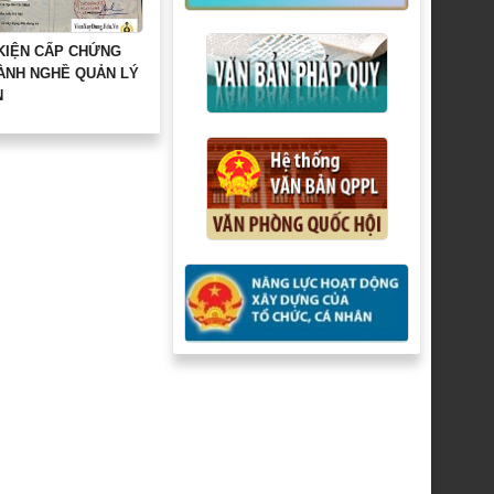
 KIỆN CẤP CHỨNG
HÀNH NGHỀ QUẢN LÝ
N