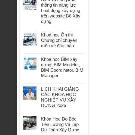
thông tin năng lực
hoạt động xây dựng
trên website Bộ Xây
dựng
Khoá học Ôn thi
Chứng chỉ chuyên
môn về đấu thầu
Khóa học BIM xây
dựng: BIM Modeler,
BIM Coordinator, BIM
Manager
LỊCH KHAI GIẢNG
CÁC KHÓA HỌC
NGHIỆP VỤ XÂY
DỰNG 2026
Khóa Học Đo Bóc
Tiên Lượng Và Lập
Dự Toán Xây Dựng