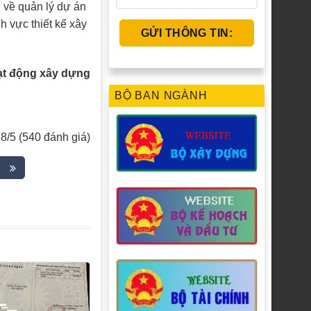
 về quản lý dự án
h vực thiết kế xây
ạt động xây dựng
BỘ BAN NGÀNH
,8/5 (540 đánh giá)