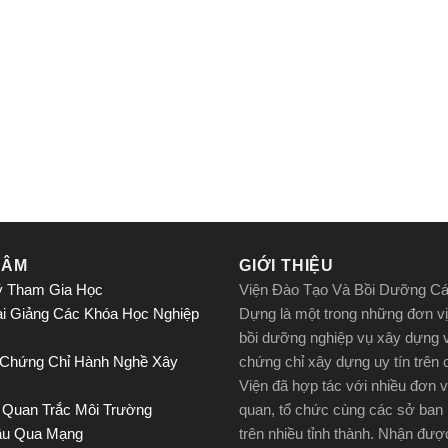
TÂM
GIỚI THIỆU
ý Tham Gia Học
Viện Đào Tạo Và Bồi Dưỡng C
ai Giảng Các Khóa Học Nghiệp
Dựng là một trong những đơn vị
bồi dưỡng nghiệp vụ xây dựng 
 Chứng Chỉ Hành Nghề Xây
chứng chỉ xây dựng uy tín trên
Viện đã hợp tác với nhiều đơn v
 Quan Trắc Môi Trường
quan, tổ chức cùng các sở ban
ầu Qua Mạng
trên nhiều tỉnh thành. Nhận đư