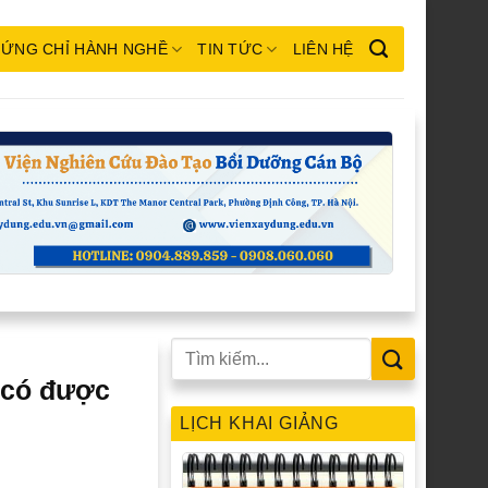
ỨNG CHỈ HÀNH NGHỀ
TIN TỨC
LIÊN HỆ
 có được
LỊCH KHAI GIẢNG