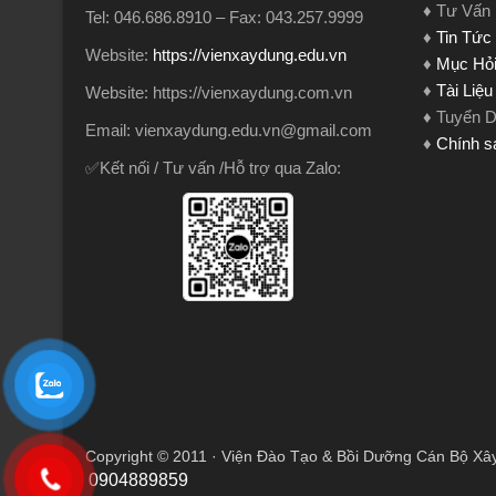
♦ Tư Vấn
Tel: 046.686.8910 – Fax: 043.257.9999
♦
Tin Tức
Website:
https://vienxaydung.edu.vn
♦
Mục Hỏi
♦
Tài Liệ
Website: https://vienxaydung.com.vn
♦ Tuyển 
Email: vienxaydung.edu.vn@gmail.com
♦
Chính s
✅Kết nối / Tư vấn /Hỗ trợ qua Zalo:
Copyright © 2011 · Viện Đào Tạo & Bồi Dưỡng Cán Bộ Xâ
0904889859