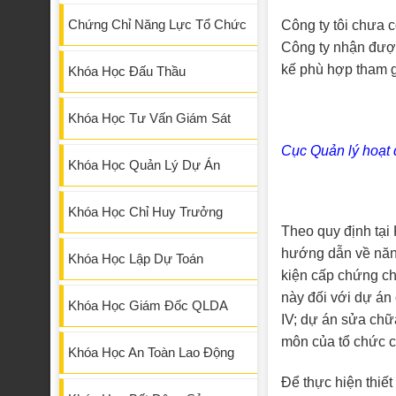
Chứng Chỉ Năng Lực Tổ Chức
Công ty tôi chưa c
Công ty nhận được
kế phù hợp tham gi
Khóa Học Đấu Thầu
Khóa Học Tư Vấn Giám Sát
Cục Quản lý hoạt 
Khóa Học Quản Lý Dự Án
Khóa Học Chỉ Huy Trưởng
Theo quy định tạ
hướng dẫn về năng
Khóa Học Lập Dự Toán
kiện cấp chứng ch
này đối với dự án 
Khóa Học Giám Đốc QLDA
IV; dự án sửa chữa
môn của tổ chức c
Khóa Học An Toàn Lao Động
Để thực hiện thiết