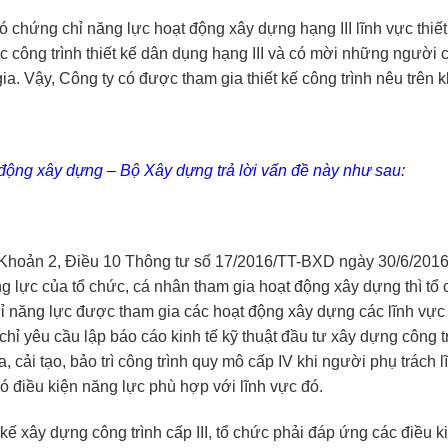
ó chứng chỉ năng lực hoạt động xây dựng hạng III lĩnh vực thiế
 công trình thiết kế dân dụng hạng III và có mời những người c
a. Vậy, Công ty có được tham gia thiết kế công trình nêu trên 
động xây dựng – Bộ Xây dựng trả lời vấn đề này như sau:
i Khoản 2, Điều 10 Thông tư số 17/2016/TT-BXD ngày 30/6/201
 lực của tổ chức, cá nhân tham gia hoạt động xây dựng thì tổ
ỉ năng lực được tham gia các hoạt động xây dựng các lĩnh vực 
chỉ yêu cầu lập báo cáo kinh tế kỹ thuật đầu tư xây dựng công 
, cải tạo, bảo trì công trình quy mô cấp IV khi người phụ trách 
ó điều kiện năng lực phù hợp với lĩnh vực đó.
 kế xây dựng công trình cấp III, tổ chức phải đáp ứng các điều k