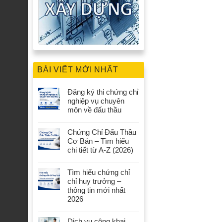
BÀI VIẾT MỚI NHẤT
Đăng ký thi chứng chỉ
nghiệp vụ chuyên
môn về đấu thầu
Chứng Chỉ Đấu Thầu
Cơ Bản – Tìm hiểu
chi tiết từ A-Z (2026)
Tìm hiểu chứng chỉ
chỉ huy trưởng –
thông tin mới nhất
2026
Dịch vụ công khai