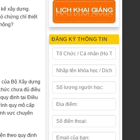
t kế xây dựng.
ó chứng chỉ thiết
không?
ĐĂNG KÝ THÔNG TIN
6 của Bộ Xây dựng
 chức chưa đủ điều
quy định tại Điều
trình quy mô cấp
lĩnh vực chuyên
iện theo quy định