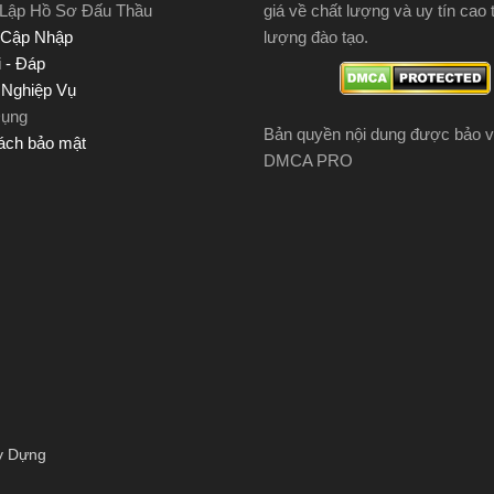
 Lập Hồ Sơ Đấu Thầu
giá về chất lượng và uy tín cao 
 Cập Nhập
lượng đào tạo.
 - Đáp
u Nghiệp Vụ
Dụng
Bản quyền nội dung được bảo v
ách bảo mật
DMCA PRO
y Dựng