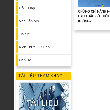
Hỏi – Đáp
CHỨNG CHỈ HÀNH 
ĐẤU THẦU CÓ THỜI
Văn Bản Mới
KHÔNG?
Tin tức
Kiến Thức Hữu Ích
Liên Hệ
TÀI LIỆU THAM KHẢO