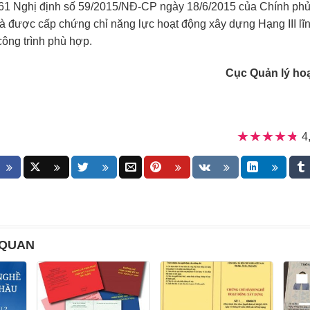
 61 Nghị định số 59/2015/NĐ-CP ngày 18/6/2015 của Chính phủ
à được cấp chứng chỉ năng lực hoạt động xây dựng Hạng III lĩn
công trình phù hợp.
Cục Quản lý ho
★★★★★
★★★★★
4
 QUAN