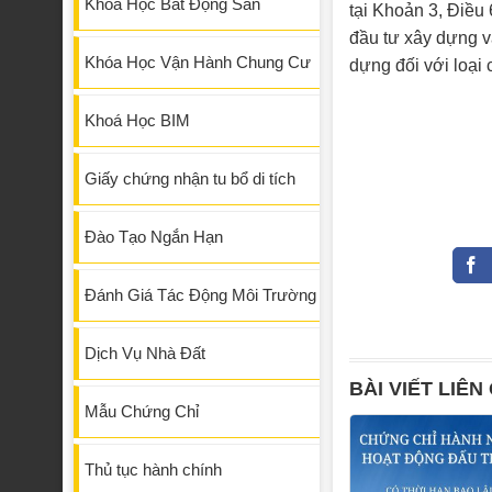
Khóa Học Bất Động Sản
tại Khoản 3, Điều
đầu tư xây dựng v
Khóa Học Vận Hành Chung Cư
dựng đối với loại 
Khoá Học BIM
Giấy chứng nhận tu bổ di tích
Đào Tạo Ngắn Hạn
Đánh Giá Tác Động Môi Trường
Dịch Vụ Nhà Đất
BÀI VIẾT LIÊN
Mẫu Chứng Chỉ
Thủ tục hành chính