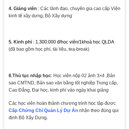
4. Giảng viên
: Các lãnh đạo, chuyên gia cao cấp Viện
kinh tế xây dựng, Bộ Xây dựng
5. Kinh phí
:
1.300.000 đ/học viên/1khoá học QLDA
(đã bao gồm học phí, tài liệu, tea-break)
6.Thủ tục nhập học
: Học viên nộp 02 ảnh 3×4 ,Bản
sao CMTND, Bản sao văn bằng tốt nghiệp
Trung cấp,
Cao Đẳng, Đại học, kinh phí vào ngày khai giảng
Các học viên hoàn thành chương trình học tập được
Cấp Chứng Chỉ Quản Lý Dự Án
nhận theo đúng qui
định Bộ Xây Dựng.