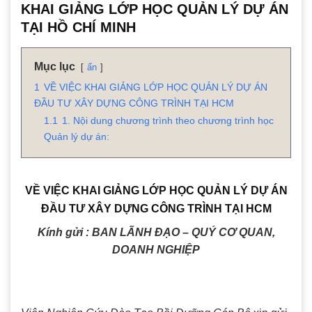
KHAI GIẢNG LỚP HỌC QUẢN LÝ DỰ ÁN
TẠI HỒ CHÍ MINH
Mục lục
ẩn
1
VỀ VIỆC KHAI GIẢNG LỚP HỌC QUẢN LÝ DỰ ÁN
ĐẦU TƯ XÂY DỰNG CÔNG TRÌNH TẠI HCM
1.1
1. Nội dung chương trình theo chương trình học
Quản lý dự án:
VỀ VIỆC KHAI GIẢNG LỚP HỌC QUẢN LÝ DỰ ÁN
ĐẦU TƯ XÂY DỰNG CÔNG TRÌNH TẠI HCM
Kính gửi : BAN LÃNH ĐẠO – QUÝ CƠ QUAN,
DOANH NGHIỆP