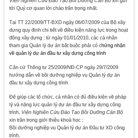
Viện Nghiên Cứu Đào Tạo Bồi Dưỡng Cán Bộ
xin gửi
tới Quý cơ quan lời chào trân trọng nhất.
Tại TT 22/2009/TT-BXD ngày 06/07/2009 của Bộ xây
dựng quy định chi tiết về điều kiện năng lực trong hoạt
động xây dựng : từ ngày 01/01/2010, các cá nhân
tham gia Quản lý dự án bắt buộc phải có c
hứng nhận
về quản lý dự án đầu tư xây dựng công trình
Căn cứ Thông tư 25/2009/NĐ-CP ngày 29/7/2009
hướng dẫn về bồi dưỡng nghiệp vụ Quản lý dự án
đầu tư xây dựng công trình
Để giúp các tổ chức, cá nhân có đủ điều kiện về pháp
lý và năng lực quản lý dự án đầu tư xây dựng công
trình,
Viện Nghiên Cứu Đào Tạo Bồi Dưỡng Cán Bộ
xin trân trọng giới thiệu khoá học :
Bồi dưỡng nghiệp vụ Quản lý dự án Đầu tư XD công
trình.