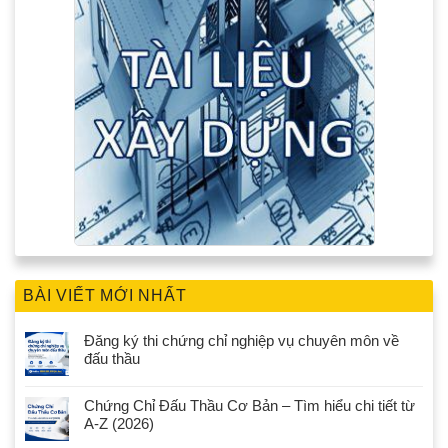
BÀI VIẾT MỚI NHẤT
Đăng ký thi chứng chỉ nghiệp vụ chuyên môn về
đấu thầu
Chứng Chỉ Đấu Thầu Cơ Bản – Tìm hiểu chi tiết từ
A-Z (2026)