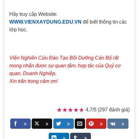
Hãy truy cập Website:
WWW.VIENXAYDUNG.EDU.VN
để biết thông tin các
lớp học.
Viện Nghiên Cứu Đào Tạo Bồi Dưỡng Cán Bộ rất
mong nhận được sự quan tâm, hợp tác của Quý cơ
quan, Doanh Nghiệp.
Xin trân trọng cảm ơn!
★★★★★
★★★★★
4,7/5 (297 đánh giá)