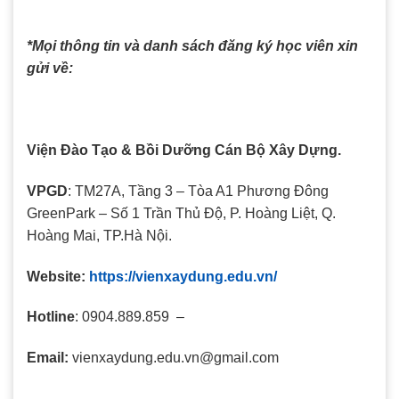
*Mọi thông tin và danh sách đăng ký học viên xin
gửi về:
Viện Đào Tạo & Bồi Dưỡng Cán Bộ Xây Dựng.
VPGD
: TM27A, Tầng 3 – Tòa A1 Phương Đông
GreenPark – Số 1 Trần Thủ Độ, P. Hoàng Liệt, Q.
Hoàng Mai, TP.Hà Nội.
Website:
https://vienxaydung.edu.vn/
Hotline
: 0904.889.859 –
Email:
vienxaydung.edu.vn@gmail.com