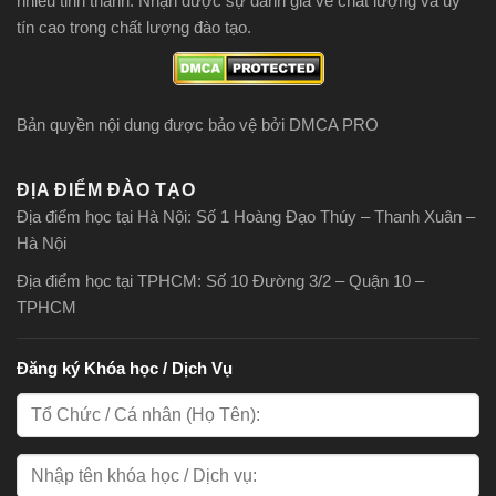
nhiều tỉnh thành. Nhận được sự đánh giá về chất lượng và uy
tín cao trong chất lượng đào tạo.
Bản quyền nội dung được bảo vệ bởi DMCA PRO
ĐỊA ĐIỂM ĐÀO TẠO
Địa điểm học tại Hà Nội: Số 1 Hoàng Đạo Thúy – Thanh Xuân –
Hà Nội
Địa điểm học tại TPHCM: Số 10 Đường 3/2 – Quận 10 –
TPHCM
Đăng ký Khóa học / Dịch Vụ