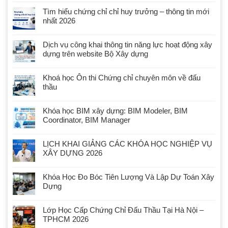
Tìm hiểu chứng chỉ chỉ huy trưởng – thông tin mới
nhất 2026
Dịch vụ công khai thông tin năng lực hoạt động xây
dựng trên website Bộ Xây dựng
Khoá học Ôn thi Chứng chỉ chuyên môn về đấu
thầu
Khóa học BIM xây dựng: BIM Modeler, BIM
Coordinator, BIM Manager
LỊCH KHAI GIẢNG CÁC KHÓA HỌC NGHIỆP VỤ
XÂY DỰNG 2026
Khóa Học Đo Bóc Tiên Lượng Và Lập Dự Toán Xây
Dựng
Lớp Học Cấp Chứng Chỉ Đấu Thầu Tại Hà Nội –
TPHCM 2026