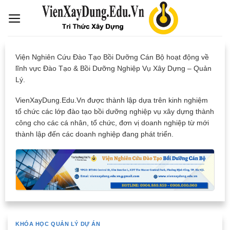
Skip
to
content
Viện Nghiên Cứu Đào Tạo Bồi Dưỡng Cán Bộ hoạt động về
lĩnh vực Đào Tạo & Bồi Dưỡng Nghiệp Vụ Xây Dựng – Quản
Lý.
VienXayDung.Edu.Vn được thành lập dựa trên kinh nghiệm
tổ chức các lớp đào tạo bồi dưỡng nghiệp vụ xây dựng thành
công cho các cá nhân, tổ chức, đơn vị doanh nghiệp từ mới
thành lập đến các doanh nghiệp đang phát triển.
KHÓA HỌC QUẢN LÝ DỰ ÁN