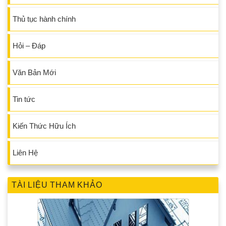
Thủ tục hành chính
Hỏi – Đáp
Văn Bản Mới
Tin tức
Kiến Thức Hữu Ích
Liên Hệ
TÀI LIỆU THAM KHẢO