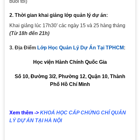
buổi tối)
2.
Thời gian
khai giảng lớp quản lý dự án
:
Khai giảng lúc 17h30’ các ngày 15 và 25 hàng tháng
(Từ 18h đến 21h)
3. Địa Điểm
Lớp Học Quản Lý Dự Án Tại TPHCM
:
Học viện Hành Chính Quốc Gia
Số 10, Đường 3/2, Phường 12, Quận 10, Thành
Phố Hồ Chí Minh
Xem thêm ->
KHOÁ HỌC CẤP CHỨNG CHỈ QUẢN
LÝ DỰ ÁN TẠI HÀ NỘI