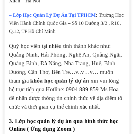
Xuân – Hà Nội
– Lớp
Học Quản Lý Dự Án Tại TPHCM
:
Trường Học
Viện Hành Chính Quốc Gia – Số 10 Đường 3/2 , P.10,
Q.12, TP Hồ Chí Minh
Quý học viên tại nhiều tỉnh thành khác như:
Quảng Ninh, Hải Phòng, Nghệ An, Quảng Ngãi,
Quảng Bình, Đà Nẵng, Nha Trang, Huế, Bình
Dương, Cần Thơ, Bến Tre…v..v…v… muốn
tham gia
khóa học quản lý dự án
xin vui lòng
hệ trực tiếp qua Hotline: 0904 889 859 Ms.Hoa
để nhận được thông tin chính thức về địa điểm tổ
chức và thời gian cụ thể chính xác nhất.
3. Lớp học quản lý dự án qua hình thức học
Online ( Ứng dụng Zoom )