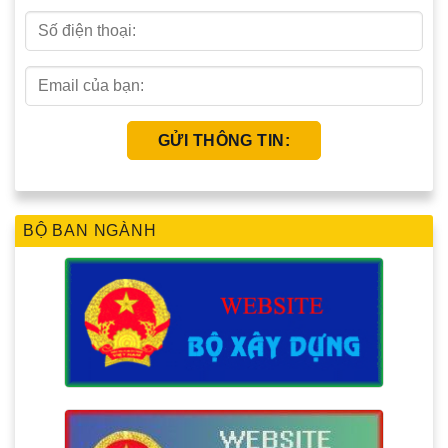
BỘ BAN NGÀNH