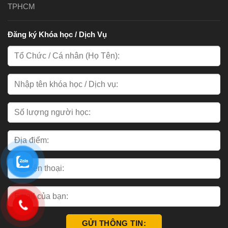
TPHCM
Đăng ký Khóa học / Dịch Vụ