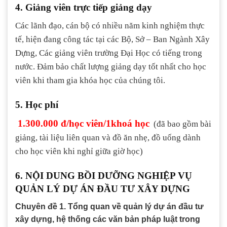
4. Giảng viên trực tiếp giảng dạy
Các lãnh đạo, cán bộ có nhiều năm kinh nghiệm thực
tế, hiện đang công tác tại các Bộ, Sở – Ban Ngành Xây
Dựng, Các giảng viên trường Đại Học có tiếng trong
nước. Đảm bảo chất lượng giảng dạy tốt nhất cho học
viên khi tham gia khóa học của chúng tôi.
5. Học phí
1.300.000 đ/học viên/1khoá học
(đã bao gồm bài
giảng, tài liệu liên quan và đồ ăn nhẹ, đồ uống dành
cho học viên khi nghỉ giữa giờ học)
6. NỘI DUNG BỒI DƯỠNG NGHIỆP VỤ
QUẢN LÝ DỰ ÁN ĐẦU TƯ XÂY DỰNG
Chuyên đề 1. Tổng quan về quản lý dự án đầu tư
xây dựng, hệ thống các văn bản pháp luật trong