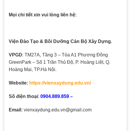
Mọi chi tiết xin vui lòng liên hệ:
Viện Đào Tạo & Bồi Dưỡng Cán Bộ Xây Dựng.
VPGD
: TM27A, Tầng 3 – Tòa A1 Phương Đông
GreenPark – Số 1 Trần Thủ Độ, P. Hoàng Liệt, Q.
Hoàng Mai, TP.Hà Nội.
Website:
https://vienxaydung.edu.vn/
Số điện thoại
:
0904.889.859 –
Email:
vienxaydung.edu.vn@gmail.com