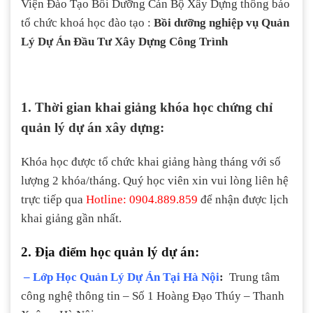
Viện Đào Tạo Bồi Dưỡng Cán Bộ Xây Dựng thông báo
tổ chức khoá học đào tạo :
Bồi dưỡng nghiệp vụ Quản
Lý Dự Án Đầu Tư Xây Dựng Công Trình
1. Thời gian khai giảng khóa học chứng chỉ
quản lý dự án xây dựng:
Khóa học được tổ chức khai giảng hàng tháng với số
lượng 2 khóa/tháng. Quý học viên xin vui lòng liên hệ
trực tiếp qua
Hotline: 0904.889.859
để nhận được lịch
khai giảng gần nhất.
2. Địa điểm học quản lý dự án:
– Lớp
Học Quản Lý Dự Án Tại Hà Nội
:
Trung tâm
công nghệ thông tin – Số 1 Hoàng Đạo Thúy – Thanh