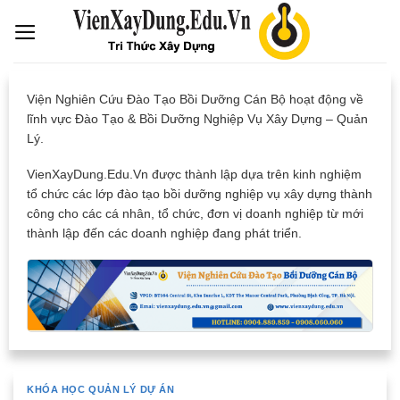
Skip
to
content
Viện Nghiên Cứu Đào Tạo Bồi Dưỡng Cán Bộ hoạt động về
lĩnh vực Đào Tạo & Bồi Dưỡng Nghiệp Vụ Xây Dựng – Quản
Lý.
VienXayDung.Edu.Vn được thành lập dựa trên kinh nghiệm
tổ chức các lớp đào tạo bồi dưỡng nghiệp vụ xây dựng thành
công cho các cá nhân, tổ chức, đơn vị doanh nghiệp từ mới
thành lập đến các doanh nghiệp đang phát triển.
KHÓA HỌC QUẢN LÝ DỰ ÁN