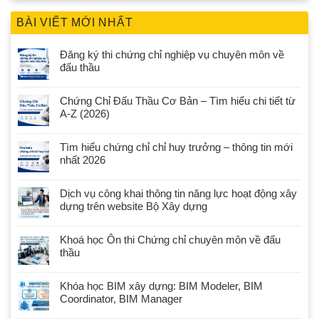
BÀI VIẾT MỚI NHẤT
Đăng ký thi chứng chỉ nghiệp vụ chuyên môn về
đấu thầu
Chứng Chỉ Đấu Thầu Cơ Bản – Tìm hiểu chi tiết từ
A-Z (2026)
Tìm hiểu chứng chỉ chỉ huy trưởng – thông tin mới
nhất 2026
Dịch vụ công khai thông tin năng lực hoạt động xây
dựng trên website Bộ Xây dựng
Khoá học Ôn thi Chứng chỉ chuyên môn về đấu
thầu
Khóa học BIM xây dựng: BIM Modeler, BIM
Coordinator, BIM Manager