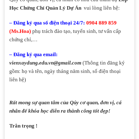
Học Chứng Chỉ Quản Lý Dự Án
vui lòng liên hệ:
– Đăng ký qua số điện thoại 24/7:
0904 889 859
(Ms.Hoa)
phụ trách đào tạo, tuyển sinh, tư vấn cấp
chứng chỉ,…
– Đăng ký qua email:
vienxaydung.edu.vn@gmail.com
(Thông tin đăng ký
gồm: họ và tên, ngày tháng năm sinh, số điện thoại
liên hệ)
Rất mong sự quan tâm của Qúy cơ quan, đơn vị, cá
nhân để khóa học diễn ra thành công tốt đẹp!
Trân trọng !