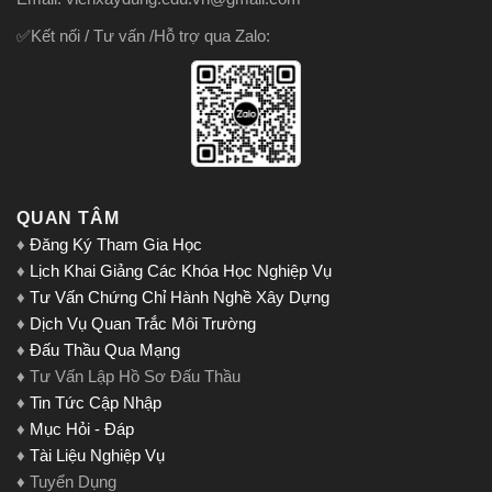
✅Kết nối / Tư vấn /Hỗ trợ qua Zalo:
QUAN TÂM
♦
Đăng Ký Tham Gia Học
♦
Lịch Khai Giảng Các Khóa Học Nghiệp Vụ
♦
Tư Vấn Chứng Chỉ Hành Nghề Xây Dựng
♦
Dịch Vụ Quan Trắc Môi Trường
♦
Đấu Thầu Qua Mạng
♦ Tư Vấn Lập Hồ Sơ Đấu Thầu
♦
Tin Tức Cập Nhập
♦
Mục Hỏi - Đáp
♦
Tài Liệu Nghiệp Vụ
♦ Tuyển Dụng