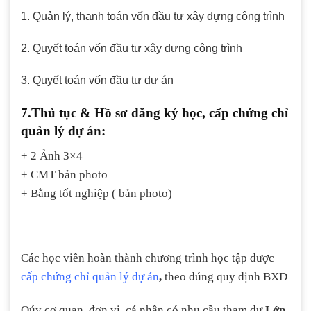
1. Quản lý, thanh toán vốn đầu tư xây dựng công trình
2. Quyết toán vốn đầu tư xây dựng công trình
3. Quyết toán vốn đầu tư dự án
7.Thủ tục & Hồ sơ đăng ký học, cấp chứng chỉ
quản lý dự án:
+ 2 Ảnh 3×4
+ CMT bản photo
+ Bằng tốt nghiệp ( bản photo)
Các học viên hoàn thành chương trình học tập được
cấp chứng chỉ quản lý dự án
,
theo đúng quy định BXD
Qúy cơ quan, đơn vị, cá nhân có nhu cầu tham dự
Lớp