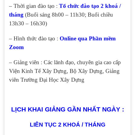
– Thời gian đào tạo :
Tổ chức đào tạo 2 khoá /
tháng
(Buổi sáng 8h00 – 11h30; Buổi chiều
13h30 – 16h30)
– Hình thức đào tạo :
Online qua Phần mềm
Zoom
– Giảng viên : Các lãnh đạo, chuyên gia cao cấp
Viện Kinh Tế Xây Dựng, Bộ Xây Dựng, Giảng
viên Trường Đại Học Xây Dựng
LỊCH KHAI GIẢNG GẦN NHẤT NGÀY :
LIÊN TỤC 2 KHOÁ / THÁNG