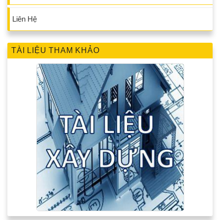
Liên Hệ
TÀI LIỆU THAM KHẢO