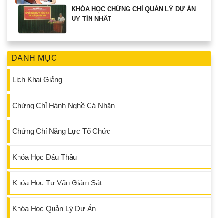
KHÓA HỌC CHỨNG CHỈ QUẢN LÝ DỰ ÁN
UY TÍN NHẤT
DANH MỤC
Lịch Khai Giảng
Chứng Chỉ Hành Nghề Cá Nhân
Chứng Chỉ Năng Lực Tổ Chức
Khóa Học Đấu Thầu
Khóa Học Tư Vấn Giám Sát
Khóa Học Quản Lý Dự Án