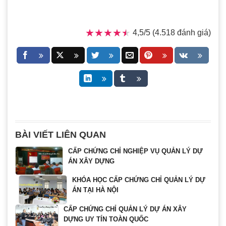
★★★★★
★★★★★
4,5/5 (4.518 đánh giá)
BÀI VIẾT LIÊN QUAN
CẤP CHỨNG CHỈ NGHIỆP VỤ QUẢN LÝ DỰ
ÁN XÂY DỰNG
KHÓA HỌC CẤP CHỨNG CHỈ QUẢN LÝ DỰ
ÁN TẠI HÀ NỘI
CẤP CHỨNG CHỈ QUẢN LÝ DỰ ÁN XÂY
DỰNG UY TÍN TOÀN QUỐC