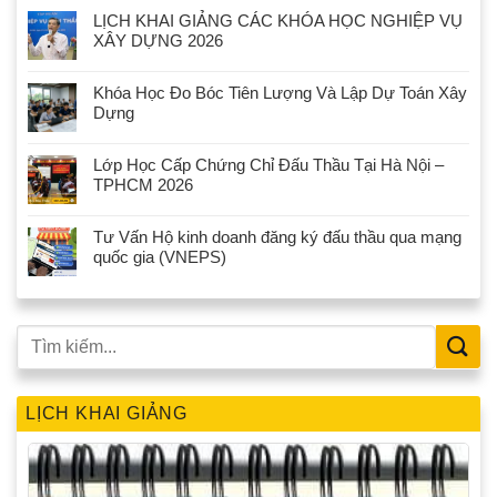
LỊCH KHAI GIẢNG CÁC KHÓA HỌC NGHIỆP VỤ
XÂY DỰNG 2026
Khóa Học Đo Bóc Tiên Lượng Và Lập Dự Toán Xây
Dựng
Lớp Học Cấp Chứng Chỉ Đấu Thầu Tại Hà Nội –
TPHCM 2026
Tư Vấn Hộ kinh doanh đăng ký đấu thầu qua mạng
quốc gia (VNEPS)
LỊCH KHAI GIẢNG