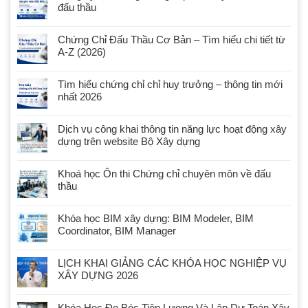
đấu thầu
Chứng Chỉ Đấu Thầu Cơ Bản – Tìm hiểu chi tiết từ
A-Z (2026)
Tìm hiểu chứng chỉ chỉ huy trưởng – thông tin mới
nhất 2026
Dịch vụ công khai thông tin năng lực hoạt động xây
dựng trên website Bộ Xây dựng
Khoá học Ôn thi Chứng chỉ chuyên môn về đấu
thầu
Khóa học BIM xây dựng: BIM Modeler, BIM
Coordinator, BIM Manager
LỊCH KHAI GIẢNG CÁC KHÓA HỌC NGHIỆP VỤ
XÂY DỰNG 2026
Khóa Học Đo Bóc Tiên Lượng Và Lập Dự Toán Xây