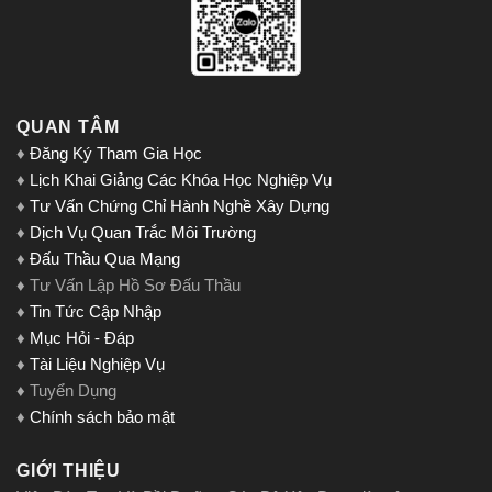
QUAN TÂM
♦
Đăng Ký Tham Gia Học
♦
Lịch Khai Giảng Các Khóa Học Nghiệp Vụ
♦
Tư Vấn Chứng Chỉ Hành Nghề Xây Dựng
♦
Dịch Vụ Quan Trắc Môi Trường
♦
Đấu Thầu Qua Mạng
♦ Tư Vấn Lập Hồ Sơ Đấu Thầu
♦
Tin Tức Cập Nhập
♦
Mục Hỏi - Đáp
♦
Tài Liệu Nghiệp Vụ
♦ Tuyển Dụng
♦
Chính sách bảo mật
GIỚI THIỆU