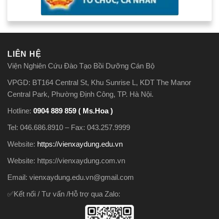
LIÊN HỆ
Viện Nghiên Cứu Đào Tạo Bồi Dưỡng Cán Bộ
VPGD: BT164 Central St, Khu Sunrise L, KDT The Manor
Central Park, Phường Định Công, TP. Hà Nội.
Hotline:
0904 889 859 ( Ms.Hoa )
Tel: 046.686.8910 – Fax: 043.257.9999
Website:
https://vienxaydung.edu.vn
Website: https://vienxaydung.com.vn
Email: vienxaydung.edu.vn@gmail.com
✅Kết nối / Tư vấn /Hỗ trợ qua Zalo: