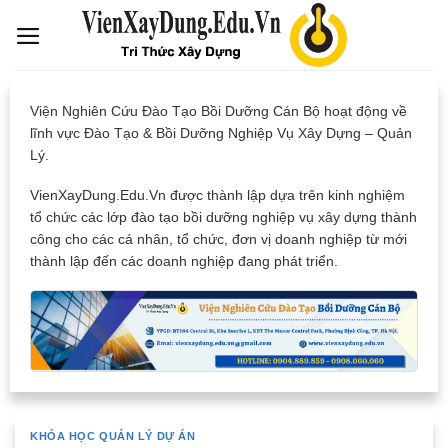
Skip
to
content
Viện Nghiên Cứu Đào Tạo Bồi Dưỡng Cán Bộ hoạt động về
lĩnh vực Đào Tạo & Bồi Dưỡng Nghiệp Vụ Xây Dựng – Quản
Lý.
VienXayDung.Edu.Vn được thành lập dựa trên kinh nghiệm
tổ chức các lớp đào tạo bồi dưỡng nghiệp vụ xây dựng thành
công cho các cá nhân, tổ chức, đơn vị doanh nghiệp từ mới
thành lập đến các doanh nghiệp đang phát triển.
KHÓA HỌC QUẢN LÝ DỰ ÁN