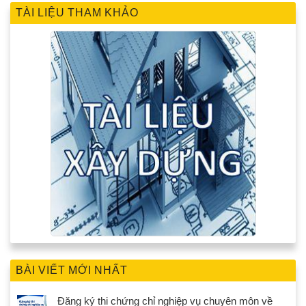
TÀI LIỆU THAM KHẢO
BÀI VIẾT MỚI NHẤT
Đăng ký thi chứng chỉ nghiệp vụ chuyên môn về