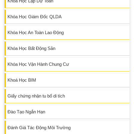
Khóa Học Lập Dự Toán
Khóa Học Giám Đốc QLDA
Khóa Học An Toàn Lao Động
Khóa Học Bất Động Sản
Khóa Học Vận Hành Chung Cư
Khoá Học BIM
Giấy chứng nhận tu bổ di tích
Đào Tạo Ngắn Hạn
Đánh Giá Tác Động Môi Trường