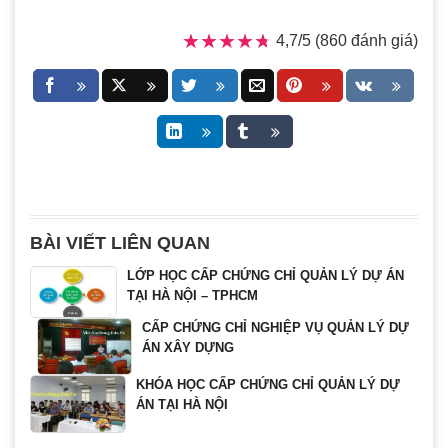
★★★★★
★★★★★
4,7/5 (860 đánh giá)
BÀI VIẾT LIÊN QUAN
LỚP HỌC CẤP CHỨNG CHỈ QUẢN LÝ DỰ ÁN
TẠI HÀ NỘI – TPHCM
CẤP CHỨNG CHỈ NGHIỆP VỤ QUẢN LÝ DỰ
ÁN XÂY DỰNG
KHÓA HỌC CẤP CHỨNG CHỈ QUẢN LÝ DỰ
ÁN TẠI HÀ NỘI