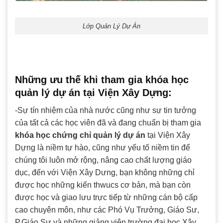
Lớp Quản Lý Dự Án
Những ưu thế khi tham gia khóa học
quản lý dự án tại Viện Xây Dựng:
-Sự tín nhiệm của nhà nước cũng như sự tin tưởng
của tất cả các học viên đã và đang chuẩn bị tham gia
khóa học chứng chỉ quản lý dự án
tại Viện Xây
Dựng là niềm tự hào, cũng như yếu tố niềm tin để
chúng tôi luôn mở rộng, nâng cao chất lượng giáo
dục, đến với Viện Xây Dưng, bạn không những chỉ
được học những kiến thwucs cơ bản, mà bạn còn
được học và giao lưu trực tiếp từ những cán bộ cấp
cao chuyên môn, như các Phó Vụ Trưởng, Giáo Sư,
P.Giáo Sư và những giảng viên trường đại học Xây