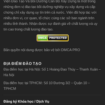
Viện Đào Tạo Và Bồi Dưỡng Cán Bộ Xây Dựng là một trong
những đơn vị đào tạo bồi dưỡng nghiệp vụ xây dựng và cấp
chứng chỉ xây dựng uy tín trên cả nước. Viện đã hợp tác với
nhiều đơn vị, cơ quan, tổ chức cùng các sở ban ngành trên
nhiều tỉnh thành. Nhận được sự đánh giá về chất lượng và uy
tín cao trong chất lượng đào tạo.
Bản quyền nội dung được bảo vệ bởi DMCA PRO
ĐỊA ĐIỂM ĐÀO TẠO
Địa điểm học tại Hà Nội: Số 1 Hoàng Đạo Thúy – Thanh Xuân –
Hà Nội
Địa điểm học tại TPHCM: Số 10 Đường 3/2 – Quận 10 –
TPHCM
Đăng ký Khóa học / Dịch Vụ