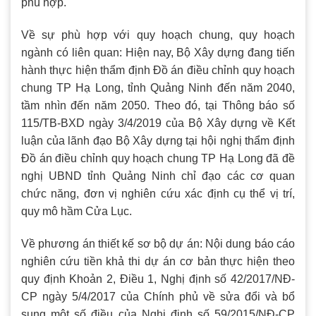
phù hợp.
Về sự phù hợp với quy hoạch chung, quy hoạch
ngành có liên quan: Hiện nay, Bộ Xây dựng đang tiến
hành thực hiện thẩm định Đồ án điều chỉnh quy hoạch
chung TP Hạ Long, tỉnh Quảng Ninh đến năm 2040,
tầm nhìn đến năm 2050. Theo đó, tại Thông báo số
115/TB-BXD ngày 3/4/2019 của Bộ Xây dựng về Kết
luận của lãnh đạo Bộ Xây dựng tại hội nghị thẩm định
Đồ án điều chỉnh quy hoạch chung TP Hạ Long đã đề
nghị UBND tỉnh Quảng Ninh chỉ đạo các cơ quan
chức năng, đơn vị nghiên cứu xác định cụ thể vị trí,
quy mô hầm Cửa Lục.
Về phương án thiết kế sơ bộ dự án: Nội dung báo cáo
nghiên cứu tiền khả thi dự án cơ bản thực hiện theo
quy định Khoản 2, Điều 1, Nghị định số 42/2017/NĐ-
CP ngày 5/4/2017 của Chính phủ về sửa đổi và bổ
sung một số điều của Nghị định số 59/2015/NĐ-CP