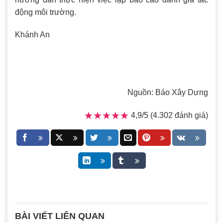
động môi trường.
Khánh An
Nguồn: Báo Xây Dựng
★★★★★
★★★★★
4,9/5 (4.302 đánh giá)
BÀI VIẾT LIÊN QUAN