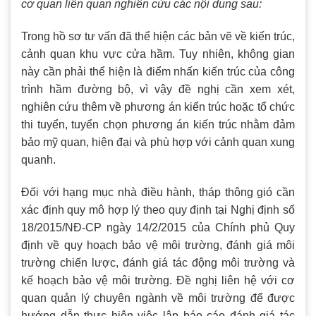
cơ quan liên quan nghiên cứu các nội dung sau:
Trong hồ sơ tư vấn đã thể hiện các bản vẽ về kiến trúc,
cảnh quan khu vực cửa hầm. Tuy nhiên, không gian
này cần phải thể hiện là điểm nhấn kiến trúc của công
trình hầm đường bộ, vì vậy đề nghị cần xem xét,
nghiên cứu thêm về phương án kiến trúc hoặc tổ chức
thi tuyển, tuyển chọn phương án kiến trúc nhằm đảm
bảo mỹ quan, hiện đại và phù hợp với cảnh quan xung
quanh.
Đối với hạng mục nhà điều hành, tháp thông gió cần
xác định quy mô hợp lý theo quy định tại Nghị định số
18/2015/NĐ-CP ngày 14/2/2015 của Chính phủ Quy
định về quy hoạch bảo vệ môi trường, đánh giá môi
trường chiến lược, đánh giá tác động môi trường và
kế hoạch bảo vệ môi trường. Đề nghị liên hệ với cơ
quan quản lý chuyên ngành về môi trường để được
hướng dẫn thực hiện việc lập báo cáo đánh giá tác