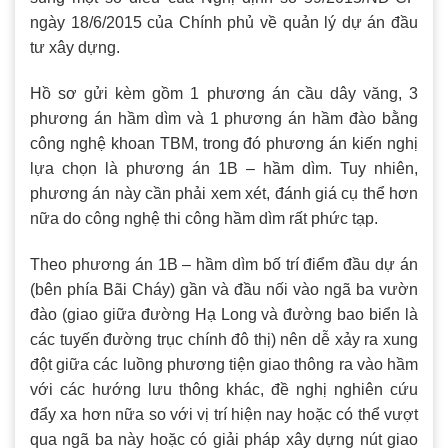
ngày 18/6/2015 của Chính phủ về quản lý dự án đầu
tư xây dựng.
Hồ sơ gửi kèm gồm 1 phương án cầu dây văng, 3
phương án hầm dìm và 1 phương án hầm đào bằng
công nghệ khoan TBM, trong đó phương án kiến nghị
lựa chọn là phương án 1B – hầm dìm. Tuy nhiên,
phương án này cần phải xem xét, đánh giá cụ thể hơn
nữa do công nghệ thi công hầm dìm rất phức tạp.
Theo phương án 1B – hầm dìm bố trí điểm đầu dự án
(bên phía Bãi Cháy) gần và đầu nối vào ngã ba vườn
đào (giao giữa đường Hạ Long và đường bao biển là
các tuyến đường trục chính đô thị) nên dễ xảy ra xung
đột giữa các luồng phương tiện giao thông ra vào hầm
với các hướng lưu thông khác, đề nghị nghiên cứu
đẩy xa hơn nữa so với vị trí hiện nay hoặc có thể vượt
qua ngã ba này hoặc có giải pháp xây dựng nút giao