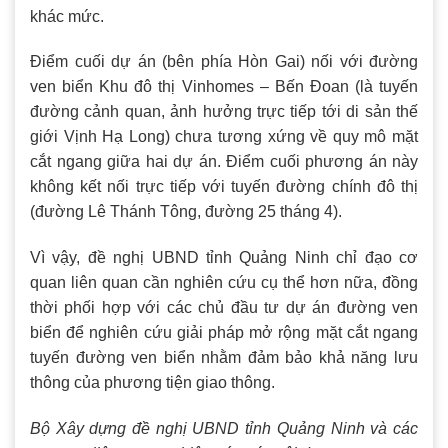
khác mức.
Điểm cuối dự án (bên phía Hòn Gai) nối với đường
ven biển Khu đô thị Vinhomes – Bến Đoan (là tuyến
đường cảnh quan, ảnh hưởng trực tiếp tới di sản thế
giới Vịnh Hạ Long) chưa tương xứng về quy mô mặt
cắt ngang giữa hai dự án. Điểm cuối phương án này
không kết nối trực tiếp với tuyến đường chính đô thị
(đường Lê Thánh Tông, đường 25 tháng 4).
Vì vậy, đề nghị UBND tỉnh Quảng Ninh chỉ đạo cơ
quan liên quan cần nghiên cứu cụ thể hơn nữa, đồng
thời phối hợp với các chủ đầu tư dự án đường ven
biển để nghiên cứu giải pháp mở rộng mặt cắt ngang
tuyến đường ven biển nhằm đảm bảo khả năng lưu
thông của phương tiện giao thông.
Bộ Xây dựng đề nghị UBND tỉnh Quảng Ninh và các