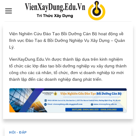
Skip
to
content
Viện Nghiên Cứu Đào Tạo Bồi Dưỡng Cán Bộ hoạt động về
lĩnh vực Đào Tạo & Bồi Dưỡng Nghiệp Vụ Xây Dựng – Quản
Lý.
VienXayDung.Edu.Vn được thành lập dựa trên kinh nghiệm
tổ chức các lớp đào tạo bồi dưỡng nghiệp vụ xây dựng thành
công cho các cá nhân, tổ chức, đơn vị doanh nghiệp từ mới
thành lập đến các doanh nghiệp đang phát triển.
HỎI - ĐÁP