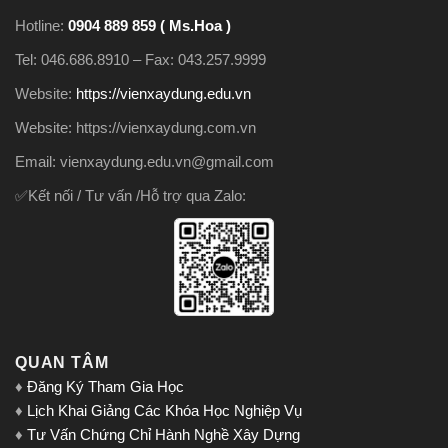
Hotline:
0904 889 859 ( Ms.Hoa )
Tel: 046.686.8910 – Fax: 043.257.9999
Website:
https://vienxaydung.edu.vn
Website: https://vienxaydung.com.vn
Email: vienxaydung.edu.vn@gmail.com
✅Kết nối / Tư vấn /Hỗ trợ qua Zalo:
QUAN TÂM
♦
Đăng Ký Tham Gia Học
♦
Lịch Khai Giảng Các Khóa Học Nghiệp Vụ
♦
Tư Vấn Chứng Chỉ Hành Nghề Xây Dựng