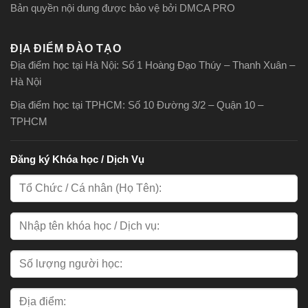
Bản quyền nội dung được bảo vệ bởi DMCA PRO
ĐỊA ĐIỂM ĐÀO TẠO
Địa điểm học tại Hà Nội: Số 1 Hoàng Đạo Thúy – Thanh Xuân –
Hà Nội
Địa điểm học tại TPHCM: Số 10 Đường 3/2 – Quận 10 –
TPHCM
Đăng ký Khóa học / Dịch Vụ