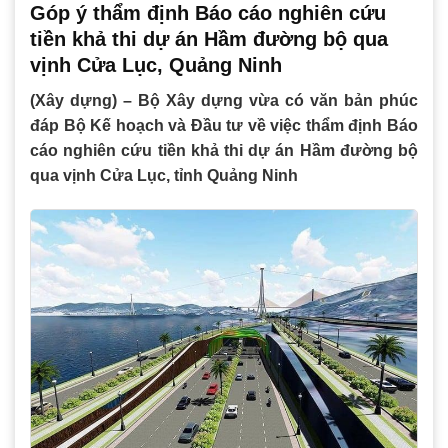
Góp ý thẩm định Báo cáo nghiên cứu
tiền khả thi dự án Hầm đường bộ qua
vịnh Cửa Lục, Quảng Ninh
(Xây dựng) – Bộ Xây dựng vừa có văn bản phúc
đáp Bộ Kế hoạch và Đầu tư về việc thẩm định Báo
cáo nghiên cứu tiền khả thi dự án Hầm đường bộ
qua vịnh Cửa Lục, tỉnh Quảng Ninh