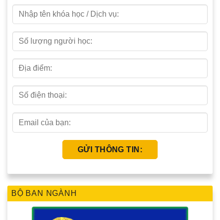
BỘ BAN NGÀNH