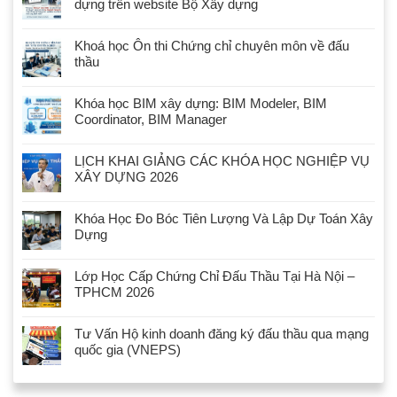
dựng trên website Bộ Xây dựng
Khoá học Ôn thi Chứng chỉ chuyên môn về đấu
thầu
Khóa học BIM xây dựng: BIM Modeler, BIM
Coordinator, BIM Manager
LỊCH KHAI GIẢNG CÁC KHÓA HỌC NGHIỆP VỤ
XÂY DỰNG 2026
Khóa Học Đo Bóc Tiên Lượng Và Lập Dự Toán Xây
Dựng
Lớp Học Cấp Chứng Chỉ Đấu Thầu Tại Hà Nội –
TPHCM 2026
Tư Vấn Hộ kinh doanh đăng ký đấu thầu qua mạng
quốc gia (VNEPS)