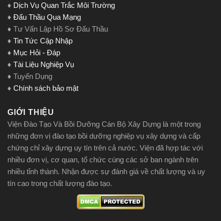
♦
Dịch Vụ Quan Trắc Môi Trường
♦
Đấu Thầu Qua Mạng
♦ Tư Vấn Lập Hồ Sơ Đấu Thầu
♦
Tin Tức Cập Nhập
♦
Mục Hỏi - Đáp
♦
Tài Liệu Nghiệp Vụ
♦ Tuyển Dụng
♦
Chính sách bảo mật
GIỚI THIỆU
Viện Đào Tạo Và Bồi Dưỡng Cán Bộ Xây Dựng là một trong
những đơn vị đào tạo bồi dưỡng nghiệp vụ xây dựng và cấp
chứng chỉ xây dựng uy tín trên cả nước. Viện đã hợp tác với
nhiều đơn vị, cơ quan, tổ chức cùng các sở ban ngành trên
nhiều tỉnh thành. Nhận được sự đánh giá về chất lượng và uy
tín cao trong chất lượng đào tạo.