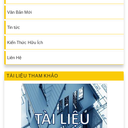
Văn Bản Mới
Tin tức
Kiến Thức Hữu Ích
Liên Hệ
TÀI LIỆU THAM KHẢO