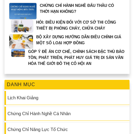
CHỨNG CHỈ HÀNH NGHỀ ĐẤU THẦU CÓ
THỜI HẠN KHÔNG?
HỎI: ĐIỀU KIỆN ĐỐI VỚI CƠ SỞ THI CÔNG
THIẾT BỊ PHÒNG CHÁY, CHỮA CHÁY
BỘ XÂY DỰNG HƯỚNG DẪN ĐIỀU CHỈNH GIÁ
MỘT SỐ LOẠI HỢP ĐỒNG
GÓP Ý ĐỀ ÁN CƠ CHẾ, CHÍNH SÁCH ĐẶC THÙ BẢO
TỒN, PHÁT TRIỂN, PHÁT HUY GIÁ TRỊ DI SẢN VĂN
HÓA THẾ GIỚI ĐÔ THỊ CỔ HỘI AN
DANH MỤC
Lịch Khai Giảng
Chứng Chỉ Hành Nghề Cá Nhân
Chứng Chỉ Năng Lực Tổ Chức