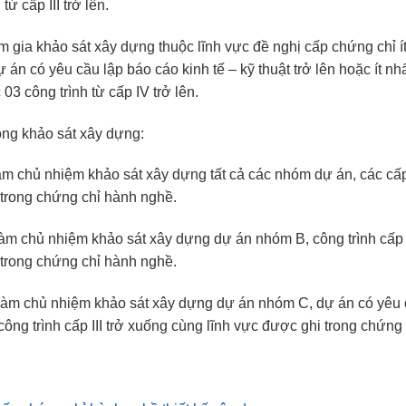
từ cấp III trở lên.
am gia khảo sát xây dựng thuộc lĩnh vực đề nghị cấp chứng chỉ í
án có yêu cầu lập báo cáo kinh tế – kỹ thuật trở lên hoặc ít nhấ
c 03 công trình từ cấp IV trở lên.
ộng khảo sát xây dựng:
àm chủ nhiệm khảo sát xây dựng tất cả các nhóm dự án, các cấp
 trong chứng chỉ hành nghề.
làm chủ nhiệm khảo sát xây dựng dự án nhóm B, công trình cấp 
 trong chứng chỉ hành nghề.
 làm chủ nhiệm khảo sát xây dựng dự án nhóm C, dự án có yêu 
, công trình cấp III trở xuống cùng lĩnh vực được ghi trong chứng