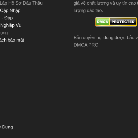
 Lập Hồ Sơ Đấu Thầu
giá về chất lượng và uy tín cao 
 Cập Nhập
lượng đào tạo.
 - Đáp
u Nghiệp Vụ
Dụng
Bản quyền nội dung được bảo v
ách bảo mật
DMCA PRO
y Dựng