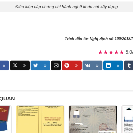
Điều kiện cấp chứng chỉ hành nghề khảo sát xây dựng
Trích dẫn từ: Nghị định số 100/2018
★★★★★
★★★★★
5,0
 QUAN