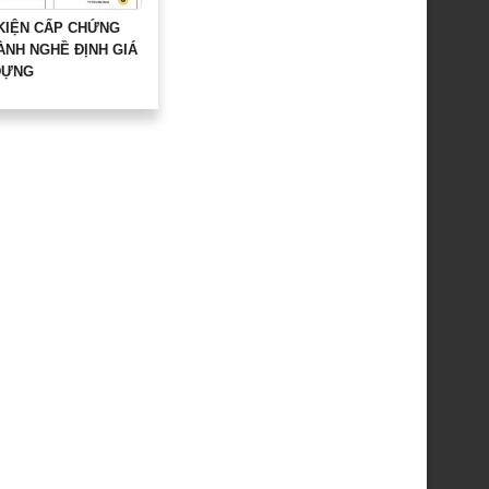
 KIỆN CẤP CHỨNG
ÀNH NGHỀ ĐỊNH GIÁ
DỰNG