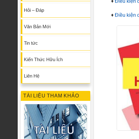
♦
Điều kiện 
Hỏi – Đáp
♦
Điều kiện 
Văn Bản Mới
Tin tức
Kiến Thức Hữu Ích
Liên Hệ
TÀI LIỆU THAM KHẢO