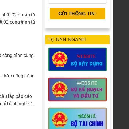
t nhất 02 dự án từ
t 02 công trình từ
BỘ BAN NGÀNH
 công trình cùng
II trở xuống cùng
cầu lập báo cáo
 chỉ hành nghề.”.