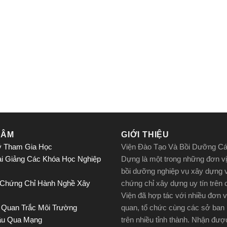
TÂM
GIỚI THIỆU
ý Tham Gia Học
Viện Đào Tạo Và Bồi Dưỡng C
ai Giảng Các Khóa Học Nghiệp
Dựng là một trong những đơn vị
bồi dưỡng nghiệp vụ xây dựng 
 Chứng Chỉ Hành Nghề Xây
chứng chỉ xây dựng uy tín trên
Viện đã hợp tác với nhiều đơn v
 Quan Trắc Môi Trường
quan, tổ chức cùng các sở ban
ầu Qua Mạng
trên nhiều tỉnh thành. Nhận đư