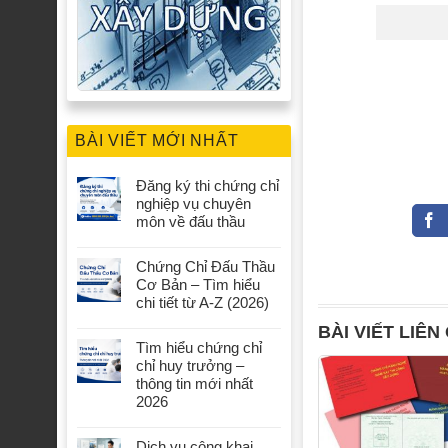
BÀI VIẾT MỚI NHẤT
Đăng ký thi chứng chỉ
nghiệp vụ chuyên
môn về đấu thầu
Chứng Chỉ Đấu Thầu
Cơ Bản – Tìm hiểu
chi tiết từ A-Z (2026)
BÀI VIẾT LIÊN
Tìm hiểu chứng chỉ
chỉ huy trưởng –
thông tin mới nhất
2026
Dịch vụ công khai