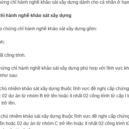
chứng chỉ hành nghề khảo sát xây dựng dành cho cá nhân ở hạn
chỉ hành nghề khảo sát xây dựng
ấp chứng chỉ hành nghề khảo sát xây dựng gồm:
nh;
ất công trình.
chứng chỉ hành nghề khảo sát xây dựng phù hợp với lĩnh vực khả
 như sau:
 chủ nhiệm khảo sát xây dựng thuộc lĩnh vực đề nghị cấp chứng 
02 dự án từ nhóm B trở lên hoặc ít nhất 02 công trình từ cấp I 
 trở lên.
 chủ nhiệm khảo sát xây dựng thuộc lĩnh vực đề nghị cấp chứng 
ên hoặc 02 dự án từ nhóm C trở lên hoặc ít nhất 02 công trình từ 