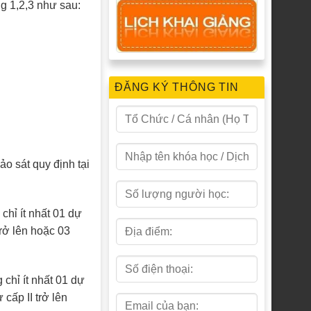
g 1,2,3 như sau:
ĐĂNG KÝ THÔNG TIN
o sát quy định tại
chỉ ít nhất 01 dự
trở lên hoặc 03
chỉ ít nhất 01 dự
cấp II trở lên