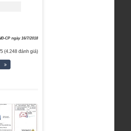
/NĐ-CP ngày 16/7/2018
/5 (4.248 đánh giá)