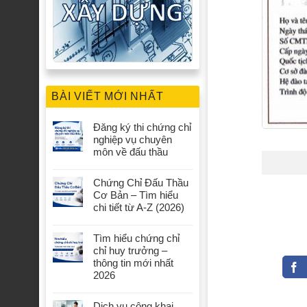
BÀI VIẾT MỚI NHẤT
Đăng ký thi chứng chỉ
nghiệp vụ chuyên
môn về đấu thầu
Chứng Chỉ Đấu Thầu
Cơ Bản – Tìm hiểu
chi tiết từ A-Z (2026)
Tìm hiểu chứng chỉ
chỉ huy trưởng –
thông tin mới nhất
2026
Dịch vụ công khai