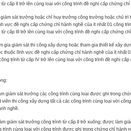
 từ cấp II trở lên cùng loại với công trình đề nghị cấp chứng ch
 giám sát trưởng hoặc chỉ huy trưởng công trường hoặc chủ trì 
nh vực đề nghị cấp chứng chỉ hành nghề của ít nhất 01 công trình
 từ cấp III trở lên cùng loại với công trình đề nghị cấp chứng c
am gia giám sát thi công xây dựng hoặc tham gia thiết kế xây dự
c thuộc lĩnh vực đề nghị cấp chứng chỉ hành nghề của ít nhất 01
2 công trình từ cấp IV trở lên cùng loại với công trình đề nghị cấ
ộng:
àm giám sát trưởng các công trình cùng loại được ghi trong chứ
viên thi công xây dựng tất cả các công trình cùng loại với công
ành nghề.
àm giám sát trưởng công trình từ cấp II trở xuống; được làm giá
 trình cùng loại với công trình được ghi trong chứng chỉ hành 