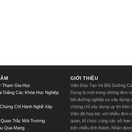
TÂM
GIỚI THIỆU
ý Tham Gia Học
Viện Đào Tạo Và Bồi Dưỡng C
ai Giảng Các Khóa Học Nghiệp
Dựng là một trong những đơn vị
bồi dưỡng nghiệp vụ xây dựng 
 Chứng Chỉ Hành Nghề Xây
chứng chỉ xây dựng uy tín trên
Viện đã hợp tác với nhiều đơn v
 Quan Trắc Môi Trường
quan, tổ chức cùng các sở ban
ầu Qua Mạng
trên nhiều tỉnh thành. Nhận đư