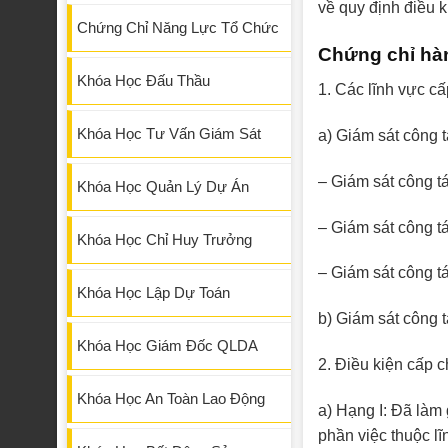
về quy định điều 
Chứng Chỉ Năng Lực Tổ Chức
Chứng chỉ hàn
Khóa Học Đấu Thầu
1. Các lĩnh vực c
Khóa Học Tư Vấn Giám Sát
a) Giám sát công 
– Giám sát công t
Khóa Học Quản Lý Dự Án
– Giám sát công tá
Khóa Học Chỉ Huy Trưởng
– Giám sát công tá
Khóa Học Lập Dự Toán
b) Giám sát công tá
Khóa Học Giám Đốc QLDA
2. Điều kiện cấp 
Khóa Học An Toàn Lao Động
a) Hạng I: Đã làm 
phần việc thuộc lĩ