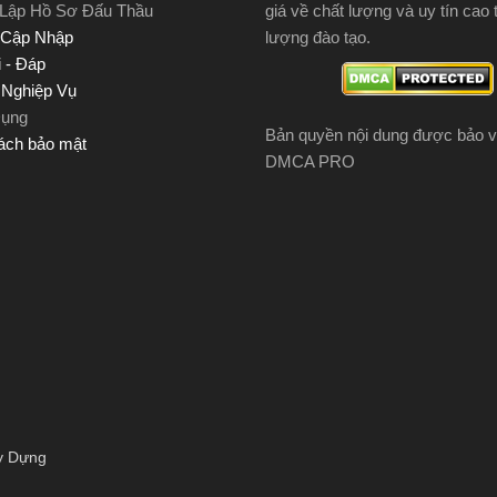
 Lập Hồ Sơ Đấu Thầu
giá về chất lượng và uy tín cao 
 Cập Nhập
lượng đào tạo.
 - Đáp
u Nghiệp Vụ
Dụng
Bản quyền nội dung được bảo v
ách bảo mật
DMCA PRO
y Dựng