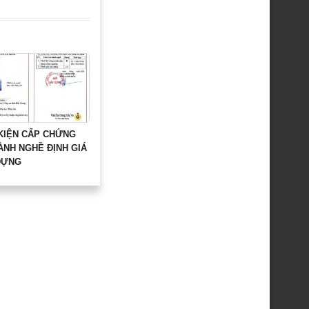
 KIỆN CẤP CHỨNG
ÀNH NGHỀ ĐỊNH GIÁ
DỰNG