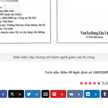
Điều kiện cấp chứng chỉ hành nghề giám sát thi công
Trích dẫn:
Điều 49 Nghị định số 100/2018/
★★★★★
★★★★★
5,0