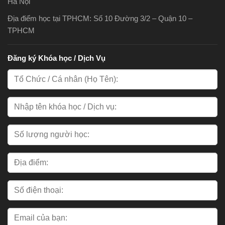
Hà Nội
Địa điểm học tại TPHCM: Số 10 Đường 3/2 – Quận 10 –
TPHCM
Đăng ký Khóa học / Dịch Vụ