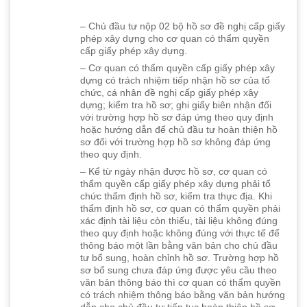
– Chủ đầu tư nộp 02 bộ hồ sơ đề nghị cấp giấy
phép xây dựng cho cơ quan có thẩm quyền
cấp giấy phép xây dựng.
– Cơ quan có thẩm quyền cấp giấy phép xây
dựng có trách nhiệm tiếp nhận hồ sơ của tổ
chức, cá nhân đề nghị cấp giấy phép xây
dựng; kiểm tra hồ sơ; ghi giấy biên nhận đối
với trường hợp hồ sơ đáp ứng theo quy định
hoặc hướng dẫn để chủ đầu tư hoàn thiện hồ
sơ đối với trường hợp hồ sơ không đáp ứng
theo quy định.
– Kể từ ngày nhận được hồ sơ, cơ quan có
thẩm quyền cấp giấy phép xây dựng phải tổ
chức thẩm định hồ sơ, kiểm tra thực địa. Khi
thẩm định hồ sơ, cơ quan có thẩm quyền phải
xác định tài liệu còn thiếu, tài liệu không đúng
theo quy định hoặc không đúng với thực tế để
thông báo một lần bằng văn bản cho chủ đầu
tư bổ sung, hoàn chỉnh hồ sơ. Trường hợp hồ
sơ bổ sung chưa đáp ứng được yêu cầu theo
văn bản thông báo thì cơ quan có thẩm quyền
có trách nhiệm thông báo bằng văn bản hướng