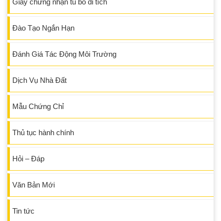
Giấy chứng nhận tu bổ di tích
Đào Tạo Ngắn Hạn
Đánh Giá Tác Động Môi Trường
Dịch Vụ Nhà Đất
Mẫu Chứng Chỉ
Thủ tục hành chính
Hỏi – Đáp
Văn Bản Mới
Tin tức