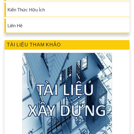
Kiến Thức Hữu Ích
Liên Hệ
TÀI LIỆU THAM KHẢO