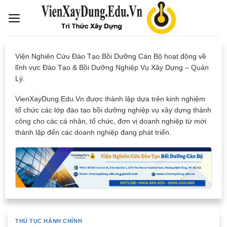
Skip
to
content
Viện Nghiên Cứu Đào Tạo Bồi Dưỡng Cán Bộ hoạt động về
lĩnh vực Đào Tạo & Bồi Dưỡng Nghiệp Vụ Xây Dựng – Quản
Lý.
VienXayDung.Edu.Vn được thành lập dựa trên kinh nghiệm
tổ chức các lớp đào tạo bồi dưỡng nghiệp vụ xây dựng thành
công cho các cá nhân, tổ chức, đơn vị doanh nghiệp từ mới
thành lập đến các doanh nghiệp đang phát triển.
THỦ TỤC HÀNH CHÍNH