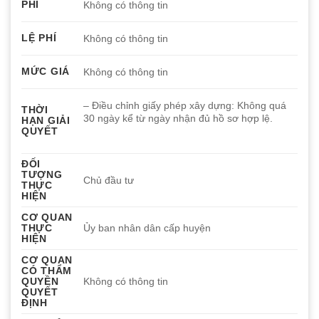
PHÍ
Không có thông tin
LỆ PHÍ
Không có thông tin
MỨC GIÁ
Không có thông tin
– Điều chỉnh giấy phép xây dựng: Không quá
THỜI
30 ngày kể từ ngày nhận đủ hồ sơ hợp lệ.
HẠN GIẢI
QUYẾT
ĐỐI
TƯỢNG
Chủ đầu tư
THỰC
HIỆN
CƠ QUAN
THỰC
Ủy ban nhân dân cấp huyện
HIỆN
CƠ QUAN
CÓ THẨM
QUYỀN
Không có thông tin
QUYẾT
ĐỊNH