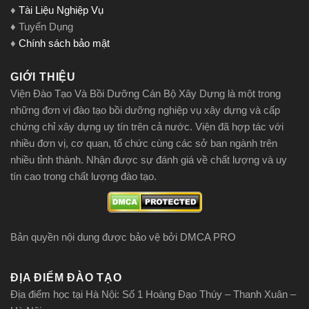
♦
Tài Liệu Nghiệp Vụ
♦ Tuyển Dụng
♦
Chính sách bảo mật
GIỚI THIỆU
Viện Đào Tạo Và Bồi Dưỡng Cán Bộ Xây Dựng là một trong
những đơn vị đào tạo bồi dưỡng nghiệp vụ xây dựng và cấp
chứng chỉ xây dựng uy tín trên cả nước. Viện đã hợp tác với
nhiều đơn vị, cơ quan, tổ chức cùng các sở ban ngành trên
nhiều tỉnh thành. Nhận được sự đánh giá về chất lượng và uy
tín cao trong chất lượng đào tạo.
Bản quyền nội dung được bảo vệ bởi DMCA PRO
ĐỊA ĐIỂM ĐÀO TẠO
Địa điểm học tại Hà Nội: Số 1 Hoàng Đạo Thúy – Thanh Xuân –