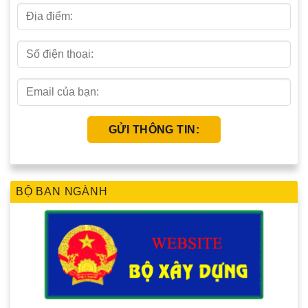
BỘ BAN NGÀNH