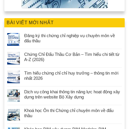
BÀI VIẾT MỚI NHẤT
Đăng ký thi chứng chỉ nghiệp vụ chuyên môn về
đấu thầu
Chứng Chỉ Đấu Thầu Cơ Bản – Tìm hiểu chi tiết từ
A-Z (2026)
Tìm hiểu chứng chỉ chỉ huy trưởng – thông tin mới
nhất 2026
Dịch vụ công khai thông tin năng lực hoạt động xây
dựng trên website Bộ Xây dựng
Khoá học Ôn thi Chứng chỉ chuyên môn về đấu
thầu