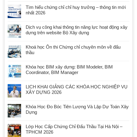
Tìm hiểu chứng chỉ chỉ huy trưởng – thông tin mới
nhất 2026
Dịch vụ công khai thông tin năng lực hoạt động xây
dựng trên website Bộ Xây dựng
Khoá học Ôn thi Chứng chỉ chuyên môn về đấu
thầu
Khóa học BIM xây dựng: BIM Modeler, BIM
Coordinator, BIM Manager
LỊCH KHAI GIẢNG CÁC KHÓA HỌC NGHIỆP VỤ
XÂY DỰNG 2026
Khóa Học Đo Bóc Tiên Lượng Và Lập Dự Toán Xây
Dựng
Lớp Học Cấp Chứng Chỉ Đấu Thầu Tại Hà Nội –
TPHCM 2026