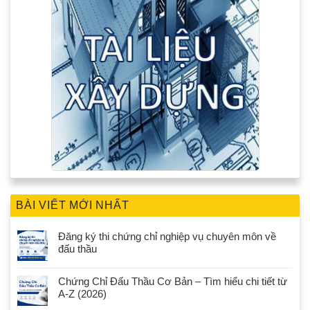
BÀI VIẾT MỚI NHẤT
Đăng ký thi chứng chỉ nghiệp vụ chuyên môn về
đấu thầu
Chứng Chỉ Đấu Thầu Cơ Bản – Tìm hiểu chi tiết từ
A-Z (2026)