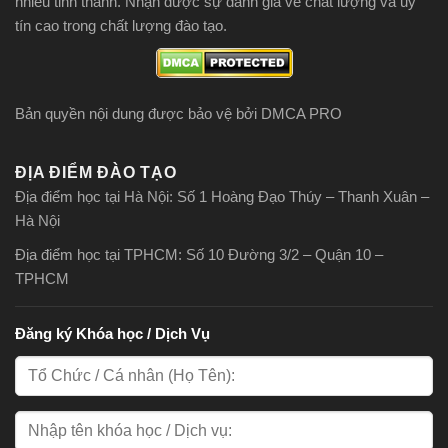
nhiều tỉnh thành. Nhận được sự đánh giá về chất lượng và uy
tín cao trong chất lượng đào tạo.
Bản quyền nội dung được bảo vệ bởi DMCA PRO
ĐỊA ĐIỂM ĐÀO TẠO
Địa điểm học tại Hà Nội: Số 1 Hoàng Đạo Thúy – Thanh Xuân –
Hà Nội
Địa điểm học tại TPHCM: Số 10 Đường 3/2 – Quận 10 –
TPHCM
Đăng ký Khóa học / Dịch Vụ