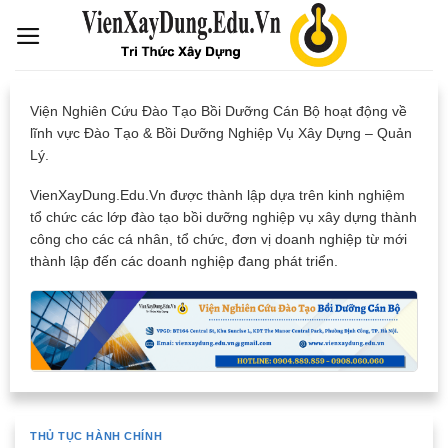
Skip
to
content
Viện Nghiên Cứu Đào Tạo Bồi Dưỡng Cán Bộ hoạt động về
lĩnh vực Đào Tạo & Bồi Dưỡng Nghiệp Vụ Xây Dựng – Quản
Lý.
VienXayDung.Edu.Vn được thành lập dựa trên kinh nghiệm
tổ chức các lớp đào tạo bồi dưỡng nghiệp vụ xây dựng thành
công cho các cá nhân, tổ chức, đơn vị doanh nghiệp từ mới
thành lập đến các doanh nghiệp đang phát triển.
THỦ TỤC HÀNH CHÍNH