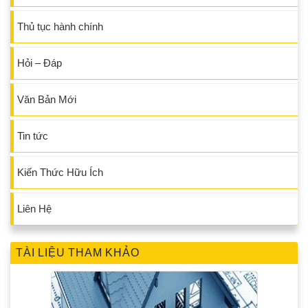
Thủ tục hành chính
Hỏi – Đáp
Văn Bản Mới
Tin tức
Kiến Thức Hữu Ích
Liên Hệ
TÀI LIỆU THAM KHẢO