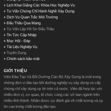
♦
Lịch Khai Giảng Các Khóa Học Nghiệp Vụ
♦
Tư Vấn Chứng Chỉ Hành Nghề Xây Dựng
♦
Dịch Vụ Quan Trắc Môi Trường
♦
Đấu Thầu Qua Mạng
♦ Tư Vấn Lập Hồ Sơ Đấu Thầu
♦
Tin Tức Cập Nhập
♦
Mục Hỏi - Đáp
♦
Tài Liệu Nghiệp Vụ
♦ Tuyển Dụng
♦
Chính sách bảo mật
GIỚI THIỆU
Viện Đào Tạo Và Bồi Dưỡng Cán Bộ Xây Dựng là một trong
những đơn vị đào tạo bồi dưỡng nghiệp vụ xây dựng và cấp
chứng chỉ xây dựng uy tín trên cả nước. Viện đã hợp tác với
nhiều đơn vị, cơ quan, tổ chức cùng các sở ban ngành trên
nhiều tỉnh thành. Nhận được sự đánh giá về chất lượng và uy
tín cao trong chất lượng đào tạo.