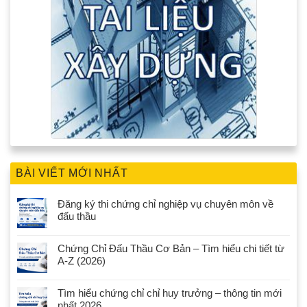
BÀI VIẾT MỚI NHẤT
Đăng ký thi chứng chỉ nghiệp vụ chuyên môn về
đấu thầu
Chứng Chỉ Đấu Thầu Cơ Bản – Tìm hiểu chi tiết từ
A-Z (2026)
Tìm hiểu chứng chỉ chỉ huy trưởng – thông tin mới
nhất 2026