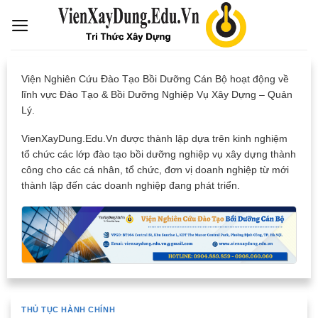
Skip
to
content
Viện Nghiên Cứu Đào Tạo Bồi Dưỡng Cán Bộ hoạt động về
lĩnh vực Đào Tạo & Bồi Dưỡng Nghiệp Vụ Xây Dựng – Quản
Lý.
VienXayDung.Edu.Vn được thành lập dựa trên kinh nghiệm
tổ chức các lớp đào tạo bồi dưỡng nghiệp vụ xây dựng thành
công cho các cá nhân, tổ chức, đơn vị doanh nghiệp từ mới
thành lập đến các doanh nghiệp đang phát triển.
THỦ TỤC HÀNH CHÍNH