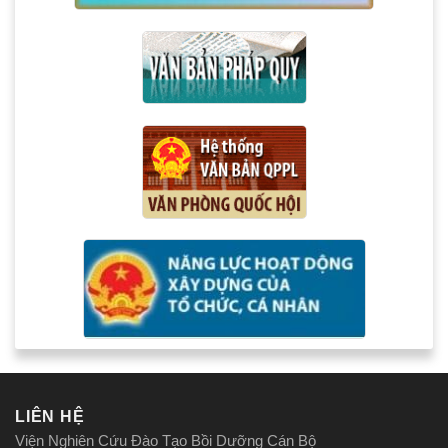
LIÊN HỆ
Viện Nghiên Cứu Đào Tạo Bồi Dưỡng Cán Bộ