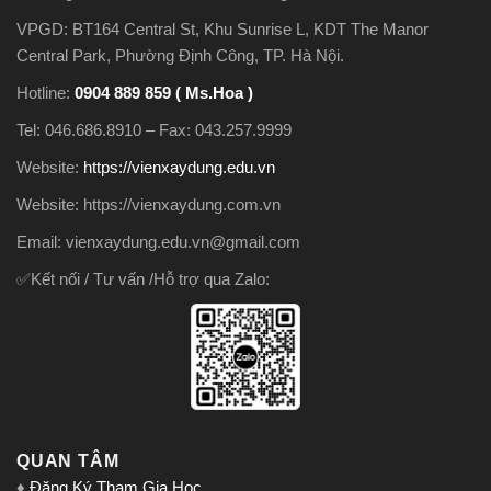
VPGD: BT164 Central St, Khu Sunrise L, KDT The Manor
Central Park, Phường Định Công, TP. Hà Nội.
Hotline:
0904 889 859 ( Ms.Hoa )
Tel: 046.686.8910 – Fax: 043.257.9999
Website:
https://vienxaydung.edu.vn
Website: https://vienxaydung.com.vn
Email: vienxaydung.edu.vn@gmail.com
✅Kết nối / Tư vấn /Hỗ trợ qua Zalo:
QUAN TÂM
♦
Đăng Ký Tham Gia Học