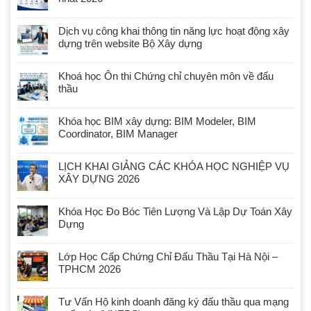
Dịch vụ công khai thông tin năng lực hoạt động xây
dựng trên website Bộ Xây dựng
Khoá học Ôn thi Chứng chỉ chuyên môn về đấu
thầu
Khóa học BIM xây dựng: BIM Modeler, BIM
Coordinator, BIM Manager
LỊCH KHAI GIẢNG CÁC KHÓA HỌC NGHIỆP VỤ
XÂY DỰNG 2026
Khóa Học Đo Bóc Tiên Lượng Và Lập Dự Toán Xây
Dựng
Lớp Học Cấp Chứng Chỉ Đấu Thầu Tại Hà Nội –
TPHCM 2026
Tư Vấn Hộ kinh doanh đăng ký đấu thầu qua mạng