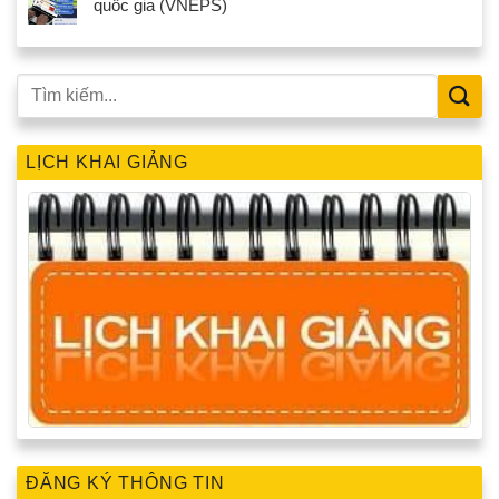
quốc gia (VNEPS)
LỊCH KHAI GIẢNG
ĐĂNG KÝ THÔNG TIN