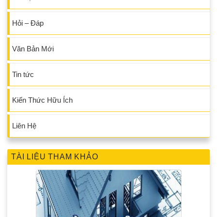
Hỏi – Đáp
Văn Bản Mới
Tin tức
Kiến Thức Hữu Ích
Liên Hệ
TÀI LIỆU THAM KHẢO