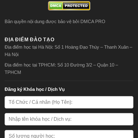
Bản quyền nội dung được bảo vệ bởi DMCA PRO
ĐỊA ĐIỂM ĐÀO TẠO
Địa điểm học tại Hà Nội: Số 1 Hoàng Đạo Thúy – Thanh Xuân –
Hà Nội
Địa điểm học tại TPHCM: Số 10 Đường 3/2 – Quận 10 –
TPHCM
Đăng ký Khóa học / Dịch Vụ