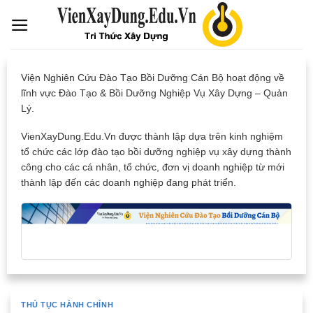
Skip
to
content
Viện Nghiên Cứu Đào Tạo Bồi Dưỡng Cán Bộ hoạt động về
lĩnh vực Đào Tạo & Bồi Dưỡng Nghiệp Vụ Xây Dựng – Quản
Lý.
VienXayDung.Edu.Vn được thành lập dựa trên kinh nghiệm
tổ chức các lớp đào tạo bồi dưỡng nghiệp vụ xây dựng thành
công cho các cá nhân, tổ chức, đơn vị doanh nghiệp từ mới
thành lập đến các doanh nghiệp đang phát triển.
THỦ TỤC HÀNH CHÍNH