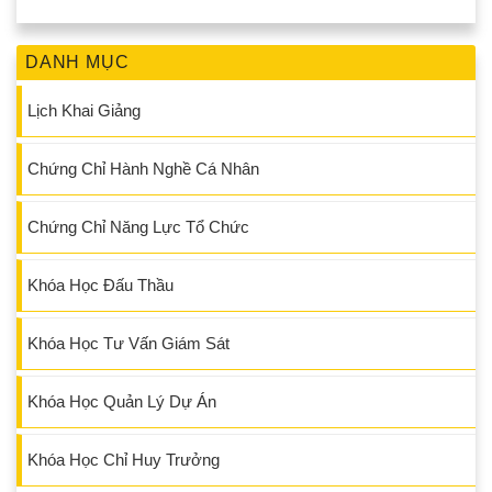
THẨM QUYỀN CHẤP THUẬN CỦA THỦ TƯỚNG CHÍNH
PHỦ.
DANH MỤC
Lịch Khai Giảng
Chứng Chỉ Hành Nghề Cá Nhân
Chứng Chỉ Năng Lực Tổ Chức
Khóa Học Đấu Thầu
Khóa Học Tư Vấn Giám Sát
Khóa Học Quản Lý Dự Án
Khóa Học Chỉ Huy Trưởng