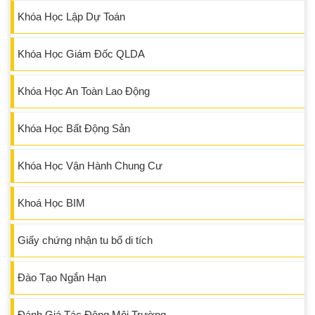
Khóa Học Lập Dự Toán
Khóa Học Giám Đốc QLDA
Khóa Học An Toàn Lao Động
Khóa Học Bất Động Sản
Khóa Học Vận Hành Chung Cư
Khoá Học BIM
Giấy chứng nhận tu bổ di tích
Đào Tạo Ngắn Hạn
Đánh Giá Tác Động Môi Trường