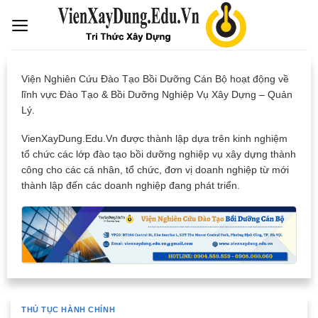
Skip
to
content
Viện Nghiên Cứu Đào Tạo Bồi Dưỡng Cán Bộ hoạt động về
lĩnh vực Đào Tạo & Bồi Dưỡng Nghiệp Vụ Xây Dựng – Quản
Lý.
VienXayDung.Edu.Vn được thành lập dựa trên kinh nghiệm
tổ chức các lớp đào tạo bồi dưỡng nghiệp vụ xây dựng thành
công cho các cá nhân, tổ chức, đơn vị doanh nghiệp từ mới
thành lập đến các doanh nghiệp đang phát triển.
THỦ TỤC HÀNH CHÍNH