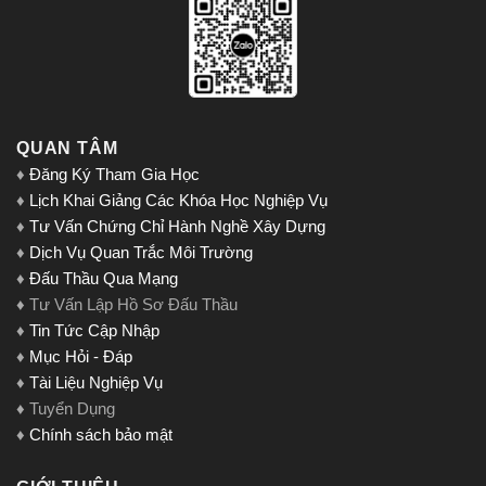
QUAN TÂM
♦
Đăng Ký Tham Gia Học
♦
Lịch Khai Giảng Các Khóa Học Nghiệp Vụ
♦
Tư Vấn Chứng Chỉ Hành Nghề Xây Dựng
♦
Dịch Vụ Quan Trắc Môi Trường
♦
Đấu Thầu Qua Mạng
♦ Tư Vấn Lập Hồ Sơ Đấu Thầu
♦
Tin Tức Cập Nhập
♦
Mục Hỏi - Đáp
♦
Tài Liệu Nghiệp Vụ
♦ Tuyển Dụng
♦
Chính sách bảo mật