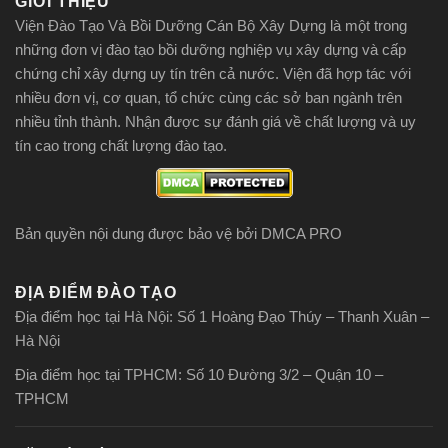
GIỚI THIỆU
Viện Đào Tạo Và Bồi Dưỡng Cán Bộ Xây Dựng là một trong
những đơn vị đào tạo bồi dưỡng nghiệp vụ xây dựng và cấp
chứng chỉ xây dựng uy tín trên cả nước. Viện đã hợp tác với
nhiều đơn vị, cơ quan, tổ chức cùng các sở ban ngành trên
nhiều tỉnh thành. Nhận được sự đánh giá về chất lượng và uy
tín cao trong chất lượng đào tạo.
Bản quyền nội dung được bảo vệ bởi DMCA PRO
ĐỊA ĐIỂM ĐÀO TẠO
Địa điểm học tại Hà Nội: Số 1 Hoàng Đạo Thúy – Thanh Xuân –
Hà Nội
Địa điểm học tại TPHCM: Số 10 Đường 3/2 – Quận 10 –
TPHCM