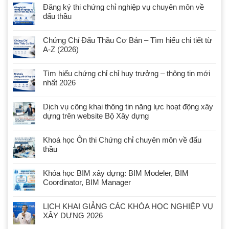
Đăng ký thi chứng chỉ nghiệp vụ chuyên môn về
đấu thầu
Chứng Chỉ Đấu Thầu Cơ Bản – Tìm hiểu chi tiết từ
A-Z (2026)
Tìm hiểu chứng chỉ chỉ huy trưởng – thông tin mới
nhất 2026
Dịch vụ công khai thông tin năng lực hoạt động xây
dựng trên website Bộ Xây dựng
Khoá học Ôn thi Chứng chỉ chuyên môn về đấu
thầu
Khóa học BIM xây dựng: BIM Modeler, BIM
Coordinator, BIM Manager
LỊCH KHAI GIẢNG CÁC KHÓA HỌC NGHIỆP VỤ
XÂY DỰNG 2026