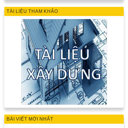
TÀI LIỆU THAM KHẢO
BÀI VIẾT MỚI NHẤT