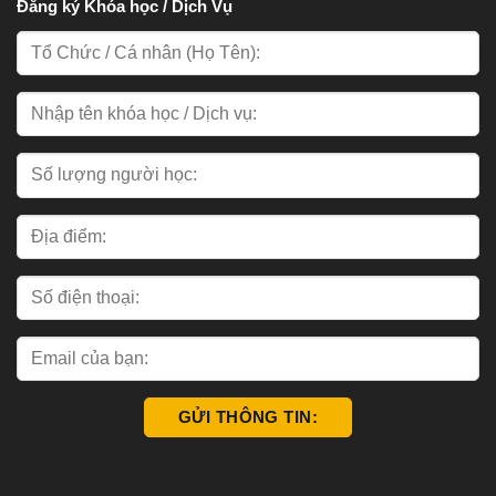
Đăng ký Khóa học / Dịch Vụ