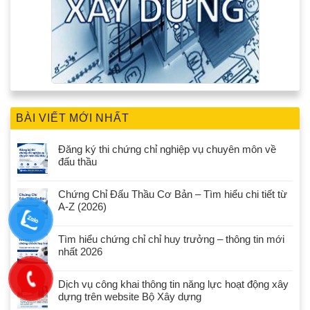
BÀI VIẾT MỚI NHẤT
Đăng ký thi chứng chỉ nghiệp vụ chuyên môn về
đấu thầu
Chứng Chỉ Đấu Thầu Cơ Bản – Tìm hiểu chi tiết từ
A-Z (2026)
Tìm hiểu chứng chỉ chỉ huy trưởng – thông tin mới
nhất 2026
Dịch vụ công khai thông tin năng lực hoạt động xây
dựng trên website Bộ Xây dựng