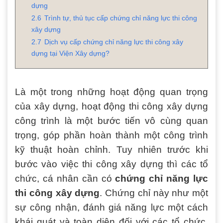
dựng
2.6
Trình tự, thủ tục cấp chứng chỉ năng lực thi công
xây dựng
2.7
Dịch vụ cấp chứng chỉ năng lực thi công xây
dựng tại Viện Xây dựng?
Là một trong những hoạt động quan trọng
của xây dựng, hoạt động thi công xây dựng
công trình là một bước tiến vô cùng quan
trọng, góp phần hoàn thành một công trình
kỹ thuật hoàn chỉnh. Tuy nhiên trước khi
bước vào việc thi công xây dựng thì các tổ
chức, cá nhân cần có
chứng chỉ năng lực
thi công xây dựng
. Chứng chỉ này như một
sự công nhận, đánh giá năng lực một cách
khái quát và toàn diện đối với các tổ chức,