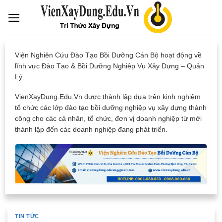
Skip
to
content
Viện Nghiên Cứu Đào Tạo Bồi Dưỡng Cán Bộ hoạt động về
lĩnh vực Đào Tạo & Bồi Dưỡng Nghiệp Vụ Xây Dựng – Quản
Lý.
VienXayDung.Edu.Vn được thành lập dựa trên kinh nghiệm
tổ chức các lớp đào tạo bồi dưỡng nghiệp vụ xây dựng thành
công cho các cá nhân, tổ chức, đơn vị doanh nghiệp từ mới
thành lập đến các doanh nghiệp đang phát triển.
TIN TỨC