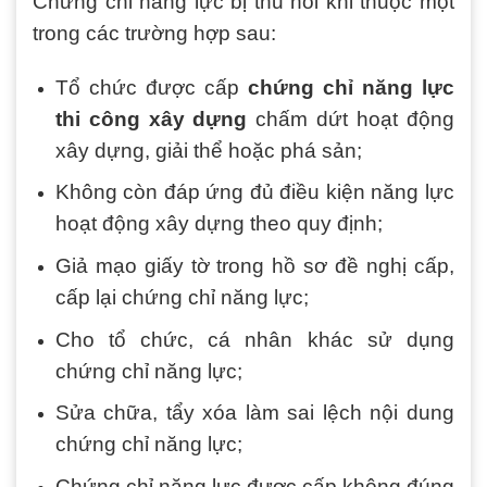
Chứng chỉ năng lực bị thu hồi khi thuộc một
trong các trường hợp sau:
Tổ chức được cấp
chứng chỉ năng lực
thi công xây dựng
chấm dứt hoạt động
xây dựng, giải thể hoặc phá sản;
Không còn đáp ứng đủ điều kiện năng lực
hoạt động xây dựng theo quy định;
Giả mạo giấy tờ trong hồ sơ đề nghị cấp,
cấp lại chứng chỉ năng lực;
Cho tổ chức, cá nhân khác sử dụng
chứng chỉ năng lực;
Sửa chữa, tẩy xóa làm sai lệch nội dung
chứng chỉ năng lực;
Chứng chỉ năng lực được cấp không đúng