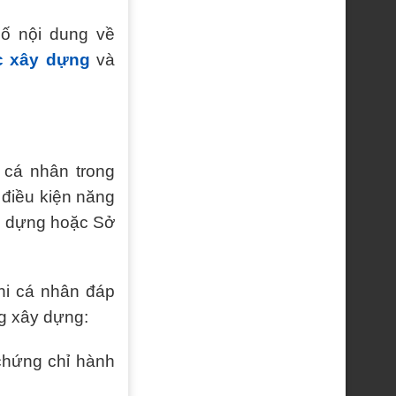
ố nội dung về
c xây dựng
và
 cá nhân trong
 điều kiện năng
y dựng hoặc Sở
hi cá nhân đáp
g xây dựng:
chứng chỉ hành