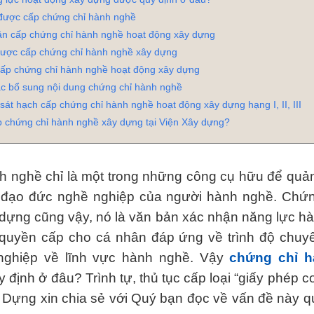
được cấp chứng chỉ hành nghề
ần cấp chứng chỉ hành nghề hoạt động xây dựng
được cấp chứng chỉ hành nghề xây dựng
cấp chứng chỉ hành nghề hoạt động xây dựng
ặc bổ sung nội dung chứng chỉ hành nghề
 sát hạch cấp chứng chỉ hành nghề hoạt động xây dựng hạng I, II, III
p chứng chỉ hành nghề xây dựng tại Viện Xây dựng?
 nghề chỉ là một trong những công cụ hữu để quản
n đạo đức nghề nghiệp của người hành nghề. Chứn
dựng cũng vậy, nó là văn bản xác nhận năng lực h
quyền cấp cho cá nhân đáp ứng về trình độ chuy
nghiệp về lĩnh vực hành nghề. Vậy
chứng chỉ h
định ở đâu? Trình tự, thủ tục cấp loại “giấy phép c
Dựng xin chia sẻ với Quý bạn đọc về vấn đề này qu