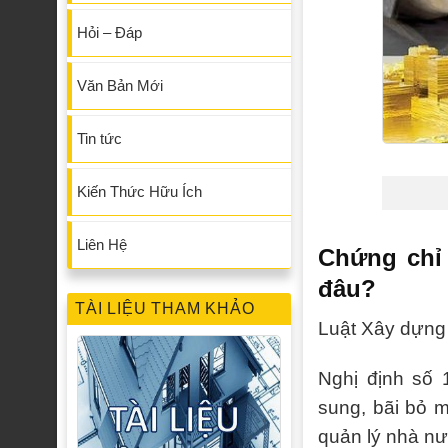
Hỏi – Đáp
Văn Bản Mới
Tin tức
Kiến Thức Hữu Ích
Liên Hệ
Chứng chỉ
đâu?
TÀI LIỆU THAM KHẢO
Luật Xây dựng
Nghị định số 
sung, bãi bỏ m
quản lý nhà n