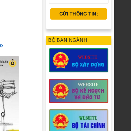
BỘ BAN NGÀNH
ệp