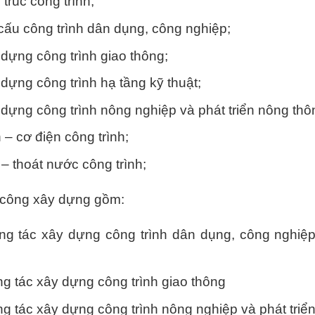
 trúc công trình;
 cấu công trình dân dụng, công nghiệp;
 dựng công trình giao thông;
 dựng công trình hạ tầng kỹ thuật;
 dựng công trình nông nghiệp và phát triển nông thô
 – cơ điện công trình;
 – thoát nước công trình;
i công xây dựng gồm:
ng tác xây dựng công trình dân dụng, công nghiệp
g tác xây dựng công trình giao thông
g tác xây dựng công trình nông nghiệp và phát triể