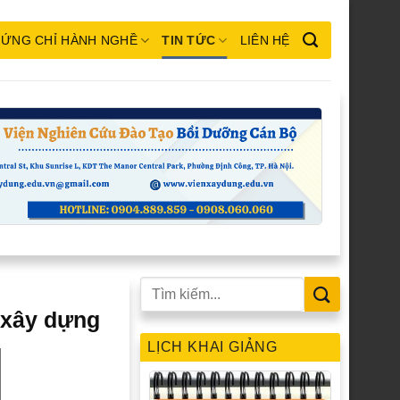
ỨNG CHỈ HÀNH NGHỀ
TIN TỨC
LIÊN HỆ
 xây dựng
LỊCH KHAI GIẢNG