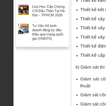
Thiết kế kiến
Lớp Học Cấp Chứng
Thiết kế kết
Chỉ Đấu Thầu Tại Hà
Nội – TPHCM 2026
Thiết kế xây
Tư Vấn Hộ kinh
Thiết kế xây
doanh đăng ký đấu
thầu qua mạng quốc
Thiết kế xây
gia (VNEPS)
Thiết kế điện
Thiết kế cấp
4) Giám sát th
Giám sát cô
thuật
Giám sát côn
Giám sát côn