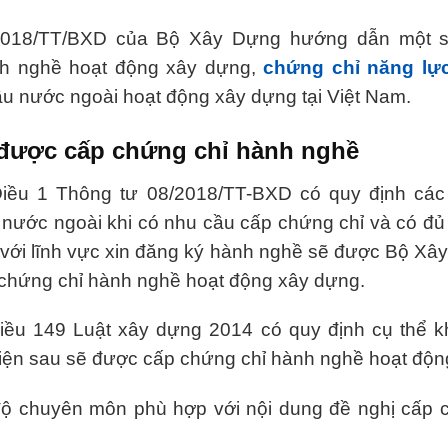
2018/TT/BXD của Bộ Xây Dựng hướng dẫn một s
nh nghề hoạt động xây dựng,
chứng chỉ năng lự
ầu nước ngoài hoạt động xây dựng tại Việt Nam.
được cấp chứng chỉ hành nghề
iều 1 Thông tư 08/2018/TT-BXD có quy định các
nước ngoài khi có nhu cầu cấp chứng chỉ và có đủ
 với lĩnh vực xin đăng ký hành nghề sẽ được Bộ Xâ
chứng chỉ hành nghề hoạt động xây dựng.
iều 149 Luật xây dựng 2014 có quy định cụ thể k
kiện sau sẽ được cấp chứng chỉ hành nghề hoạt độn
 độ chuyên môn phù hợp với nội dung đề nghị cấp 