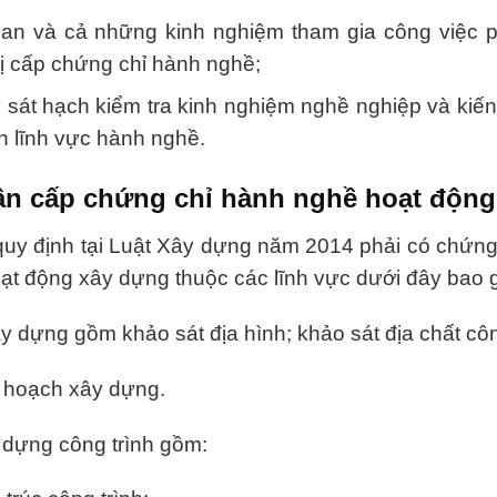
gian và cả những kinh nghiệm tham gia công việc p
ị cấp chứng chỉ hành nghề;
 sát hạch kiểm tra kinh nghiệm nghề nghiệp và kiến
n lĩnh vực hành nghề.
ần cấp chứng chỉ hành nghề hoạt độn
quy định tại Luật Xây dựng năm 2014 phải có chứng
oạt động xây dựng thuộc các lĩnh vực dưới đây bao 
ây dựng gồm khảo sát địa hình; khảo sát địa chất côn
y hoạch xây dựng.
y dựng công trình gồm: