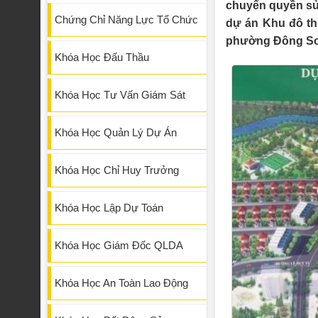
chuyển quyền sử
Chứng Chỉ Năng Lực Tổ Chức
dự án Khu đô th
phường Đông Sơ
Khóa Học Đấu Thầu
Khóa Học Tư Vấn Giám Sát
Khóa Học Quản Lý Dự Án
Khóa Học Chỉ Huy Trưởng
Khóa Học Lập Dự Toán
Khóa Học Giám Đốc QLDA
Khóa Học An Toàn Lao Động