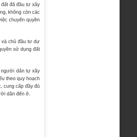
 đất đã đầu tư xây
ng, không còn các
 việc chuyển quyền
 và chủ đầu tư dự
quyền sử dụng đất
 người dân tự xây
yếu theo quy hoạch
c, cung cấp đầy đủ
ười dân đến ở.