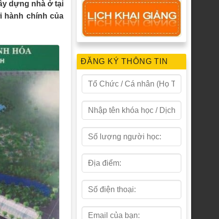
y dựng nhà ở tại
i hành chính của
ĐĂNG KÝ THÔNG TIN