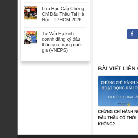
Lớp Học Cấp Chứng
Chỉ Đấu Thầu Tại Hà
Nội – TPHCM 2026
Tư Vấn Hộ kinh
doanh đăng ký đấu
thầu qua mạng quốc
gia (VNEPS)
BÀI VIẾT LIÊN
CHỨNG CHỈ HÀNH 
ĐẤU THẦU CÓ THỜI
KHÔNG?