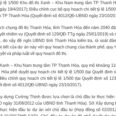
 tỷ lệ 1/500 Khu đô thị Xanh – Khu Nam trung tâm TP Thanh 
 19/4/2017); Điều chỉnh cục bộ quy hoạch chi tiết tỷ lệ 1/500
m TP Thanh Hóa (Quyết định số 4012/QĐ-UBND ngày 23/10/20
ạch chung đô thị Thanh Hóa, tỉnh Thanh Hóa đến năm 2040 
yệt nhiệm vụ (Quyết định số 129/QĐ-TTg ngày 25/01/2019) và 
tới, do vậy đề nghị UBND tỉnh Thanh Hóa kiểm tra, rà soát đ
i tiết của dự án này với quy hoạch chung của thành phố, quy
ệt và pháp luật về quy hoạch đô thị.
 Xanh – Khu Nam trung tâm TP Thanh Hóa, quy mô khoảng 1
Hóa phê duyệt quy hoạch chi tiết tỷ lệ 1/500 (tại Quyết địn
điều chỉnh quy hoạch chi tiết tỷ lệ 1/500 (tại Quyết định số
ết định số 4012/QĐ-UBND ngày 23/10/2017).
y dựng Cường Thịnh được lựa chọn là chủ đầu tư thực hiện 
 ngày 31/08/2012 của UBND tỉnh Thanh Hóa). Sở Xây dựng t
thực hiện đầu tư dự án với chủ đầu tư (Hợp đồng số 02/20