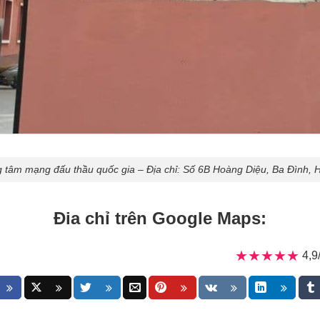
 tâm mạng đấu thầu quốc gia – Địa chỉ: Số 6B Hoàng Diệu, Ba Đình, 
Đia chỉ trên Google Maps:
★★★★★
★★★★★
4,9