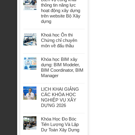
thông tin năng lực
hoạt động xây dựng
trên website Bộ Xây
dựng
Khoá học Ôn thi
Chứng chỉ chuyên
môn về đấu thầu
Khóa học BIM xây
dựng: BIM Modeler,
BIM Coordinator, BIM
Manager
LỊCH KHAI GIẢNG
CÁC KHÓA HỌC
NGHIỆP VỤ XÂY
DỰNG 2026
Khóa Học Đo Bóc
Tiên Lượng Và Lập
Dự Toán Xây Dựng