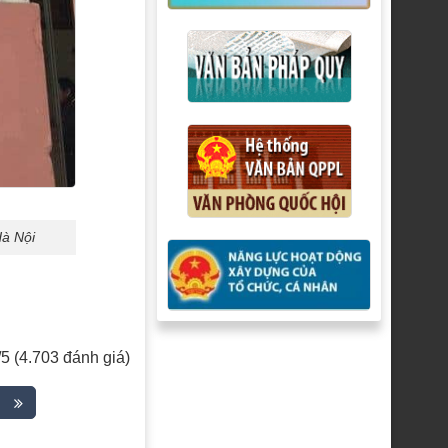
Hà Nội
/5 (4.703 đánh giá)