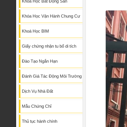
Khóa Học Bất Động Sản
Khóa Học Vận Hành Chung Cư
Khoá Học BIM
Giấy chứng nhận tu bổ di tích
Đào Tạo Ngắn Hạn
Đánh Giá Tác Động Môi Trường
Dịch Vụ Nhà Đất
Mẫu Chứng Chỉ
Thủ tục hành chính