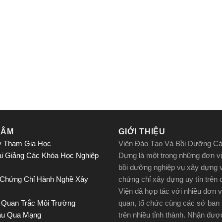
TÂM
GIỚI THIỆU
ý Tham Gia Học
Viện Đào Tạo Và Bồi Dưỡng C
ai Giảng Các Khóa Học Nghiệp
Dựng là một trong những đơn vị
bồi dưỡng nghiệp vụ xây dựng 
 Chứng Chỉ Hành Nghề Xây
chứng chỉ xây dựng uy tín trên
Viện đã hợp tác với nhiều đơn v
 Quan Trắc Môi Trường
quan, tổ chức cùng các sở ban
ầu Qua Mạng
trên nhiều tỉnh thành. Nhận đư