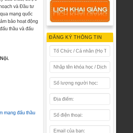
hoạch và Đầu tư
u qua mạng quốc
đảm bảo hoạt động
ề đấu thầu và đấu
ĐĂNG KÝ THÔNG TIN
Nội.
âm mạng đấu thầu