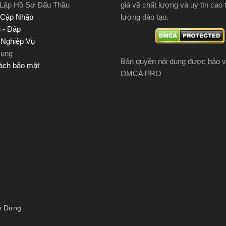
 Lập Hồ Sơ Đấu Thầu
giá về chất lượng và uy tín cao 
 Cập Nhập
lượng đào tạo.
 - Đáp
u Nghiệp Vụ
Dụng
Bản quyền nội dung được bảo v
ách bảo mật
DMCA PRO
y Dựng