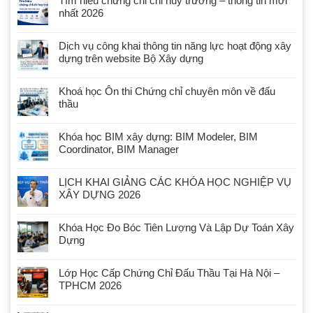
Tìm hiểu chứng chỉ chỉ huy trưởng – thông tin mới
nhất 2026
Dịch vụ công khai thông tin năng lực hoạt động xây
dựng trên website Bộ Xây dựng
Khoá học Ôn thi Chứng chỉ chuyên môn về đấu
thầu
Khóa học BIM xây dựng: BIM Modeler, BIM
Coordinator, BIM Manager
LỊCH KHAI GIẢNG CÁC KHÓA HỌC NGHIỆP VỤ
XÂY DỰNG 2026
Khóa Học Đo Bóc Tiên Lượng Và Lập Dự Toán Xây
Dựng
Lớp Học Cấp Chứng Chỉ Đấu Thầu Tại Hà Nội –
TPHCM 2026