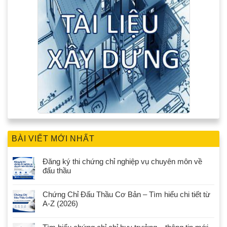
BÀI VIẾT MỚI NHẤT
Đăng ký thi chứng chỉ nghiệp vụ chuyên môn về
đấu thầu
Chứng Chỉ Đấu Thầu Cơ Bản – Tìm hiểu chi tiết từ
A-Z (2026)