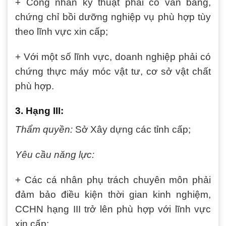
+ Công nhân kỹ thuật phải có văn bằng,
chứng chỉ bồi dưỡng nghiệp vụ phù hợp tùy
theo lĩnh vực xin cấp;
+ Với một số lĩnh vực, doanh nghiệp phải có
chứng thực máy móc vật tư, cơ sở vật chất
phù hợp.
3. Hạng III:
Thẩm quyền:
Sở Xây dựng các tỉnh cấp;
Yêu cầu năng lực:
+ Các cá nhân phụ trách chuyên môn phải
đảm bảo điều kiện thời gian kinh nghiệm,
CCHN hạng III trở lên phù hợp với lĩnh vực
xin cấp;