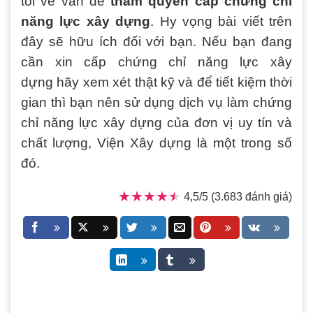
tôi về vấn đề
thẩm quyền cấp
chứng chỉ
năng lực xây dựng
. Hy vọng bài viết trên
đây sẽ hữu ích đối với bạn. Nếu bạn đang
cần xin
cấp chứng chỉ năng lực xây
dựng hãy xem xét thật kỹ và để tiết kiệm thời
gian thì bạn nên sử dụng dịch vụ làm chứng
chỉ năng lực xây dựng của đơn vị uy tín và
chất lượng, Viện Xây dựng là một trong số
đó.
★★★★★
★★★★★
4,5/5 (3.683 đánh giá)