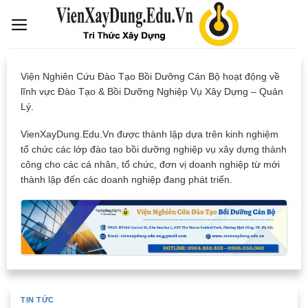
Skip
to
content
Viện Nghiên Cứu Đào Tạo Bồi Dưỡng Cán Bộ hoạt động về
lĩnh vực Đào Tạo & Bồi Dưỡng Nghiệp Vụ Xây Dựng – Quản
Lý.
VienXayDung.Edu.Vn được thành lập dựa trên kinh nghiệm
tổ chức các lớp đào tạo bồi dưỡng nghiệp vụ xây dựng thành
công cho các cá nhân, tổ chức, đơn vị doanh nghiệp từ mới
thành lập đến các doanh nghiệp đang phát triển.
TIN TỨC