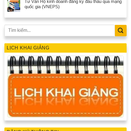
Tư Vấn Hộ kinh doanh đăng ký đấu thầu qua mạng
quốc gia (VNEPS)
LỊCH KHAI GIẢNG