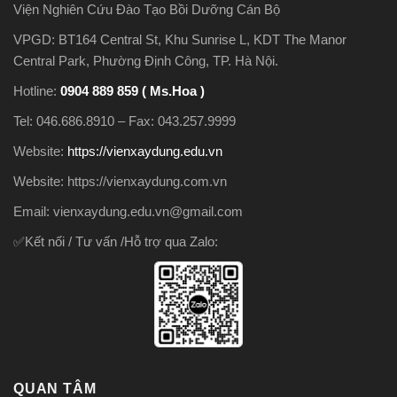
Viện Nghiên Cứu Đào Tạo Bồi Dưỡng Cán Bộ
VPGD: BT164 Central St, Khu Sunrise L, KDT The Manor
Central Park, Phường Định Công, TP. Hà Nội.
Hotline:
0904 889 859 ( Ms.Hoa )
Tel: 046.686.8910 – Fax: 043.257.9999
Website:
https://vienxaydung.edu.vn
Website: https://vienxaydung.com.vn
Email: vienxaydung.edu.vn@gmail.com
✅Kết nối / Tư vấn /Hỗ trợ qua Zalo:
QUAN TÂM