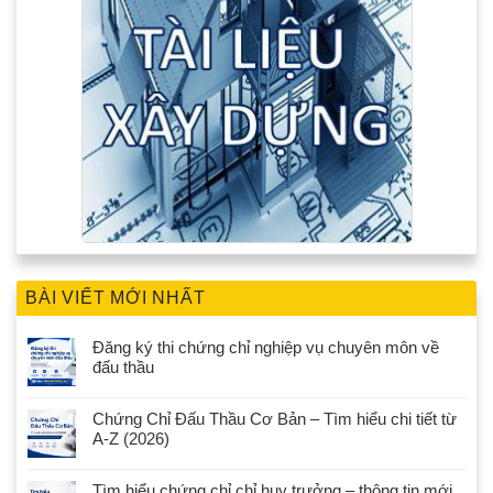
BÀI VIẾT MỚI NHẤT
Đăng ký thi chứng chỉ nghiệp vụ chuyên môn về
đấu thầu
Chứng Chỉ Đấu Thầu Cơ Bản – Tìm hiểu chi tiết từ
A-Z (2026)
Tìm hiểu chứng chỉ chỉ huy trưởng – thông tin mới