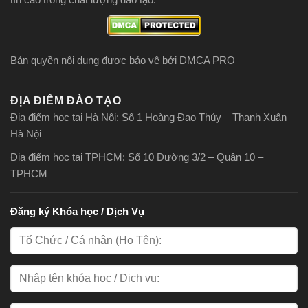
Bản quyền nội dung được bảo vệ bởi DMCA PRO
ĐỊA ĐIỂM ĐÀO TẠO
Địa điểm học tại Hà Nội: Số 1 Hoàng Đạo Thúy – Thanh Xuân –
Hà Nội
Địa điểm học tại TPHCM: Số 10 Đường 3/2 – Quận 10 –
TPHCM
Đăng ký Khóa học / Dịch Vụ