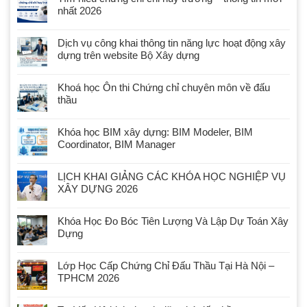
nhất 2026
Dịch vụ công khai thông tin năng lực hoạt động xây
dựng trên website Bộ Xây dựng
Khoá học Ôn thi Chứng chỉ chuyên môn về đấu
thầu
Khóa học BIM xây dựng: BIM Modeler, BIM
Coordinator, BIM Manager
LỊCH KHAI GIẢNG CÁC KHÓA HỌC NGHIỆP VỤ
XÂY DỰNG 2026
Khóa Học Đo Bóc Tiên Lượng Và Lập Dự Toán Xây
Dựng
Lớp Học Cấp Chứng Chỉ Đấu Thầu Tại Hà Nội –
TPHCM 2026