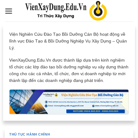
Skip
to
content
Viện Nghiên Cứu Đào Tạo Bồi Dưỡng Cán Bộ hoạt động về
lĩnh vực Đào Tạo & Bồi Dưỡng Nghiệp Vụ Xây Dựng – Quản
Lý.
VienXayDung.Edu.Vn được thành lập dựa trên kinh nghiệm
tổ chức các lớp đào tạo bồi dưỡng nghiệp vụ xây dựng thành
công cho các cá nhân, tổ chức, đơn vị doanh nghiệp từ mới
thành lập đến các doanh nghiệp đang phát triển.
THỦ TỤC HÀNH CHÍNH