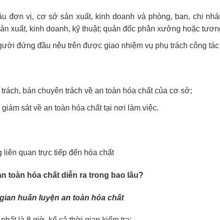
 đơn vị, cơ sở sản xuất, kinh doanh và phòng, ban, chi nhá
sản xuất, kinh doanh, kỹ thuật; quản đốc phân xưởng hoặc tươ
ười đứng đầu nêu trên được giao nhiệm vụ phụ trách công tác 
trách, bán chuyên trách về an toàn hóa chất của cơ sở;
 giám sát về an toàn hóa chất tại nơi làm việc.
liên quan trực tiếp đến hóa chất
n toàn hóa chất diễn ra trong bao lâu?
 gian huấn luyện an toàn hóa chất
nhất là 8 giờ, kể cả thời gian kiểm tra;