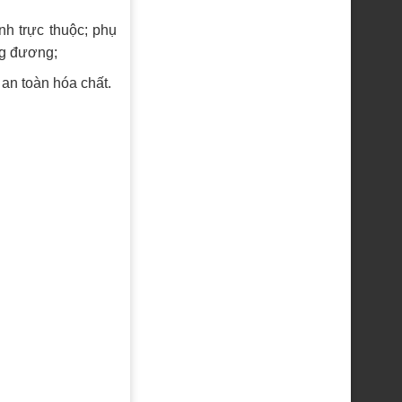
nh trực thuộc; phụ
ng đương;
an toàn hóa chất.