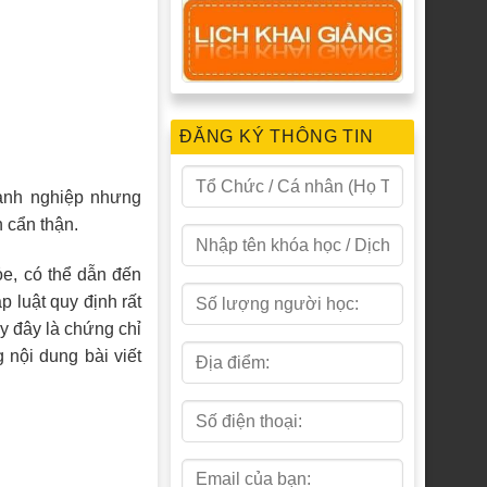
ĐĂNG KÝ THÔNG TIN
oanh nghiệp nhưng
 cẩn thận.
e, có thể dẫn đến
 luật quy định rất
ậy đây là chứng chỉ
nội dung bài viết