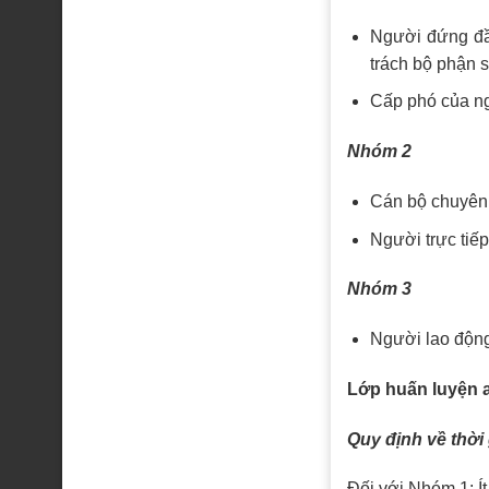
Người đứng đầu
trách bộ phận 
Cấp phó của ng
Nhóm 2
Cán bộ chuyên 
Người trực tiếp
Nhóm 3
Người lao động 
Lớp huấn luyện a
Quy định về thời
Đối với Nhóm 1: Ít 