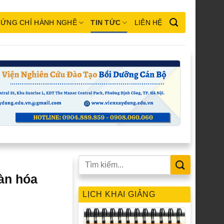
ỨNG CHỈ HÀNH NGHỀ
TIN TỨC
LIÊN HỆ
oàn hóa
LỊCH KHAI GIẢNG