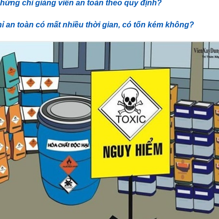
hứng chỉ giảng viên an toàn theo quy định?
 an toàn có mất nhiều thời gian, có tốn kém không?