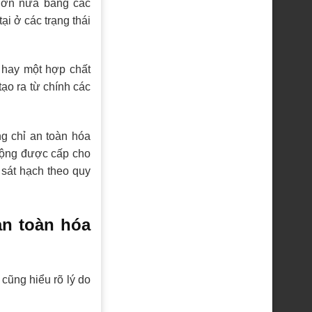
 hơn nữa bằng các
ại ở các trạng thái
 hay một hợp chất
ạo ra từ chính các
g chỉ an toàn hóa
 động được cấp cho
 sát hạch theo quy
an toàn hóa
cũng hiểu rõ lý do