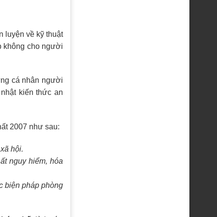
 luyện về kỹ thuật
ệp không cho người
từng cá nhân người
 nhật kiến thức an
hất 2007 như sau:
 xã hội.
hất nguy hiểm, hóa
các biện pháp phòng