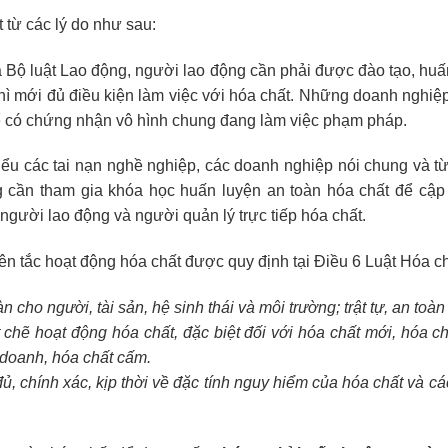
 từ các lý do như sau:
 Bộ luật Lao động, người lao động cần phải được đào tạo, huấn
thì mới đủ điều kiện làm việc với hóa chất. Những doanh nghi
ể có chứng nhận vô hình chung đang làm việc phạm pháp.
iểu các tai nạn nghề nghiệp, các doanh nghiệp nói chung và 
g cần tham gia khóa học huấn luyện an toàn hóa chất để cập
người lao động và người quản lý trực tiếp hóa chất.
yên tắc hoạt động hóa chất được quy định tại Điều 6 Luật Hóa c
 cho người, tài sản, hệ sinh thái và môi trường; trật tự, an toàn
t chẽ hoạt động hóa chất, đặc biệt đối với hóa chất mới, hóa c
 doanh, hóa chất cấm.
đủ, chính xác, kịp thời về đặc tính nguy hiểm của hóa chất và 