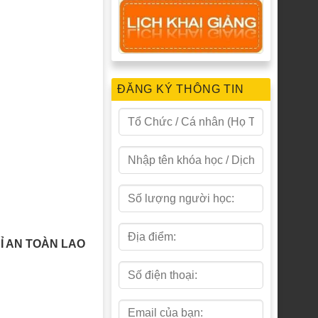
ĐĂNG KÝ THÔNG TIN
Ỉ AN TOÀN LAO