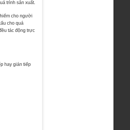
á trình sản xuất.
 hiểm cho người
xấu cho quá
 đều tác động trực
p hay gián tiếp