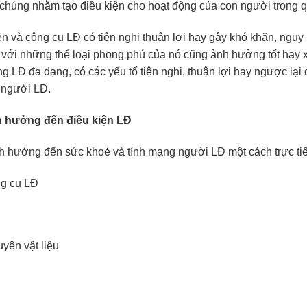
 chúng nhằm tạo điều kiện cho hoạt động của con người trong qu
 và công cụ LĐ có tiện nghi thuận lợi hay gây khó khăn, nguy
 với những thể loại phong phú của nó cũng ảnh hưởng tốt hay 
ng LĐ đa dạng, có các yếu tố tiện nghi, thuận lợi hay ngược lại
 người LĐ.
h hưởng đến điều kiện LĐ
h hưởng đến sức khoẻ và tính mạng người LĐ một cách trực tiế
ông cụ LĐ
yên vật liệu