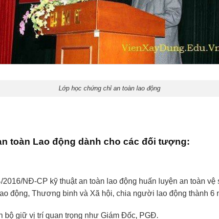
Lớp học chứng chỉ an toàn lao động
an toàn Lao động dành cho các đối tượng:
/2016/NĐ-CP kỹ thuật an toàn lao động huấn luyện an toàn vệ 
ao động, Thương binh và Xã hội, chia người lao động thành 6
bộ giữ vị trí quan trọng như Giám Đốc, PGĐ.