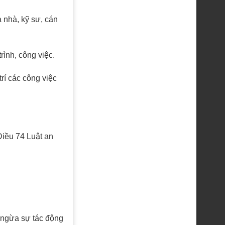
òa nhà, kỹ sư, cán
ình, công việc.
́ các công việc
Điều 74 Luật an
 ngừa sự tác động