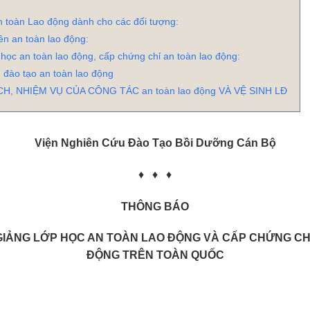
n toàn Lao động dành cho các đối tượng:
ên an toàn lao động:
 học an toàn lao động, cấp chứng chỉ an toàn lao động:
 đào tạo an toàn lao động
CH, NHIỆM VỤ CỦA CÔNG TÁC an toàn lao động VÀ VỆ SINH LĐ
Viện Nghiên Cứu Đào Tạo Bồi Dưỡng Cán Bộ
♦ ♦ ♦
THÔNG BÁO
 GIẢNG LỚP HỌC AN TOÀN LAO ĐỘNG VÀ CẤP CHỨNG CH
ĐỘNG TRÊN TOÀN QUỐC