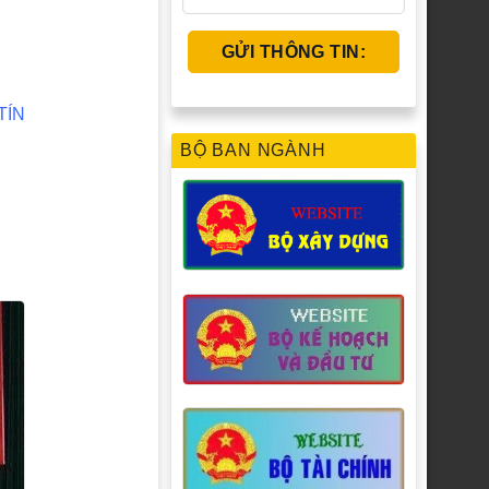
ÍN
BỘ BAN NGÀNH