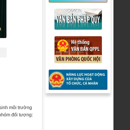
sinh môi trường
 nhóm đối tượng: