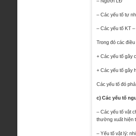
– Người LĐ
– Các yếu tố tự nh
– Các yếu tố KT –
Trong đó các điều
+ Các yếu tố gây
+ Các yếu tố gây 
Các yếu tố đó phả
c) Các yếu tố ng
– Các yếu tố vật 
thường xuất hiện t
– Yếu tố vật lý: n