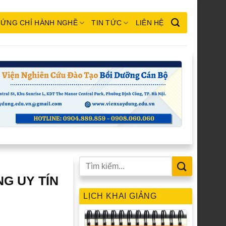
ỨNG CHỈ HÀNH NGHỀ
TIN TỨC
LIÊN HỆ
G UY TÍN
LỊCH KHAI GIẢNG