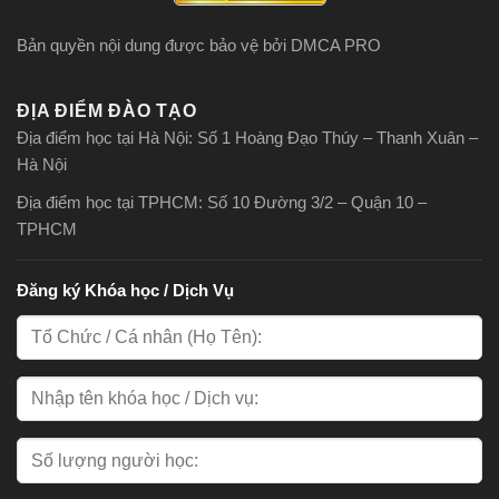
Bản quyền nội dung được bảo vệ bởi DMCA PRO
ĐỊA ĐIỂM ĐÀO TẠO
Địa điểm học tại Hà Nội: Số 1 Hoàng Đạo Thúy – Thanh Xuân –
Hà Nội
Địa điểm học tại TPHCM: Số 10 Đường 3/2 – Quận 10 –
TPHCM
Đăng ký Khóa học / Dịch Vụ