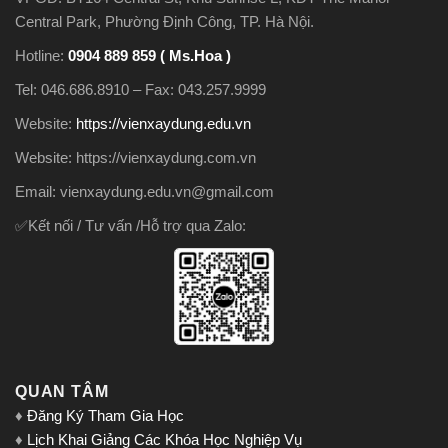
Central Park, Phường Định Công, TP. Hà Nội.
Hotline:
0904 889 859 ( Ms.Hoa )
Tel: 046.686.8910 – Fax: 043.257.9999
Website:
https://vienxaydung.edu.vn
Website: https://vienxaydung.com.vn
Email: vienxaydung.edu.vn@gmail.com
✅Kết nối / Tư vấn /Hỗ trợ qua Zalo:
QUAN TÂM
♦
Đăng Ký Tham Gia Học
♦
Lịch Khai Giảng Các Khóa Học Nghiệp Vụ