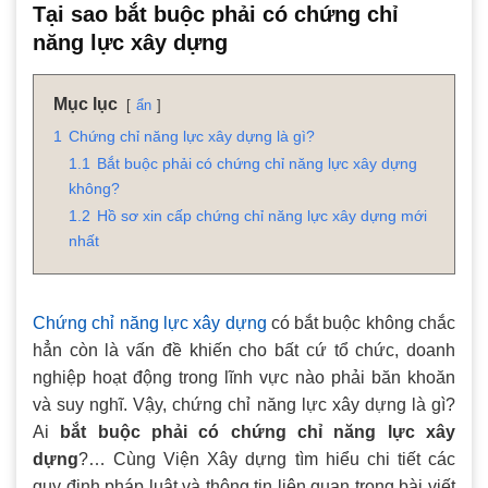
Tại sao bắt buộc phải có chứng chỉ
năng lực xây dựng
Mục lục
ẩn
1
Chứng chỉ năng lực xây dựng là gì?
1.1
Bắt buộc phải có chứng chỉ năng lực xây dựng
không?
1.2
Hồ sơ xin cấp chứng chỉ năng lực xây dựng mới
nhất
Chứng chỉ năng lực xây dựng
có bắt buộc không chắc
hẳn còn là vấn đề khiến cho bất cứ tổ chức, doanh
nghiệp hoạt động trong lĩnh vực nào phải băn khoăn
và suy nghĩ. Vậy, chứng chỉ năng lực xây dựng là gì?
Ai
bắt buộc phải có chứng chỉ năng lực xây
dựng
?… Cùng Viện Xây dựng tìm hiểu chi tiết các
quy định pháp luật và thông tin liên quan trong bài viết