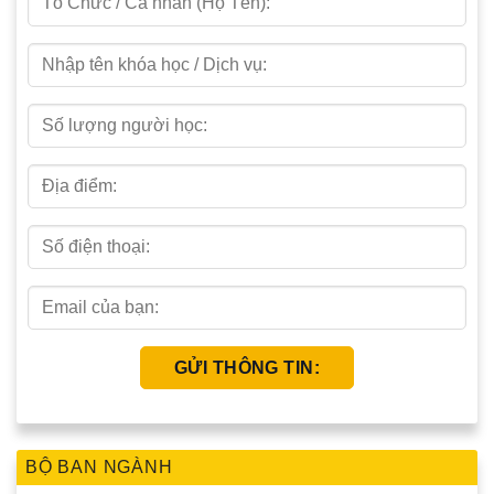
BỘ BAN NGÀNH