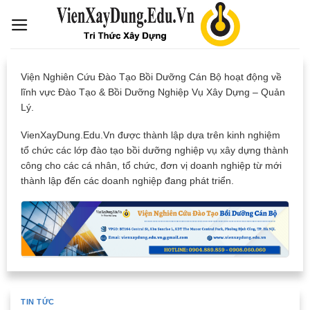
Skip
to
content
Viện Nghiên Cứu Đào Tạo Bồi Dưỡng Cán Bộ hoạt động về
lĩnh vực Đào Tạo & Bồi Dưỡng Nghiệp Vụ Xây Dựng – Quản
Lý.
VienXayDung.Edu.Vn được thành lập dựa trên kinh nghiệm
tổ chức các lớp đào tạo bồi dưỡng nghiệp vụ xây dựng thành
công cho các cá nhân, tổ chức, đơn vị doanh nghiệp từ mới
thành lập đến các doanh nghiệp đang phát triển.
TIN TỨC