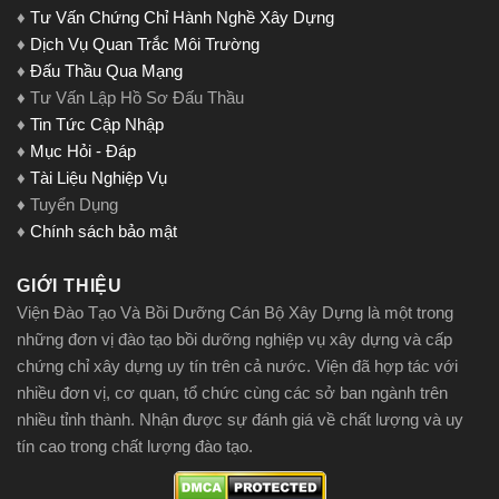
♦
Tư Vấn Chứng Chỉ Hành Nghề Xây Dựng
♦
Dịch Vụ Quan Trắc Môi Trường
♦
Đấu Thầu Qua Mạng
♦ Tư Vấn Lập Hồ Sơ Đấu Thầu
♦
Tin Tức Cập Nhập
♦
Mục Hỏi - Đáp
♦
Tài Liệu Nghiệp Vụ
♦ Tuyển Dụng
♦
Chính sách bảo mật
GIỚI THIỆU
Viện Đào Tạo Và Bồi Dưỡng Cán Bộ Xây Dựng là một trong
những đơn vị đào tạo bồi dưỡng nghiệp vụ xây dựng và cấp
chứng chỉ xây dựng uy tín trên cả nước. Viện đã hợp tác với
nhiều đơn vị, cơ quan, tổ chức cùng các sở ban ngành trên
nhiều tỉnh thành. Nhận được sự đánh giá về chất lượng và uy
tín cao trong chất lượng đào tạo.