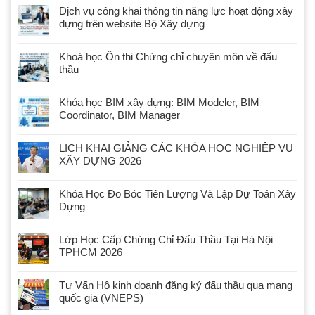
Dịch vụ công khai thông tin năng lực hoạt động xây
dựng trên website Bộ Xây dựng
Khoá học Ôn thi Chứng chỉ chuyên môn về đấu
thầu
Khóa học BIM xây dựng: BIM Modeler, BIM
Coordinator, BIM Manager
LỊCH KHAI GIẢNG CÁC KHÓA HỌC NGHIỆP VỤ
XÂY DỰNG 2026
Khóa Học Đo Bóc Tiên Lượng Và Lập Dự Toán Xây
Dựng
Lớp Học Cấp Chứng Chỉ Đấu Thầu Tại Hà Nội –
TPHCM 2026
Tư Vấn Hộ kinh doanh đăng ký đấu thầu qua mạng
quốc gia (VNEPS)