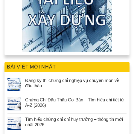
BÀI VIẾT MỚI NHẤT
Đăng ký thi chứng chỉ nghiệp vụ chuyên môn về
đấu thầu
Chứng Chỉ Đấu Thầu Cơ Bản – Tìm hiểu chi tiết từ
A-Z (2026)
Tìm hiểu chứng chỉ chỉ huy trưởng – thông tin mới
nhất 2026