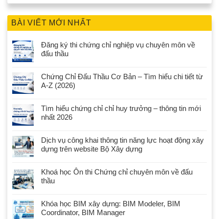
BÀI VIẾT MỚI NHẤT
Đăng ký thi chứng chỉ nghiệp vụ chuyên môn về
đấu thầu
Chứng Chỉ Đấu Thầu Cơ Bản – Tìm hiểu chi tiết từ
A-Z (2026)
Tìm hiểu chứng chỉ chỉ huy trưởng – thông tin mới
nhất 2026
Dịch vụ công khai thông tin năng lực hoạt động xây
dựng trên website Bộ Xây dựng
Khoá học Ôn thi Chứng chỉ chuyên môn về đấu
thầu
Khóa học BIM xây dựng: BIM Modeler, BIM
Coordinator, BIM Manager