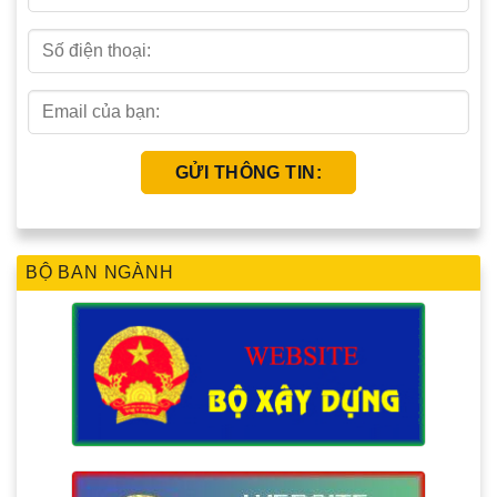
BỘ BAN NGÀNH