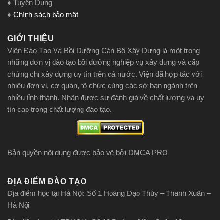
♦ Tuyển Dụng
♦
Chính sách bảo mật
GIỚI THIỆU
Viện Đào Tạo Và Bồi Dưỡng Cán Bộ Xây Dựng là một trong
những đơn vị đào tạo bồi dưỡng nghiệp vụ xây dựng và cấp
chứng chỉ xây dựng uy tín trên cả nước. Viện đã hợp tác với
nhiều đơn vị, cơ quan, tổ chức cùng các sở ban ngành trên
nhiều tỉnh thành. Nhận được sự đánh giá về chất lượng và uy
tín cao trong chất lượng đào tạo.
Bản quyền nội dung được bảo vệ bởi DMCA PRO
ĐỊA ĐIỂM ĐÀO TẠO
Địa điểm học tại Hà Nội: Số 1 Hoàng Đạo Thúy – Thanh Xuân –
Hà Nội