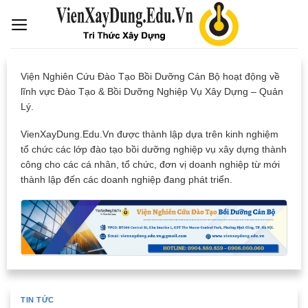
Skip
to
content
Viện Nghiên Cứu Đào Tạo Bồi Dưỡng Cán Bộ hoạt động về
lĩnh vực Đào Tạo & Bồi Dưỡng Nghiệp Vụ Xây Dựng – Quản
Lý.
VienXayDung.Edu.Vn được thành lập dựa trên kinh nghiệm
tổ chức các lớp đào tạo bồi dưỡng nghiệp vụ xây dựng thành
công cho các cá nhân, tổ chức, đơn vị doanh nghiệp từ mới
thành lập đến các doanh nghiệp đang phát triển.
TIN TỨC