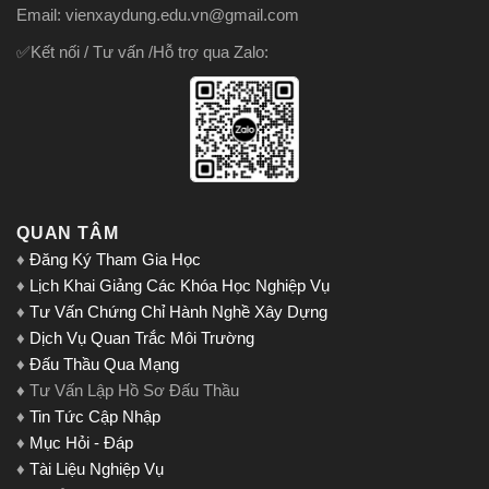
Email: vienxaydung.edu.vn@gmail.com
✅Kết nối / Tư vấn /Hỗ trợ qua Zalo:
QUAN TÂM
♦
Đăng Ký Tham Gia Học
♦
Lịch Khai Giảng Các Khóa Học Nghiệp Vụ
♦
Tư Vấn Chứng Chỉ Hành Nghề Xây Dựng
♦
Dịch Vụ Quan Trắc Môi Trường
♦
Đấu Thầu Qua Mạng
♦ Tư Vấn Lập Hồ Sơ Đấu Thầu
♦
Tin Tức Cập Nhập
♦
Mục Hỏi - Đáp
♦
Tài Liệu Nghiệp Vụ