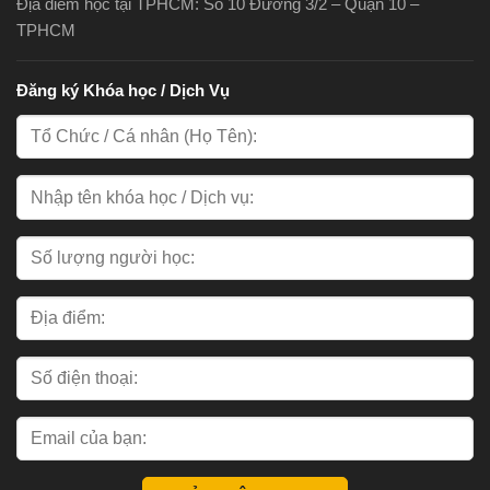
Địa điểm học tại TPHCM: Số 10 Đường 3/2 – Quận 10 –
TPHCM
Đăng ký Khóa học / Dịch Vụ