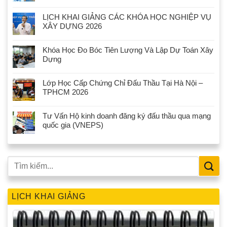
LỊCH KHAI GIẢNG CÁC KHÓA HỌC NGHIỆP VỤ
XÂY DỰNG 2026
Khóa Học Đo Bóc Tiên Lượng Và Lập Dự Toán Xây
Dựng
Lớp Học Cấp Chứng Chỉ Đấu Thầu Tại Hà Nội –
TPHCM 2026
Tư Vấn Hộ kinh doanh đăng ký đấu thầu qua mạng
quốc gia (VNEPS)
LỊCH KHAI GIẢNG