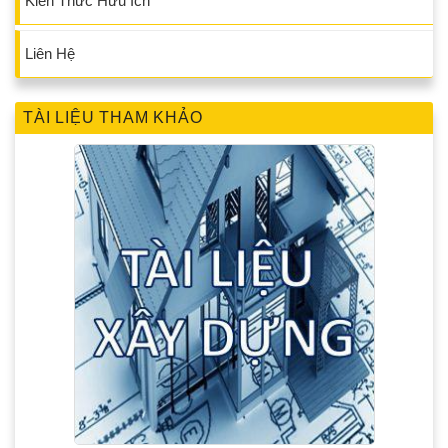
Kiến Thức Hữu Ích
Liên Hệ
TÀI LIỆU THAM KHẢO