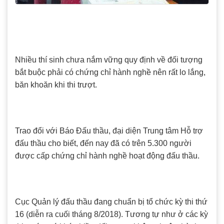
Nhiều thí sinh chưa nắm vững quy định về đối tượng
bắt buộc phải có chứng chỉ hành nghề nên rất lo lắng,
băn khoăn khi thi trượt.
Trao đổi với Báo Đấu thầu, đại diện Trung tâm Hỗ trợ
đấu thầu cho biết, đến nay đã có trên 5.300 người
được cấp chứng chỉ hành nghề hoạt động đấu thầu.
Cục Quản lý đấu thầu đang chuẩn bị tổ chức kỳ thi thứ
16 (diễn ra cuối tháng 8/2018). Tương tự như ở các kỳ