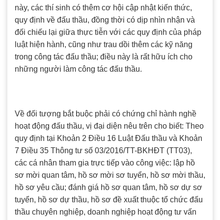
này, các thí sinh có thêm cơ hội cập nhật kiến thức,
quy định về đấu thầu, đồng thời có dịp nhìn nhận và
đối chiếu lại giữa thực tiễn với các quy định của pháp
luật hiện hành, cũng như trau dồi thêm các kỹ năng
trong công tác đấu thầu; điều này là rất hữu ích cho
những người làm công tác đấu thầu.
Về đối tượng bắt buộc phải có chứng chỉ hành nghề
hoạt động đấu thầu, vị đại diện nêu trên cho biết: Theo
quy định tại Khoản 2 Điều 16 Luật Đấu thầu và Khoản
7 Điều 35 Thông tư số 03/2016/TT-BKHĐT (TT03),
các cá nhân tham gia trực tiếp vào công việc: lập hồ
sơ mời quan tâm, hồ sơ mời sơ tuyển, hồ sơ mời thầu,
hồ sơ yêu cầu; đánh giá hồ sơ quan tâm, hồ sơ dự sơ
tuyển, hồ sơ dự thầu, hồ sơ đề xuất thuộc tổ chức đấu
thầu chuyên nghiệp, doanh nghiệp hoạt động tư vấn