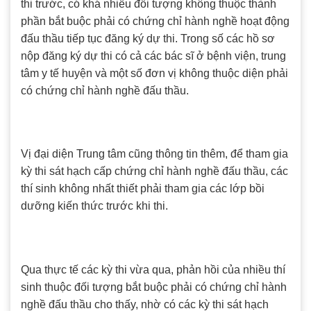
thi trước, có khá nhiều đối tượng không thuộc thành
phần bắt buộc phải có chứng chỉ hành nghề hoạt động
đấu thầu tiếp tục đăng ký dự thi. Trong số các hồ sơ
nộp đăng ký dự thi có cả các bác sĩ ở bệnh viện, trung
tâm y tế huyện và một số đơn vị không thuộc diện phải
có chứng chỉ hành nghề đấu thầu.
Vị đại diện Trung tâm cũng thông tin thêm, để tham gia
kỳ thi sát hạch cấp chứng chỉ hành nghề đấu thầu, các
thí sinh không nhất thiết phải tham gia các lớp bồi
dưỡng kiến thức trước khi thi.
Qua thực tế các kỳ thi vừa qua, phản hồi của nhiều thí
sinh thuộc đối tượng bắt buộc phải có chứng chỉ hành
nghề đấu thầu cho thấy, nhờ có các kỳ thi sát hạch