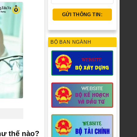
BỘ BAN NGÀNH
hư thế nào?