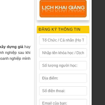
ĐĂNG KÝ THÔNG TIN
 xây dựng giả
hay
nh nghiệp sau khi
 doanh nghiệp mình