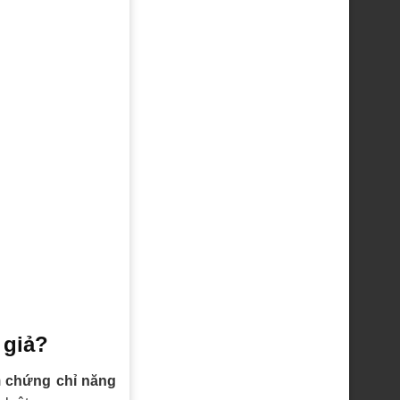
 giả?
m
chứng chỉ năng