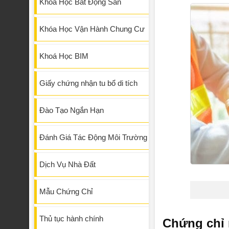
Khóa Học Bất Động Sản
Khóa Học Vận Hành Chung Cư
Khoá Học BIM
Giấy chứng nhận tu bổ di tích
Đào Tạo Ngắn Hạn
Đánh Giá Tác Động Môi Trường
Dịch Vụ Nhà Đất
Mẫu Chứng Chỉ
Thủ tục hành chính
Chứng chỉ 