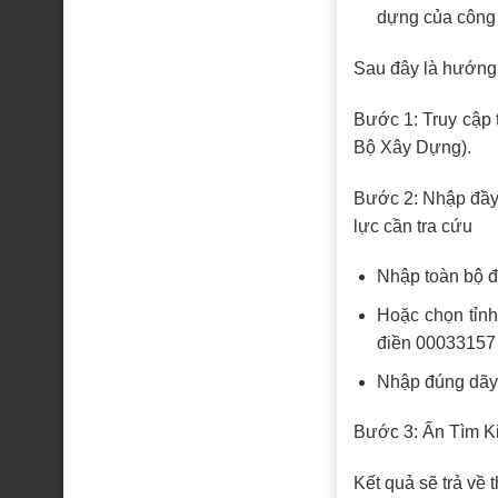
dựng của công t
Sau đây là hướng 
Bước 1: Truy cập 
Bộ Xây Dựng).
Bước 2: Nhập đầy đ
lực cần tra cứu
Nhập toàn bộ 
Hoặc chọn tỉnh
điền 00033157 
Nhập đúng dãy
Bước 3: Ấn Tìm K
Kết quả sẽ trả về t