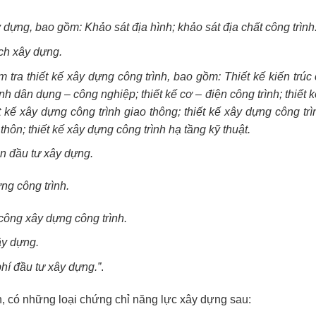
 dựng, bao gồm: Khảo sát địa hình; khảo sát địa chất công trình
ch xây dựng.
ẩm tra thiết kế xây dựng công trình, bao gồm: Thiết kế kiến trúc c
ình dân dụng – công nghiệp; thiết kế cơ – điện công trình; thiết 
ết kế xây dựng công trình giao thông; thiết kế xây dựng công t
thôn; thiết kế xây dựng công trình hạ tầng kỹ thuật.
án đầu tư xây dựng.
ng công trình.
 công xây dựng công trình.
ây dựng.
phí đầu tư xây dựng.”
.
n, có những loại chứng chỉ năng lực xây dựng sau: