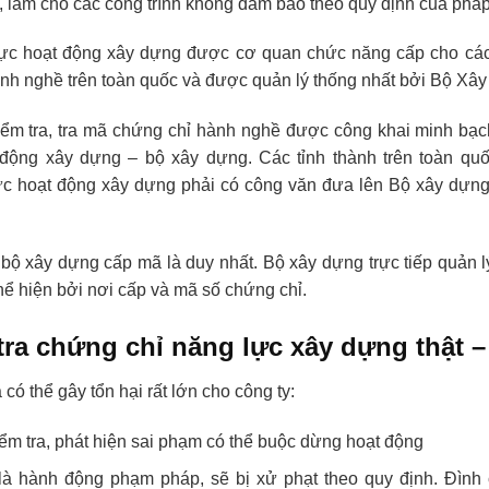
, làm cho các công trình không đảm bảo theo quy định của pháp
ực hoạt động xây dựng được cơ quan chức năng cấp cho cá
nh nghề trên toàn quốc và được quản lý thống nhất bởi Bộ Xâ
iểm tra, tra mã chứng chỉ hành nghề được công khai minh bạc
 động xây dựng – bộ xây dựng. Các tỉnh thành trên toàn quố
ực hoạt động xây dựng phải có công văn đưa lên Bộ xây dựng
bộ xây dựng cấp mã là duy nhất. Bộ xây dựng trực tiếp quản 
hể hiện bởi nơi cấp và mã số chứng chỉ.
tra chứng chỉ năng lực xây dựng thật –
có thể gây tổn hại rất lớn cho công ty:
iểm tra, phát hiện sai phạm có thể buộc dừng hoạt động
là hành động phạm pháp, sẽ bị xử phạt theo quy định. Đình 