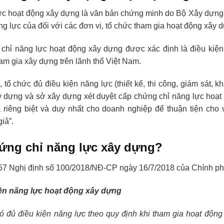
ực hoạt động xây dựng là văn bản chứng minh do Bộ Xây dựng
ng lực của đối với các đơn vị, tổ chức tham gia hoạt động xây 
 chỉ năng lực hoạt động xây dựng được xác định là điều kiện
ham gia xây dựng trên lãnh thổ Việt Nam.
 tổ chức đủ điều kiện năng lực (thiết kế, thi công, giám sát, 
y dựng và sở xây dựng xét duyệt cấp chứng chỉ năng lực hoạ
iêng biệt và duy nhất cho doanh nghiệp để thuận tiện cho v
iả”.
hứng chỉ năng lực xây dựng?
 57 Nghị định số 100/2018/NĐ-CP ngày 16/7/2018 của Chính ph
iện năng lực hoạt động xây dựng
ó đủ điều kiện năng lực theo quy định khi tham gia hoạt động