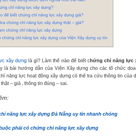
hứng chỉ năng lực xây dựng?
o để biết chứng chỉ năng lực xây dựng giả?
tra chứng chỉ năng lực xây dựng thật – giả?
 làm chứng chỉ năng lực xây dựng
p chứng chỉ năng lực xây dựng của Viện Xây dựng uy tín
ực xây dựng
là gì? Làm thế nào để biết c
hứng chỉ năng lực
 là bài hướng dẫn của Viện Xây dựng cho các tổ chức doa
hỉ năng lực hoạt động xây dựng có thể tra cứu thông tin của
 thật – giả , thông tin đúng – sai.
êm:
hỉ năng lực xây dựng Đà Nẵng uy tín nhanh chóng
 buộc phải có chứng chỉ năng lực xây dựng