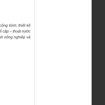
.
ông trình; thiết kế
kế cấp – thoát nước
rình nông nghiệp và