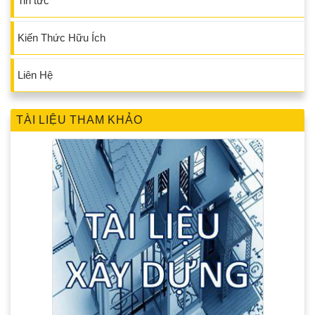
Tin tức
Kiến Thức Hữu Ích
Liên Hệ
TÀI LIỆU THAM KHẢO