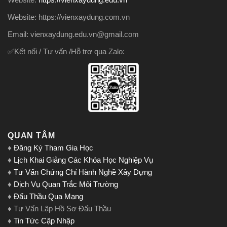
Website: https://vienxaydung.com.vn
Email: vienxaydung.edu.vn@gmail.com
✅Kết nối / Tư vấn /Hỗ trợ qua Zalo:
QUAN TÂM
♦
Đăng Ký Tham Gia Học
♦
Lịch Khai Giảng Các Khóa Học Nghiệp Vụ
♦
Tư Vấn Chứng Chỉ Hành Nghề Xây Dựng
♦
Dịch Vụ Quan Trắc Môi Trường
♦
Đấu Thầu Qua Mạng
♦ Tư Vấn Lập Hồ Sơ Đấu Thầu
♦
Tin Tức Cập Nhập