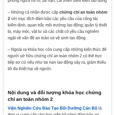
phòng ngừa rủi ro, tai nạn, cải thiện điều kiện lao động
– Những cá nhân được cấp
chứng chỉ an toàn nhóm
2
với mục đích đảm bảo các yêu cầu của công tác
kiểm định, quan trắc môi trường lao động; quản lý thiết
bị, máy móc, vật tư và các chất có yêu cầu nghiêm
ngặt về vấn đề an toàn và vệ sinh lao động
– Ngoài ra khóa học còn cung cấp những kiến thức để
người sở hữu chứng chỉ an toàn nhóm 2 có thể trực
tiếp sơ cứ nếu như tai nạn lao động xảy ra, giảm thiểu
tối đa thiệt hại về người.
Nội dung và đối tượng khóa học chứng
chỉ an toàn nhóm 2
Viện Nghiên Cứu Đào Tạo Bồi Dưỡng Cán Bộ
là
đơn vị cung cấp cho học viên kỹ năng đảm bảo an