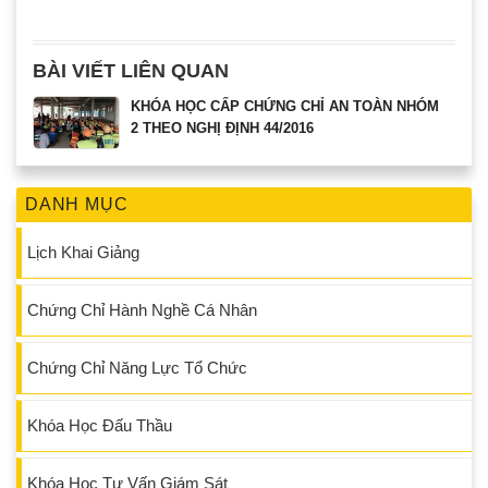
BÀI VIẾT LIÊN QUAN
KHÓA HỌC CẤP CHỨNG CHỈ AN TOÀN NHÓM
2 THEO NGHỊ ĐỊNH 44/2016
DANH MỤC
Lịch Khai Giảng
Chứng Chỉ Hành Nghề Cá Nhân
Chứng Chỉ Năng Lực Tổ Chức
Khóa Học Đấu Thầu
Khóa Học Tư Vấn Giám Sát