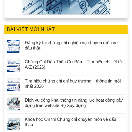
BÀI VIẾT MỚI NHẤT
Đăng ký thi chứng chỉ nghiệp vụ chuyên môn về
đấu thầu
Chứng Chỉ Đấu Thầu Cơ Bản – Tìm hiểu chi tiết từ
A-Z (2026)
Tìm hiểu chứng chỉ chỉ huy trưởng – thông tin mới
nhất 2026
Dịch vụ công khai thông tin năng lực hoạt động xây
dựng trên website Bộ Xây dựng
Khoá học Ôn thi Chứng chỉ chuyên môn về đấu
thầu