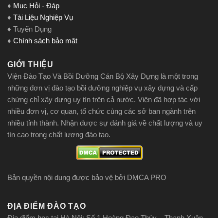
♦
Mục Hỏi - Đáp
♦
Tài Liệu Nghiệp Vụ
♦ Tuyển Dụng
♦
Chính sách bảo mật
GIỚI THIỆU
Viện Đào Tạo Và Bồi Dưỡng Cán Bộ Xây Dựng là một trong
những đơn vị đào tạo bồi dưỡng nghiệp vụ xây dựng và cấp
chứng chỉ xây dựng uy tín trên cả nước. Viện đã hợp tác với
nhiều đơn vị, cơ quan, tổ chức cùng các sở ban ngành trên
nhiều tỉnh thành. Nhận được sự đánh giá về chất lượng và uy
tín cao trong chất lượng đào tạo.
Bản quyền nội dung được bảo vệ bởi DMCA PRO
ĐỊA ĐIỂM ĐÀO TẠO
Địa điểm học tại Hà Nội: Số 1 Hoàng Đạo Thúy – Thanh Xuân –