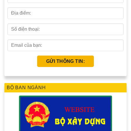
BỘ BAN NGÀNH