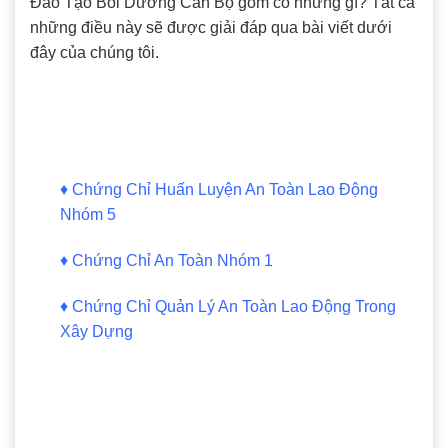
Đào Tạo Bồi Dưỡng Cán Bộ gồm có những gì? Tất cả
những điều này sẽ được giải đáp qua bài viết dưới
đây của chúng tôi.
♦
Chứng Chỉ Huấn Luyện An Toàn Lao Động
Nhóm 5
♦
Chứng Chỉ An Toàn Nhóm 1
♦
Chứng Chỉ Quản Lý An Toàn Lao Động Trong
Xây Dựng