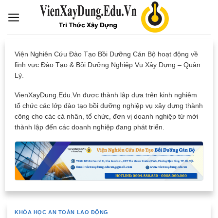
Skip
to
content
Viện Nghiên Cứu Đào Tạo Bồi Dưỡng Cán Bộ hoạt động về
lĩnh vực Đào Tạo & Bồi Dưỡng Nghiệp Vụ Xây Dựng – Quản
Lý.
VienXayDung.Edu.Vn được thành lập dựa trên kinh nghiệm
tổ chức các lớp đào tạo bồi dưỡng nghiệp vụ xây dựng thành
công cho các cá nhân, tổ chức, đơn vị doanh nghiệp từ mới
thành lập đến các doanh nghiệp đang phát triển.
KHÓA HỌC AN TOÀN LAO ĐỘNG