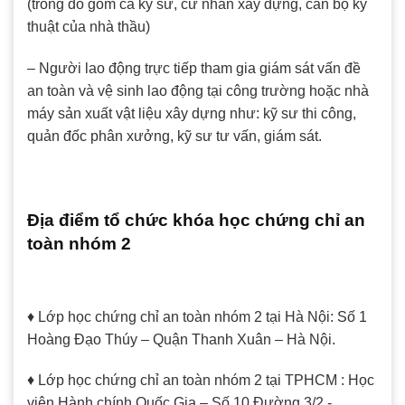
(trong đó gồm cả kỹ sư, cử nhân xây dựng, cán bộ kỹ
thuật của nhà thầu)
– Người lao động trực tiếp tham gia giám sát vấn đề
an toàn và vệ sinh lao động tại công trường hoặc nhà
máy sản xuất vật liệu xây dựng như: kỹ sư thi công,
quản đốc phân xưởng, kỹ sư tư vấn, giám sát.
Địa điểm tổ chức khóa học chứng chỉ an
toàn nhóm 2
♦ Lớp học chứng chỉ an toàn nhóm 2 tại Hà Nội: Số 1
Hoàng Đạo Thúy – Quận Thanh Xuân – Hà Nội.
♦ Lớp học chứng chỉ an toàn nhóm 2 tại TPHCM : Học
viện Hành chính Quốc Gia – Số 10 Đường 3/2 -