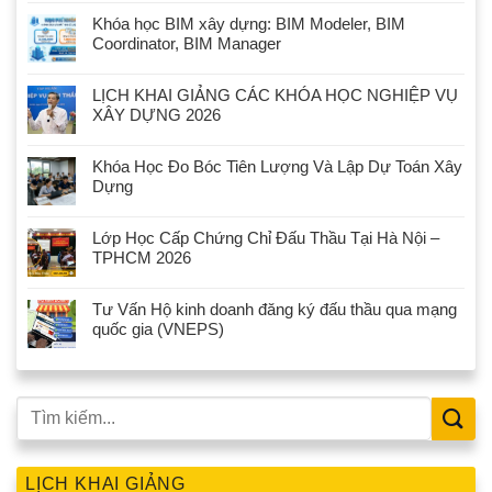
Khóa học BIM xây dựng: BIM Modeler, BIM
Coordinator, BIM Manager
LỊCH KHAI GIẢNG CÁC KHÓA HỌC NGHIỆP VỤ
XÂY DỰNG 2026
Khóa Học Đo Bóc Tiên Lượng Và Lập Dự Toán Xây
Dựng
Lớp Học Cấp Chứng Chỉ Đấu Thầu Tại Hà Nội –
TPHCM 2026
Tư Vấn Hộ kinh doanh đăng ký đấu thầu qua mạng
quốc gia (VNEPS)
LỊCH KHAI GIẢNG