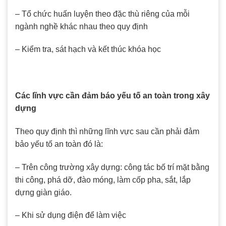
– Tổ chức huấn luyện theo đặc thù riêng của mỗi
ngành nghề khác nhau theo quy định
– Kiểm tra, sát hạch và kết thúc khóa học
Các lĩnh vực cần đảm báo yếu tố an toàn trong xây
dựng
Theo quy định thì những lĩnh vực sau cần phải đảm
bảo yếu tố an toàn đó là:
– Trên công trường xây dựng: công tác bố trí mặt bằng
thi công, phá dỡ, đào móng, làm cốp pha, sắt, lắp
dựng giàn giáo.
– Khi sử dụng điện để làm việc