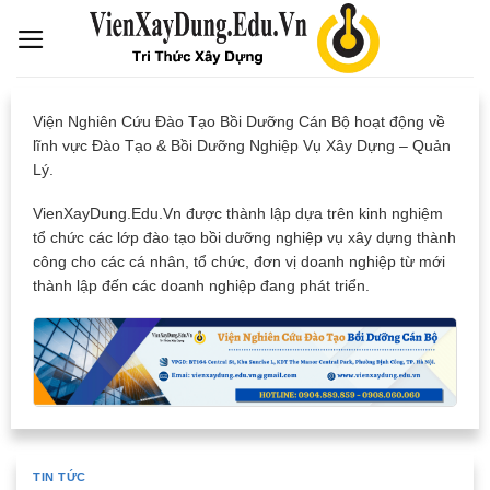
Skip
to
content
Viện Nghiên Cứu Đào Tạo Bồi Dưỡng Cán Bộ hoạt động về
lĩnh vực Đào Tạo & Bồi Dưỡng Nghiệp Vụ Xây Dựng – Quản
Lý.
VienXayDung.Edu.Vn được thành lập dựa trên kinh nghiệm
tổ chức các lớp đào tạo bồi dưỡng nghiệp vụ xây dựng thành
công cho các cá nhân, tổ chức, đơn vị doanh nghiệp từ mới
thành lập đến các doanh nghiệp đang phát triển.
TIN TỨC