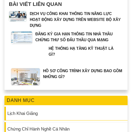
BÀI VIẾT LIÊN QUAN
DỊCH VỤ CÔNG KHAI THÔNG TIN NĂNG LỰC
HOẠT ĐỘNG XÂY DỰNG TRÊN WEBSITE BỘ XÂY
DỰNG
ĐĂNG KÝ GIA HẠN THÔNG TIN NHÀ THẦU
CHỨNG THƯ SỐ ĐẤU THẦU QUA MẠNG
HỆ THỐNG HẠ TẦNG KỸ THUẬT LÀ
GÌ?
HỒ SƠ CÔNG TRÌNH XÂY DỰNG BAO GỒM
NHỮNG GÌ?
DANH MỤC
Lịch Khai Giảng
Chứng Chỉ Hành Nghề Cá Nhân