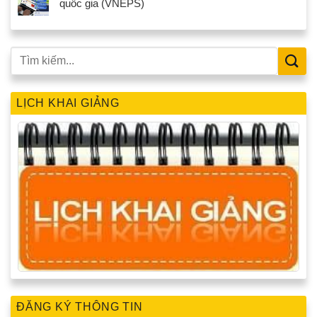
quốc gia (VNEPS)
LỊCH KHAI GIẢNG
ĐĂNG KÝ THÔNG TIN