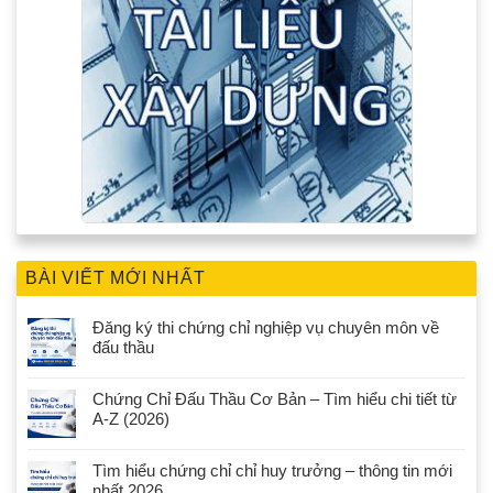
BÀI VIẾT MỚI NHẤT
Đăng ký thi chứng chỉ nghiệp vụ chuyên môn về
đấu thầu
Chứng Chỉ Đấu Thầu Cơ Bản – Tìm hiểu chi tiết từ
A-Z (2026)
Tìm hiểu chứng chỉ chỉ huy trưởng – thông tin mới
nhất 2026