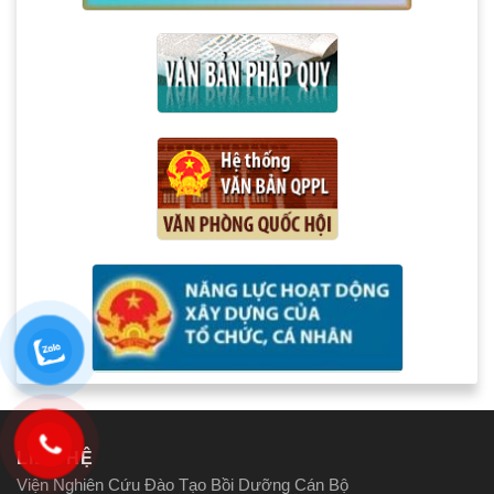
LIÊN HỆ
Viện Nghiên Cứu Đào Tạo Bồi Dưỡng Cán Bộ