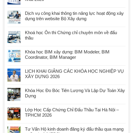
Dịch vụ công khai thông tin năng lực hoạt động xây
dựng trên website Bộ Xây dựng
Khoá học Ôn thi Chứng chỉ chuyên môn về đấu
thầu
Khóa học BIM xây dựng: BIM Modeler, BIM
Coordinator, BIM Manager
LỊCH KHAI GIẢNG CÁC KHÓA HỌC NGHIỆP VỤ
XÂY DỰNG 2026
Khóa Học Đo Bóc Tiên Lượng Và Lập Dự Toán Xây
Dựng
Lớp Học Cấp Chứng Chỉ Đấu Thầu Tại Hà Nội –
TPHCM 2026
Tư Vấn Hộ kinh doanh đăng ký đấu thầu qua mạng