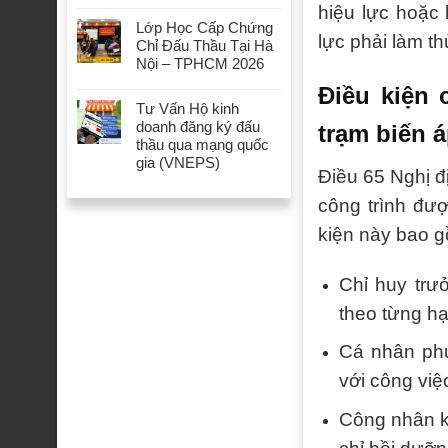
hiệu lực hoặc
Lớp Học Cấp Chứng
lực phải làm th
Chỉ Đấu Thầu Tại Hà
Nội – TPHCM 2026
Điều kiện 
Tư Vấn Hộ kinh
doanh đăng ký đấu
trạm biến 
thầu qua mạng quốc
gia (VNEPS)
Điều 65 Nghị đ
công trình đư
kiện này bao 
Chỉ huy trư
theo từng h
Cá nhân phụ
với công việ
Công nhân kỹ