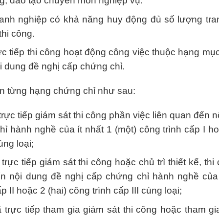
ng, đào tạo chuyên môn nghiệp vụ.
anh nghiệp có khả năng huy động đủ số lượng trang
thi công.
ực tiếp thi công hoạt động công việc thuộc hạng mục 
 dung đề nghị cấp chứng chỉ.
ện từng hạng chứng chỉ như sau:
rực tiếp giám sát thi công phần việc liên quan đến n
ỉ hành nghề của ít nhất 1 (một) công trình cấp I ho
ùng loại;
trực tiếp giám sát thi công hoặc chủ trì thiết kế, th
ến nội dung đề nghị cấp chứng chỉ hành nghề của í
p II hoặc 2 (hai) công trình cấp III cùng loại;
trực tiếp tham gia giám sát thi công hoặc tham gia