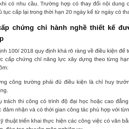
 khi có nhu cầu. Trường hợp có thay đổi nội dung 
ủ tục cấp lại trong thời hạn 20 ngày kể từ ngày có th
cấp chứng chỉ hành nghề thiết kế đ
áp
ịnh 100/ 2018 quy định khá rõ ràng về điều kiện để t
ợc cấp chứng chỉ năng lực xây dựng theo từng hạ
gồm:
ởng công trường phải đủ điều kiện là chỉ huy trưở
ạng.
 trách thi công có trình độ đại học hoặc cao đẳn
c đảm nhận và có thời gian công tác phù hợp với từng
 thuật triển khai thực hiện các công việc có văn 