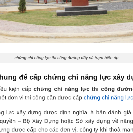
chứng chỉ năng lực thi công đường dây và trạm biến áp
chung để cấp chứng chỉ năng lực xây 
iều kiện cấp
chứng chỉ năng lực thi công đườn
hết đơn vị thi công cần được cấp
chứng chỉ năng lự
g lực xây dựng được định nghĩa là bản đánh giá 
quyền – Bộ Xây Dựng hoặc Sở xây dựng về năng
ựng được cấp cho các đơn vị, công ty khi thoả mãn