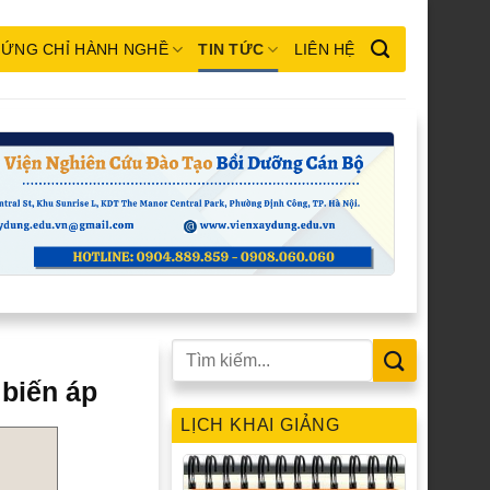
ỨNG CHỈ HÀNH NGHỀ
TIN TỨC
LIÊN HỆ
 biến áp
LỊCH KHAI GIẢNG