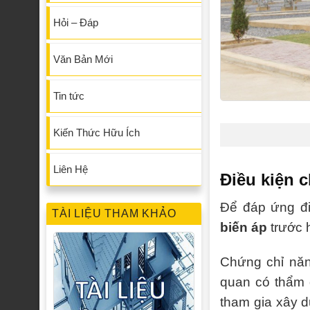
Hỏi – Đáp
Văn Bản Mới
Tin tức
Kiến Thức Hữu Ích
Liên Hệ
Điều kiện 
Để đáp ứng đ
TÀI LIỆU THAM KHẢO
biến áp
trước 
Chứng chỉ năn
quan có thẩm 
tham gia xây d