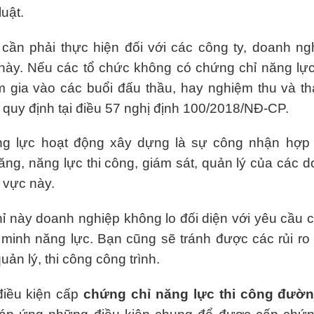
luật.
 cần phải thực hiện đối với các công ty, doanh n
 này. Nếu các tổ chức không có chứng chỉ năng lực
m gia vào các buổi đấu thầu, hay nghiệm thu và th
o quy định tại điều 57 nghị định 100/2018/NĐ-CP.
ng lực hoạt động xây dựng là sự công nhận hợp
ng, năng lực thi công, giám sát, quản lý của các d
h vực này.
ỉ này doanh nghiệp không lo đối diện với yêu cầu 
minh năng lực. Bạn cũng sẽ tránh được các rủi ro
uản lý, thi công công trình.
điều kiện cấp
chứng chỉ năng lực thi công đườn