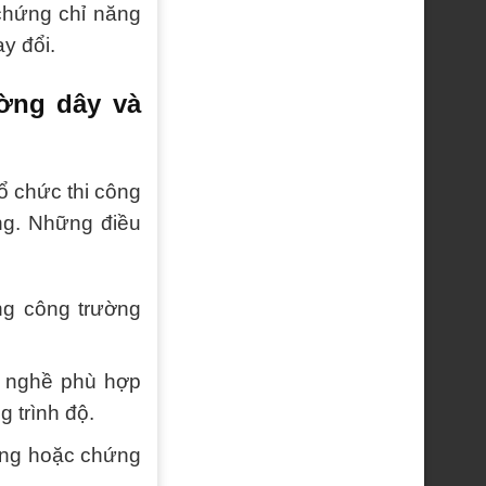
chứng chỉ năng
ay đổi.
ường dây và
ổ chức thi công
ng. Những điều
ng công trường
g nghề phù hợp
 trình độ.
bằng hoặc chứng