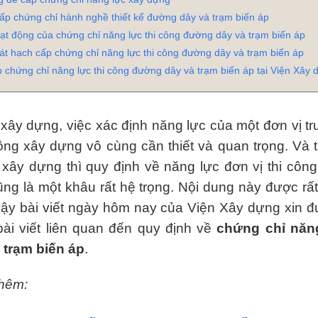
cấp chứng chỉ hành nghề thiết kế đường dây và trạm biến áp
ạt động của chứng chỉ năng lực thi công đường dây và trạm biến áp
sát hạch cấp chứng chỉ năng lực thi công đường dây và trạm biến áp
p chứng chỉ năng lực thi công đường dây và trạm biến áp tại Viện Xây
 xây dựng, việc xác định năng lực của một đơn vị tr
công xây dựng vô cùng cần thiết và quan trọng. Và t
 xây dựng thì quy định về năng lực đơn vị thi côn
ũng là một khâu rất hệ trọng. Nội dung này được rấ
ậy bài viết ngày hôm nay của Viện Xây dựng xin đ
ài viết liên quan đến quy định về
chứng chỉ năng
trạm biến áp
.
hêm: