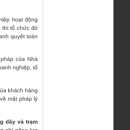
ghiệp hoạt động
 thì tổ chức đó
anh quyết toán
 pháp của Nhà
oanh nghiệp, tổ
của khách hàng
 về mặt pháp lý
g dây và trạm