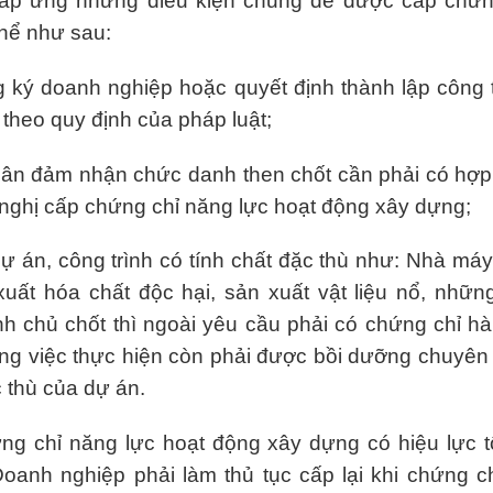
áp ứng những điều kiện chung để được cấp chứn
thể như sau:
g ký doanh nghiệp hoặc quyết định thành lập công 
theo quy định của pháp luật;
ân đảm nhận chức danh then chốt cần phải có hợp
 nghị cấp chứng chỉ năng lực hoạt động xây dựng;
dự án, công trình có tính chất đặc thù như: Nhà máy
uất hóa chất độc hại, sản xuất vật liệu nổ, nhữ
h chủ chốt thì ngoài yêu cầu phải có chứng chỉ h
ông việc thực hiện còn phải được bồi dưỡng chuyê
c thù của dự án.
ng chỉ năng lực hoạt động xây dựng có hiệu lực tố
oanh nghiệp phải làm thủ tục cấp lại khi chứng ch