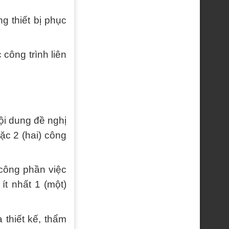
 thiết bị phục
công trình liên
ội dung đề nghị
ặc 2 (hai) công
i công phần việc
t nhất 1 (một)
 thiết kế, thẩm