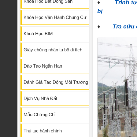
Khóa Học Bất Động Sản
♦
Trình t
bị
Khóa Học Vận Hành Chung Cư
♦
Tra cứu
Khoá Học BIM
Giấy chứng nhận tu bổ di tích
Đào Tạo Ngắn Hạn
Đánh Giá Tác Động Môi Trường
Dịch Vụ Nhà Đất
Mẫu Chứng Chỉ
Thủ tục hành chính