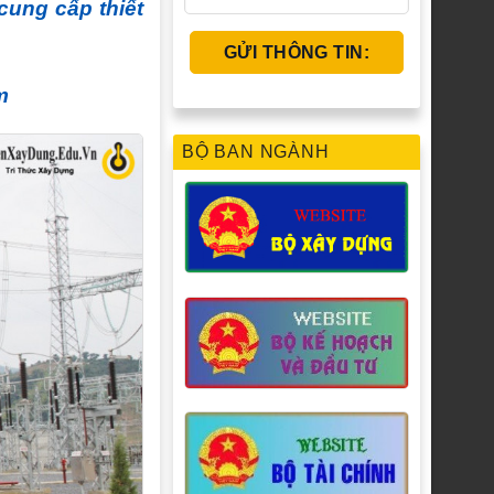
cung cấp thiết
m
BỘ BAN NGÀNH