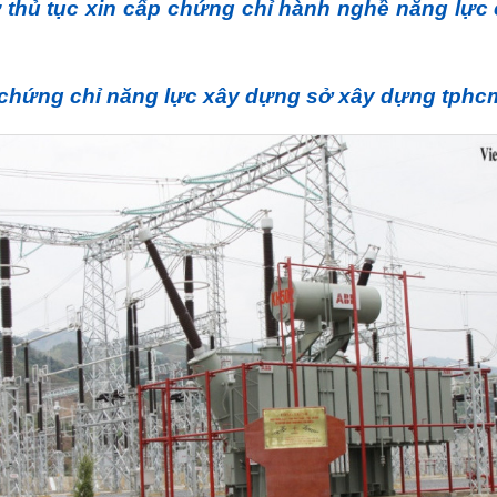
ự thủ tục xin cấp chứng chỉ hành nghề năng lực 
 chứng chỉ năng lực xây dựng sở xây dựng tphc