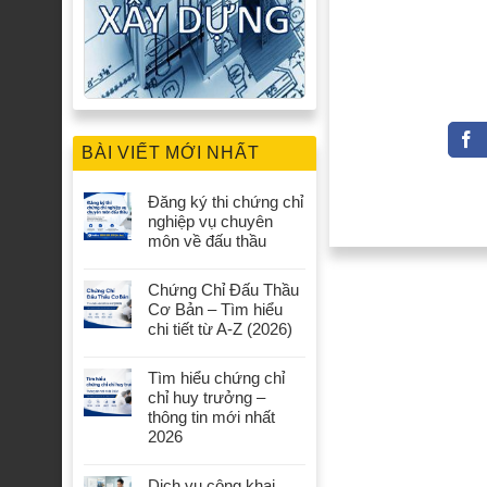
BÀI VIẾT MỚI NHẤT
Đăng ký thi chứng chỉ
nghiệp vụ chuyên
môn về đấu thầu
Chứng Chỉ Đấu Thầu
Cơ Bản – Tìm hiểu
chi tiết từ A-Z (2026)
Tìm hiểu chứng chỉ
chỉ huy trưởng –
thông tin mới nhất
2026
Dịch vụ công khai