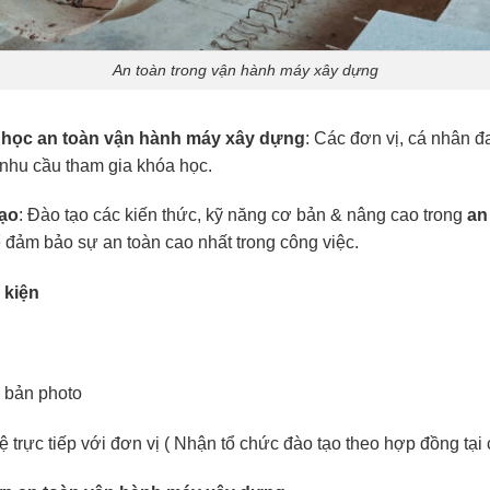
An toàn trong vận hành máy xây dựng
n học an toàn vận hành máy xây dựng
: Các đơn vị, cá nhân đ
nhu cầu tham gia khóa học.
tạo
: Đào tạo các kiến thức, kỹ năng cơ bản & nâng cao trong
an
 đảm bảo sự an toàn cao nhất trong công việc.
 kiện
 bản photo
 trực tiếp với đơn vị ( Nhận tổ chức đào tạo theo hợp đồng tại c