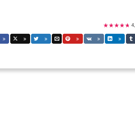
★★★★★
★★★★★
4