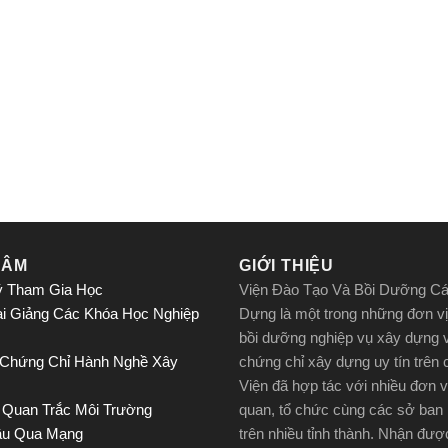
TÂM
GIỚI THIỆU
ý Tham Gia Học
Viện Đào Tạo Và Bồi Dưỡng C
ai Giảng Các Khóa Học Nghiệp
Dựng là một trong những đơn vị
bồi dưỡng nghiệp vụ xây dựng 
 Chứng Chỉ Hành Nghề Xây
chứng chỉ xây dựng uy tín trên
Viện đã hợp tác với nhiều đơn v
 Quan Trắc Môi Trường
quan, tổ chức cùng các sở ban
ầu Qua Mạng
trên nhiều tỉnh thành. Nhận đư