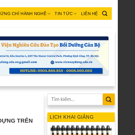
ỨNG CHỈ HÀNH NGHỀ
TIN TỨC
LIÊN HỆ
LỊCH KHAI GIẢNG
DỰNG TRÊN