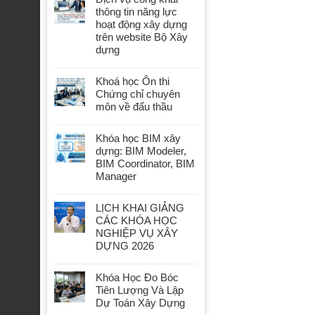
thông tin năng lực
hoạt động xây dựng
trên website Bộ Xây
dựng
Khoá học Ôn thi
Chứng chỉ chuyên
môn về đấu thầu
Khóa học BIM xây
dựng: BIM Modeler,
BIM Coordinator, BIM
Manager
LỊCH KHAI GIẢNG
CÁC KHÓA HỌC
NGHIỆP VỤ XÂY
DỰNG 2026
Khóa Học Đo Bóc
Tiên Lượng Và Lập
Dự Toán Xây Dựng