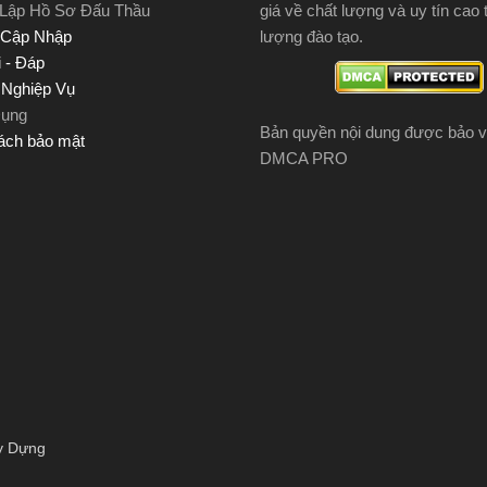
 Lập Hồ Sơ Đấu Thầu
giá về chất lượng và uy tín cao 
 Cập Nhập
lượng đào tạo.
 - Đáp
u Nghiệp Vụ
Dụng
Bản quyền nội dung được bảo v
ách bảo mật
DMCA PRO
y Dựng