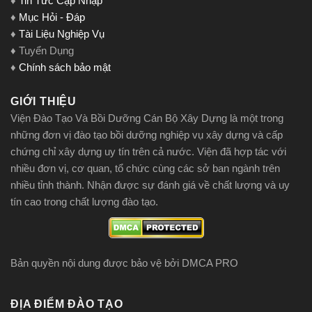
♦
Tin Tức Cập Nhập
♦
Mục Hỏi - Đáp
♦
Tài Liệu Nghiệp Vụ
♦ Tuyển Dụng
♦
Chính sách bảo mật
GIỚI THIỆU
Viện Đào Tạo Và Bồi Dưỡng Cán Bộ Xây Dựng là một trong
những đơn vị đào tạo bồi dưỡng nghiệp vụ xây dựng và cấp
chứng chỉ xây dựng uy tín trên cả nước. Viện đã hợp tác với
nhiều đơn vị, cơ quan, tổ chức cùng các sở ban ngành trên
nhiều tỉnh thành. Nhận được sự đánh giá về chất lượng và uy
tín cao trong chất lượng đào tạo.
Bản quyền nội dung được bảo vệ bởi DMCA PRO
ĐỊA ĐIỂM ĐÀO TẠO