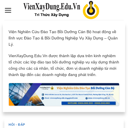
Skip
to
content
Viện Nghiên Cứu Đào Tạo Bồi Dưỡng Cán Bộ hoạt động về
lĩnh vực Đào Tạo & Bồi Dưỡng Nghiệp Vụ Xây Dựng – Quản
Lý.
VienXayDung.Edu.Vn được thành lập dựa trên kinh nghiệm
tổ chức các lớp đào tạo bồi dưỡng nghiệp vụ xây dựng thành
công cho các cá nhân, tổ chức, đơn vị doanh nghiệp từ mới
thành lập đến các doanh nghiệp đang phát triển.
HỎI - ĐÁP