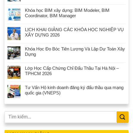
Khóa học BIM xây dựng: BIM Modeler, BIM
Coordinator, BIM Manager
LỊCH KHAI GIẢNG CÁC KHÓA HỌC NGHIỆP VỤ
XÂY DỰNG 2026
Khóa Học Đo Bóc Tiên Lượng Và Lập Dự Toán Xây
Dựng
Lớp Học Cấp Chứng Chỉ Đấu Thầu Tại Hà Nội –
TPHCM 2026
Tư Vấn Hộ kinh doanh đăng ký đấu thầu qua mạng
quốc gia (VNEPS)