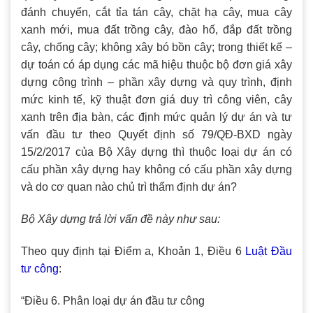
đánh chuyển, cắt tỉa tán cây, chặt hạ cây, mua cây
xanh mới, mua đất trồng cây, đào hố, đắp đất trồng
cây, chống cây; không xây bó bồn cây; trong thiết kế –
dự toán có áp dụng các mã hiệu thuộc bộ đơn giá xây
dựng công trình – phần xây dựng và quy trình, định
mức kinh tế, kỹ thuật đơn giá duy trì công viên, cây
xanh trên địa bàn, các định mức quản lý dự án và tư
vấn đầu tư theo Quyết định số 79/QĐ-BXD ngày
15/2/2017 của Bộ Xây dựng thì thuộc loại dự án có
cấu phần xây dựng hay không có cấu phần xây dựng
và do cơ quan nào chủ trì thẩm định dự án?
Bộ Xây dựng trả lời vấn đề này như sau:
Theo quy định tại Điểm a, Khoản 1, Điều 6
Luật Đầu
tư công
:
“Điều 6. Phân loại dự án đầu tư công