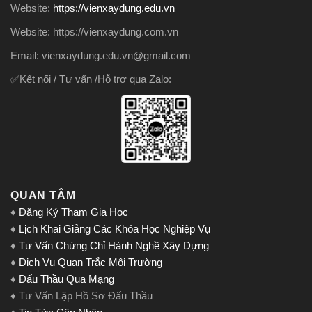
Website:
https://vienxaydung.edu.vn
Website: https://vienxaydung.com.vn
Email: vienxaydung.edu.vn@gmail.com
✅Kết nối / Tư vấn /Hỗ trợ qua Zalo:
QUAN TÂM
♦
Đăng Ký Tham Gia Học
♦
Lịch Khai Giảng Các Khóa Học Nghiệp Vụ
♦
Tư Vấn Chứng Chỉ Hành Nghề Xây Dựng
♦
Dịch Vụ Quan Trắc Môi Trường
♦
Đấu Thầu Qua Mạng
♦ Tư Vấn Lập Hồ Sơ Đấu Thầu