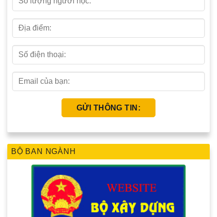
BỘ BAN NGÀNH