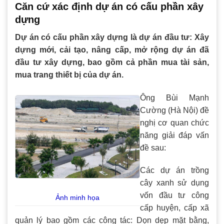
Căn cứ xác định dự án có cấu phần xây
dựng
Dự án có cấu phần xây dựng là dự án đầu tư: Xây
dựng mới, cải tạo, nâng cấp, mở rộng dự án đã
đầu tư xây dựng, bao gồm cả phần mua tài sản,
mua trang thiết bị của dự án.
Ông Bùi Mạnh
Cường (Hà Nội) đề
nghị cơ quan chức
năng giải đáp vấn
đề sau:
Các dự án trồng
cây xanh sử dụng
vốn đầu tư công
Ảnh minh họa
cấp huyện, cấp xã
quản lý bao gồm các công tác: Dọn dẹp mặt bằng,