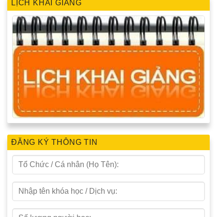
LỊCH KHAI GIẢNG
ĐĂNG KÝ THÔNG TIN