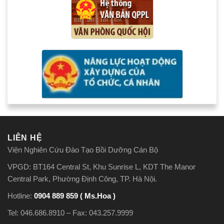
LIÊN HỆ
Viện Nghiên Cứu Đào Tạo Bồi Dưỡng Cán Bộ
VPGD: BT164 Central St, Khu Sunrise L, KDT The Manor
Central Park, Phường Định Công, TP. Hà Nội.
Hotline:
0904 889 859 ( Ms.Hoa )
Tel: 046.686.8910 – Fax: 043.257.9999