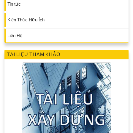
Tin tức
Kiến Thức Hữu Ích
Liên Hệ
TÀI LIỆU THAM KHẢO