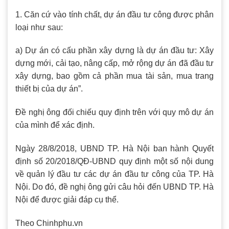
1. Căn cứ vào tính chất, dự án đầu tư công được phân
loại như sau:
a) Dự án có cấu phần xây dựng là dự án đầu tư: Xây
dựng mới, cải tạo, nâng cấp, mở rộng dự án đã đầu tư
xây dựng, bao gồm cả phần mua tài sản, mua trang
thiết bị của dự án”.
Đề nghị ông đối chiếu quy định trên với quy mô dự án
của mình để xác định.
Ngày 28/8/2018, UBND TP. Hà Nội ban hành Quyết
định số 20/2018/QĐ-UBND quy định một số nội dung
về quản lý đầu tư các dự án đầu tư công của TP. Hà
Nội. Do đó, đề nghị ông gửi câu hỏi đến UBND TP. Hà
Nội để được giải đáp cụ thể.
Theo Chinhphu.vn