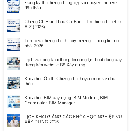
Đăng ký thi chứng chỉ nghiệp vụ chuyên môn về
đấu thầu
Chứng Chỉ Đấu Thầu Cơ Bản – Tìm hiểu chi tiết từ
A-Z (2026)
Tìm hiểu chứng chỉ chỉ huy trưởng – thông tin mới
nhất 2026
Dịch vụ công khai thông tin năng lực hoạt động xây
dựng trên website Bộ Xây dựng
Khoá học Ôn thi Chứng chỉ chuyên môn về đấu
thầu
Khóa học BIM xây dựng: BIM Modeler, BIM
Coordinator, BIM Manager
LỊCH KHAI GIẢNG CÁC KHÓA HỌC NGHIỆP VỤ
XÂY DỰNG 2026