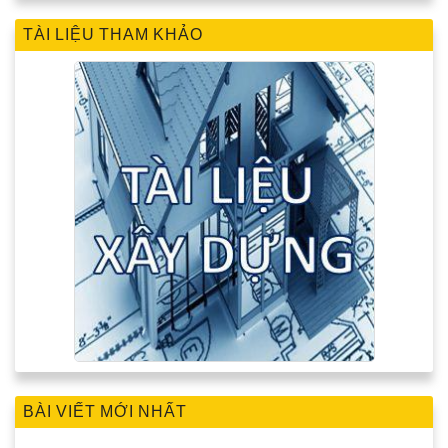
TÀI LIỆU THAM KHẢO
BÀI VIẾT MỚI NHẤT