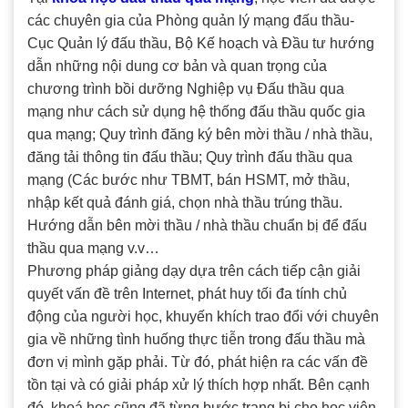
các chuyên gia của Phòng quản lý mạng đấu thầu-
Cục Quản lý đấu thầu, Bộ Kế hoạch và Đầu tư hướng
dẫn những nội dung cơ bản và quan trọng của
chương trình bồi dưỡng Nghiệp vụ Đấu thầu qua
mạng như cách sử dụng hệ thống đấu thầu quốc gia
qua mạng; Quy trình đăng ký bên mời thầu / nhà thầu,
đăng tải thông tin đấu thầu; Quy trình đấu thầu qua
mạng (Các bước như TBMT, bán HSMT, mở thầu,
nhập kết quả đánh giá, chọn nhà thầu trúng thầu.
Hướng dẫn bên mời thầu / nhà thầu chuẩn bị để đấu
thầu qua mạng v.v…
Phương pháp giảng dạy dựa trên cách tiếp cận giải
quyết vấn đề trên Internet, phát huy tối đa tính chủ
động của người học, khuyến khích trao đổi với chuyên
gia về những tình huống thực tiễn trong đấu thầu mà
đơn vị mình gặp phải. Từ đó, phát hiện ra các vấn đề
tồn tại và có giải pháp xử lý thích hợp nhất. Bên cạnh
đó, khoá học cũng đã từng bước trang bị cho học viên