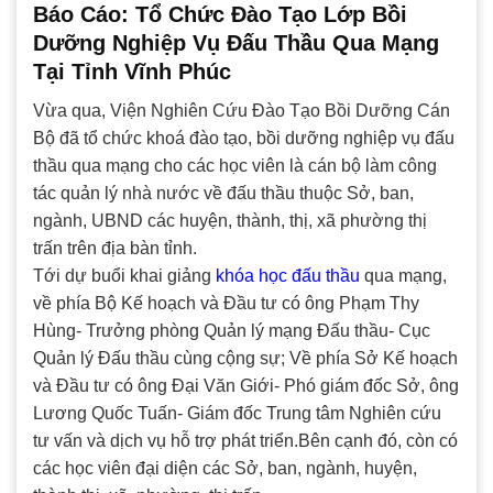
Báo Cáo: Tổ Chức Đào Tạo Lớp Bồi
Dưỡng Nghiệp Vụ Đấu Thầu Qua Mạng
Tại Tỉnh Vĩnh Phúc
Vừa qua, Viện Nghiên Cứu Đào Tạo Bồi Dưỡng Cán
Bộ đã tổ chức khoá đào tạo, bồi dưỡng nghiệp vụ đấu
thầu qua mạng cho các học viên là cán bộ làm công
tác quản lý nhà nước về đấu thầu thuộc Sở, ban,
ngành, UBND các huyện, thành, thị, xã phường thị
trấn trên địa bàn tỉnh.
Tới dự buổi khai giảng
khóa học đấu thầu
qua mạng,
về phía Bộ Kế hoạch và Đầu tư có ông Phạm Thy
Hùng- Trưởng phòng Quản lý mạng Đấu thầu- Cục
Quản lý Đấu thầu cùng cộng sự; Về phía Sở Kế hoạch
và Đầu tư có ông Đại Văn Giới- Phó giám đốc Sở, ông
Lương Quốc Tuấn- Giám đốc Trung tâm Nghiên cứu
tư vấn và dịch vụ hỗ trợ phát triển.Bên cạnh đó, còn có
các học viên đại diện các Sở, ban, ngành, huyện,