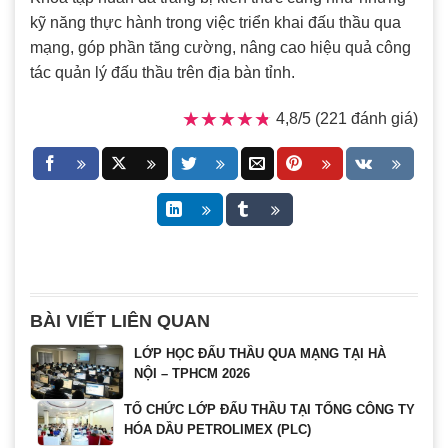
kỹ năng thực hành trong việc triển khai đấu thầu qua
mạng, góp phần tăng cường, nâng cao hiệu quả công
tác quản lý đấu thầu trên địa bàn tỉnh.
★★★★★
★★★★★
4,8/5 (221 đánh giá)
BÀI VIẾT LIÊN QUAN
LỚP HỌC ĐẤU THẦU QUA MẠNG TẠI HÀ
NỘI – TPHCM 2026
TỔ CHỨC LỚP ĐẤU THẦU TẠI TỔNG CÔNG TY
HÓA DẦU PETROLIMEX (PLC)