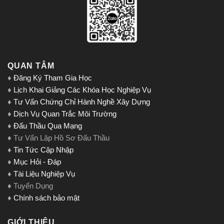
QUAN TÂM
♦
Đăng Ký Tham Gia Học
♦
Lịch Khai Giảng Các Khóa Học Nghiệp Vụ
♦
Tư Vấn Chứng Chỉ Hành Nghề Xây Dựng
♦
Dịch Vụ Quan Trắc Môi Trường
♦
Đấu Thầu Qua Mạng
♦ Tư Vấn Lập Hồ Sơ Đấu Thầu
♦
Tin Tức Cập Nhập
♦
Mục Hỏi - Đáp
♦
Tài Liệu Nghiệp Vụ
♦ Tuyển Dụng
♦
Chính sách bảo mật
GIỚI THIỆU