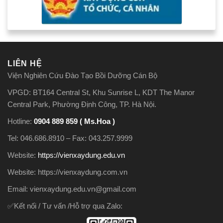
LIÊN HỆ
Viện Nghiên Cứu Đào Tạo Bồi Dưỡng Cán Bộ
VPGD: BT164 Central St, Khu Sunrise L, KDT The Manor
Central Park, Phường Định Công, TP. Hà Nội.
Hotline:
0904 889 859 ( Ms.Hoa )
Tel: 046.686.8910 – Fax: 043.257.9999
Website:
https://vienxaydung.edu.vn
Website: https://vienxaydung.com.vn
Email: vienxaydung.edu.vn@gmail.com
✅Kết nối / Tư vấn /Hỗ trợ qua Zalo: