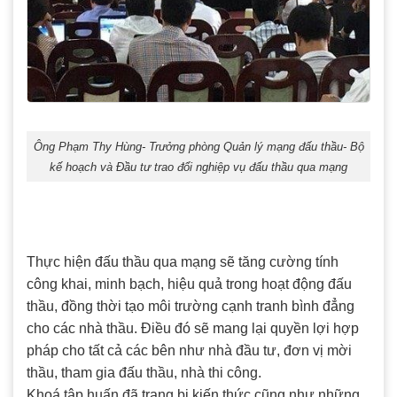
Ông Phạm Thy Hùng- Trưởng phòng Quản lý mạng đấu thầu- Bộ
kế hoạch và Đầu tư trao đổi nghiệp vụ đấu thầu qua mạng
Thực hiện đấu thầu qua mạng sẽ tăng cường tính
công khai, minh bạch, hiệu quả trong hoạt động đấu
thầu, đồng thời tạo môi trường cạnh tranh bình đẳng
cho các nhà thầu. Điều đó sẽ mang lại quyền lợi hợp
pháp cho tất cả các bên như nhà đầu tư, đơn vị mời
thầu, tham gia đấu thầu, nhà thi công.
Khoá tập huấn đã trang bị kiến thức cũng như những