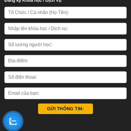
Đăng ký Khóa học / Dịch Vụ