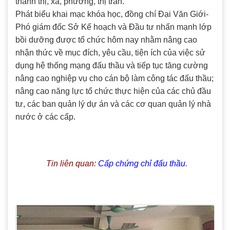
thành thị, xã, phường, thị trấn.
Phát biểu khai mạc khóa học, đồng chí Đại Văn Giới-
Phó giám đốc Sở Kế hoạch và Đầu tư nhấn mạnh lớp
bồi dưỡng được tổ chức hôm nay nhằm nâng cao
nhận thức về mục đích, yêu cầu, tiện ích của việc sử
dụng hệ thống mạng đấu thầu và tiếp tục tăng cường
nâng cao nghiệp vụ cho cán bộ làm công tác đấu thầu;
nâng cao năng lực tổ chức thực hiện của các chủ đầu
tư, các ban quản lý dự án và các cơ quan quản lý nhà
nước ở các cấp.
Tin liên quan:
Cấp chứng chỉ đấu thầu
.