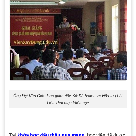
Ông Đại Văn Giới- Phó giám đốc Sở Kế hoạch và Đầu tư phát
biểu khai mạc khóa học
Tại
khóa học đấu thầu qua mạng
, học viên đã được