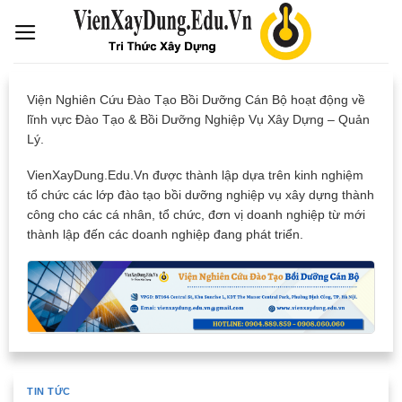
Skip
to
content
Viện Nghiên Cứu Đào Tạo Bồi Dưỡng Cán Bộ hoạt động về
lĩnh vực Đào Tạo & Bồi Dưỡng Nghiệp Vụ Xây Dựng – Quản
Lý.
VienXayDung.Edu.Vn được thành lập dựa trên kinh nghiệm
tổ chức các lớp đào tạo bồi dưỡng nghiệp vụ xây dựng thành
công cho các cá nhân, tổ chức, đơn vị doanh nghiệp từ mới
thành lập đến các doanh nghiệp đang phát triển.
TIN TỨC