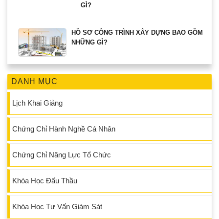
GÌ?
HỒ SƠ CÔNG TRÌNH XÂY DỰNG BAO GỒM
NHỮNG GÌ?
DANH MỤC
Lịch Khai Giảng
Chứng Chỉ Hành Nghề Cá Nhân
Chứng Chỉ Năng Lực Tổ Chức
Khóa Học Đấu Thầu
Khóa Học Tư Vấn Giám Sát