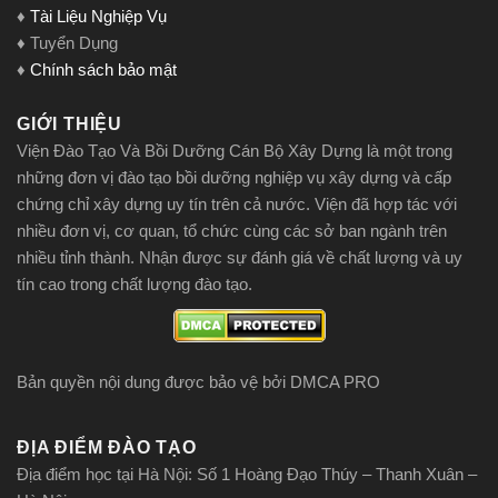
♦
Tài Liệu Nghiệp Vụ
♦ Tuyển Dụng
♦
Chính sách bảo mật
GIỚI THIỆU
Viện Đào Tạo Và Bồi Dưỡng Cán Bộ Xây Dựng là một trong
những đơn vị đào tạo bồi dưỡng nghiệp vụ xây dựng và cấp
chứng chỉ xây dựng uy tín trên cả nước. Viện đã hợp tác với
nhiều đơn vị, cơ quan, tổ chức cùng các sở ban ngành trên
nhiều tỉnh thành. Nhận được sự đánh giá về chất lượng và uy
tín cao trong chất lượng đào tạo.
Bản quyền nội dung được bảo vệ bởi DMCA PRO
ĐỊA ĐIỂM ĐÀO TẠO
Địa điểm học tại Hà Nội: Số 1 Hoàng Đạo Thúy – Thanh Xuân –