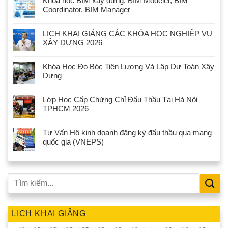
Khóa học BIM xây dựng: BIM Modeler, BIM
Coordinator, BIM Manager
LỊCH KHAI GIẢNG CÁC KHÓA HỌC NGHIỆP VỤ
XÂY DỰNG 2026
Khóa Học Đo Bóc Tiên Lượng Và Lập Dự Toán Xây
Dựng
Lớp Học Cấp Chứng Chỉ Đấu Thầu Tại Hà Nội –
TPHCM 2026
Tư Vấn Hộ kinh doanh đăng ký đấu thầu qua mạng
quốc gia (VNEPS)
LỊCH KHAI GIẢNG