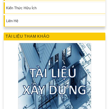
Kiến Thức Hữu Ích
Liên Hệ
TÀI LIỆU THAM KHẢO