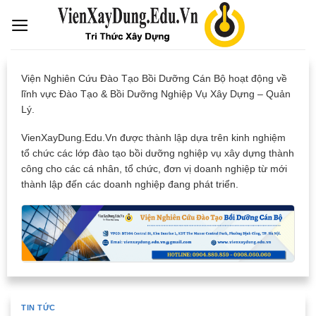
Skip
to
content
Viện Nghiên Cứu Đào Tạo Bồi Dưỡng Cán Bộ hoạt động về
lĩnh vực Đào Tạo & Bồi Dưỡng Nghiệp Vụ Xây Dựng – Quản
Lý.
VienXayDung.Edu.Vn được thành lập dựa trên kinh nghiệm
tổ chức các lớp đào tạo bồi dưỡng nghiệp vụ xây dựng thành
công cho các cá nhân, tổ chức, đơn vị doanh nghiệp từ mới
thành lập đến các doanh nghiệp đang phát triển.
TIN TỨC