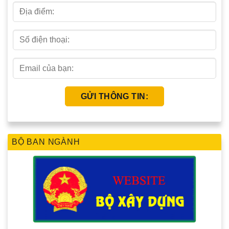
BỘ BAN NGÀNH