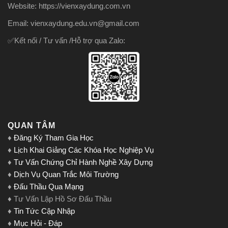
Website: https://vienxaydung.com.vn
Email: vienxaydung.edu.vn@gmail.com
✅Kết nối / Tư vấn /Hỗ trợ qua Zalo:
QUAN TÂM
♦
Đăng Ký Tham Gia Học
♦
Lịch Khai Giảng Các Khóa Học Nghiệp Vụ
♦
Tư Vấn Chứng Chỉ Hành Nghề Xây Dựng
♦
Dịch Vụ Quan Trắc Môi Trường
♦
Đấu Thầu Qua Mạng
♦ Tư Vấn Lập Hồ Sơ Đấu Thầu
♦
Tin Tức Cập Nhập
♦
Mục Hỏi - Đáp