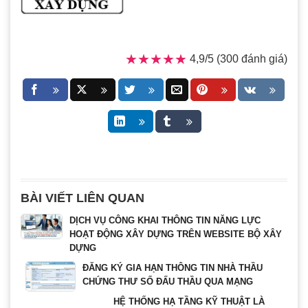
★★★★★
★★★★★
4,9/5 (300 đánh giá)
BÀI VIẾT LIÊN QUAN
DỊCH VỤ CÔNG KHAI THÔNG TIN NĂNG LỰC
HOẠT ĐỘNG XÂY DỰNG TRÊN WEBSITE BỘ XÂY
DỰNG
ĐĂNG KÝ GIA HẠN THÔNG TIN NHÀ THẦU
CHỨNG THƯ SỐ ĐẤU THẦU QUA MẠNG
HỆ THỐNG HẠ TẦNG KỸ THUẬT LÀ