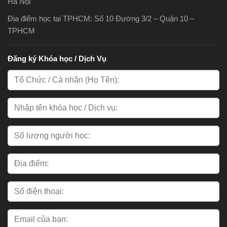
Hà Nội
Địa điểm học tại TPHCM: Số 10 Đường 3/2 – Quận 10 –
TPHCM
Đăng ký Khóa học / Dịch Vụ