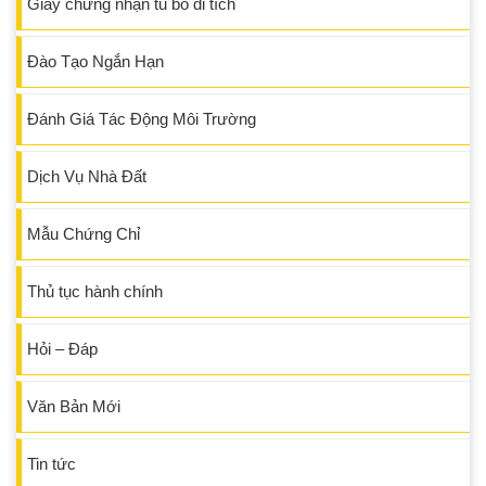
Giấy chứng nhận tu bổ di tích
Đào Tạo Ngắn Hạn
Đánh Giá Tác Động Môi Trường
Dịch Vụ Nhà Đất
Mẫu Chứng Chỉ
Thủ tục hành chính
Hỏi – Đáp
Văn Bản Mới
Tin tức