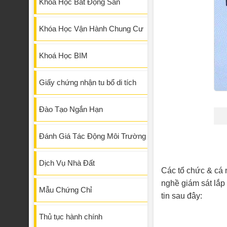
Khóa Học Bất Động Sản
Khóa Học Vận Hành Chung Cư
Khoá Học BIM
Giấy chứng nhận tu bổ di tích
Đào Tạo Ngắn Hạn
Đánh Giá Tác Động Môi Trường
Dịch Vụ Nhà Đất
Các tổ chức & cá n
nghề giám sát lắp đ
Mẫu Chứng Chỉ
tin sau đây:
Thủ tục hành chính