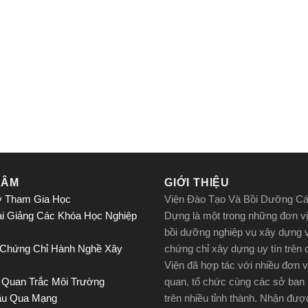
TÂM
GIỚI THIỆU
ý Tham Gia Học
Viện Đào Tạo Và Bồi Dưỡng C
ai Giảng Các Khóa Học Nghiệp
Dựng là một trong những đơn vị
bồi dưỡng nghiệp vụ xây dựng 
 Chứng Chỉ Hành Nghề Xây
chứng chỉ xây dựng uy tín trên
Viện đã hợp tác với nhiều đơn v
 Quan Trắc Môi Trường
quan, tổ chức cùng các sở ban
ầu Qua Mạng
trên nhiều tỉnh thành. Nhận đư