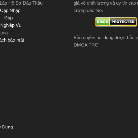
 Lập Hồ Sơ Đấu Thầu
giá về chất lượng và uy tín cao 
 Cập Nhập
lượng đào tạo.
 - Đáp
u Nghiệp Vụ
Dụng
Bản quyền nội dung được bảo v
ách bảo mật
DMCA PRO
y Dựng