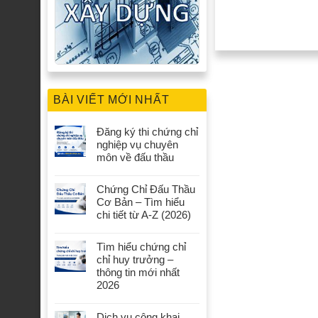
BÀI VIẾT MỚI NHẤT
Đăng ký thi chứng chỉ
nghiệp vụ chuyên
môn về đấu thầu
Chứng Chỉ Đấu Thầu
Cơ Bản – Tìm hiểu
chi tiết từ A-Z (2026)
Tìm hiểu chứng chỉ
chỉ huy trưởng –
thông tin mới nhất
2026
Dịch vụ công khai