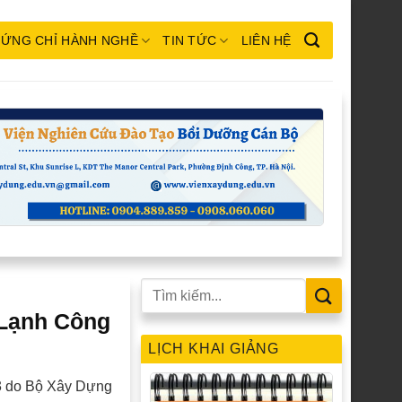
ỨNG CHỈ HÀNH NGHỀ
TIN TỨC
LIÊN HỆ
 Lạnh Công
LỊCH KHAI GIẢNG
2,3 do Bộ Xây Dựng