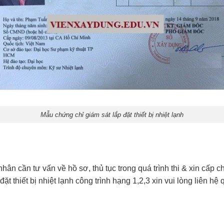
Mẫu chứng chỉ giám sát lắp đặt thiết bị nhiệt lạnh
hân cần tư vấn về hồ sơ, thủ tục trong quá trình thi & xin cấp 
ặt thiết bị nhiệt lạnh công trình hạng 1,2,3 xin vui lòng liên hệ