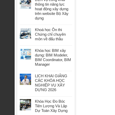
thông tin năng lực
hoạt động xây dựng
trên website Bộ Xây
dựng
Khoá học Ôn thi
Chứng chỉ chuyên
môn về đấu thầu
Khóa học BIM xây
dựng: BIM Modeler,
BIM Coordinator, BIM
Manager
LỊCH KHAI GIẢNG
CÁC KHÓA HỌC
NGHIỆP VỤ XÂY
DỰNG 2026
Khóa Học Đo Bóc
Tiên Lượng Và Lập
Dự Toán Xây Dựng