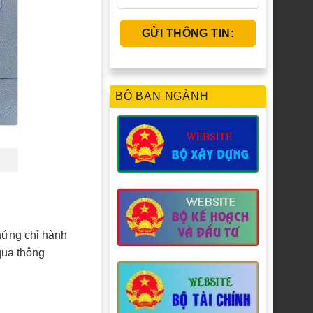
BỘ BAN NGÀNH
chứng chỉ hành
 qua thông