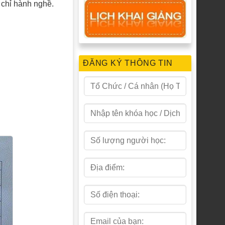
 chỉ hành nghề.
ĐĂNG KÝ THÔNG TIN